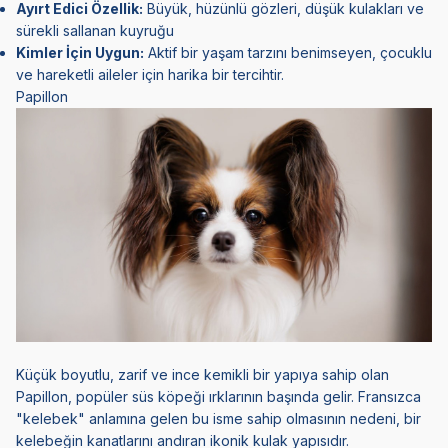
Ayırt Edici Özellik:
Büyük, hüzünlü gözleri, düşük kulakları ve
sürekli sallanan kuyruğu
Kimler İçin Uygun:
Aktif bir yaşam tarzını benimseyen, çocuklu
ve hareketli aileler için harika bir tercihtir.
Papillon
Küçük boyutlu, zarif ve ince kemikli bir yapıya sahip olan
Papillon
, popüler süs köpeği ırklarının başında gelir. Fransızca
"kelebek" anlamına gelen bu isme sahip olmasının nedeni, bir
kelebeğin kanatlarını andıran ikonik kulak yapısıdır.