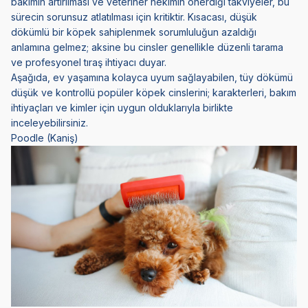
bakımın artırılması ve veteriner hekimin önerdiği takviyeler, bu
sürecin sorunsuz atlatılması için kritiktir. Kısacası, düşük
dökümlü bir köpek sahiplenmek sorumluluğun azaldığı
anlamına gelmez; aksine bu cinsler genellikle düzenli tarama
ve profesyonel tıraş ihtiyacı duyar.
Aşağıda, ev yaşamına kolayca uyum sağlayabilen, tüy dökümü
düşük ve kontrollü popüler köpek cinslerini; karakterleri, bakım
ihtiyaçları ve kimler için uygun olduklarıyla birlikte
inceleyebilirsiniz.
Poodle (Kaniş)