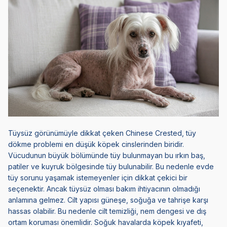
Tüysüz görünümüyle dikkat çeken Chinese Crested, tüy
dökme problemi en düşük köpek cinslerinden biridir.
Vücudunun büyük bölümünde tüy bulunmayan bu ırkın baş,
patiler ve kuyruk bölgesinde tüy bulunabilir. Bu nedenle evde
tüy sorunu yaşamak istemeyenler için dikkat çekici bir
seçenektir. Ancak tüysüz olması bakım ihtiyacının olmadığı
anlamına gelmez. Cilt yapısı güneşe, soğuğa ve tahrişe karşı
hassas olabilir. Bu nedenle cilt temizliği, nem dengesi ve dış
ortam koruması önemlidir. Soğuk havalarda köpek kıyafeti,