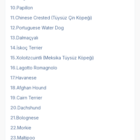
10.
Papillon
11.
Chinese Crested (Tüysüz Çin Köpeği)
12.
Portuguese Water Dog
13.
Dalmaçyalı
14.
İskoç Terrier
15.
Xoloitzcuintli (Meksika Tüysüz Köpeği)
16.
Lagotto Romagnolo
17.
Havanese
18.
Afghan Hound
19.
Cairn Terrier
20.
Dachshund
21.
Bolognese
22.
Morkie
23.
Maltipoo