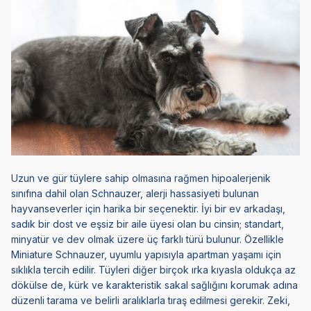
Uzun ve gür tüylere sahip olmasına rağmen hipoalerjenik
sınıfına dahil olan
Schnauzer
, alerji hassasiyeti bulunan
hayvanseverler için harika bir seçenektir. İyi bir ev arkadaşı,
sadık bir dost ve eşsiz bir aile üyesi olan bu cinsin; standart,
minyatür ve dev olmak üzere üç farklı türü bulunur. Özellikle
Miniature Schnauzer, uyumlu yapısıyla apartman yaşamı için
sıklıkla tercih edilir. Tüyleri diğer birçok ırka kıyasla oldukça az
dökülse de, kürk ve karakteristik sakal sağlığını korumak adına
düzenli tarama ve belirli aralıklarla tıraş edilmesi gerekir. Zeki,