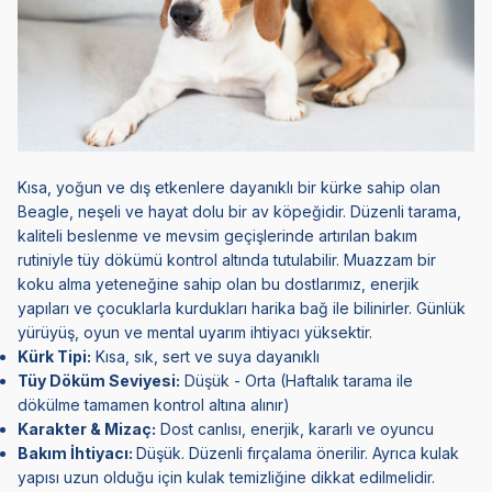
Kısa, yoğun ve dış etkenlere dayanıklı bir kürke sahip olan
Beagle
, neşeli ve hayat dolu bir av köpeğidir. Düzenli tarama,
kaliteli beslenme ve mevsim geçişlerinde artırılan bakım
rutiniyle tüy dökümü kontrol altında tutulabilir. Muazzam bir
koku alma yeteneğine sahip olan bu dostlarımız, enerjik
yapıları ve çocuklarla kurdukları harika bağ ile bilinirler. Günlük
yürüyüş, oyun ve mental uyarım ihtiyacı yüksektir.
Kürk Tipi:
Kısa, sık, sert ve suya dayanıklı
Tüy Döküm Seviyesi:
Düşük - Orta (Haftalık tarama ile
dökülme tamamen kontrol altına alınır)
Karakter & Mizaç:
Dost canlısı, enerjik, kararlı ve oyuncu
Bakım İhtiyacı:
Düşük. Düzenli fırçalama önerilir. Ayrıca kulak
yapısı uzun olduğu için kulak temizliğine dikkat edilmelidir.