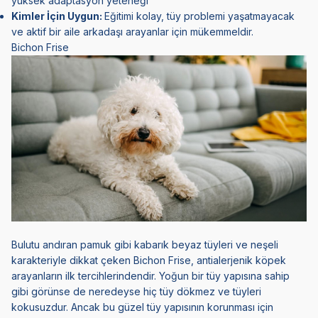
yüksek adaptasyon yeteneği
Kimler İçin Uygun:
Eğitimi kolay, tüy problemi yaşatmayacak
ve aktif bir aile arkadaşı arayanlar için mükemmeldir.
Bichon Frise
Bulutu andıran pamuk gibi kabarık beyaz tüyleri ve neşeli
karakteriyle dikkat çeken
Bichon Frise
, antialerjenik köpek
arayanların ilk tercihlerindendir. Yoğun bir tüy yapısına sahip
gibi görünse de neredeyse hiç tüy dökmez ve tüyleri
kokusuzdur. Ancak bu güzel tüy yapısının korunması için