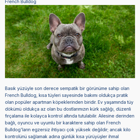
French Bulldog
Basık yüzüyle son derece sempatik bir görünüme sahip olan
French Bulldog
, kısa tüyleri sayesinde bakımı oldukça pratik
olan popüler apartman köpeklerinden biridir. Ev yaşamında tüy
dökümü oldukça az olan bu dostlarımızın kürk sağlığı, düzenli
fırçalama ile kolayca kontrol altında tutulabilir. Ailesine derinden
bağlı, oyuncu ve uyumlu bir karaktere sahip olan French
Bulldog'ların egzersiz ihtiyacı çok yüksek değildir; ancak kilo
kontrolünü sağlamak adına günlük kısa yürüyüşler ihmal