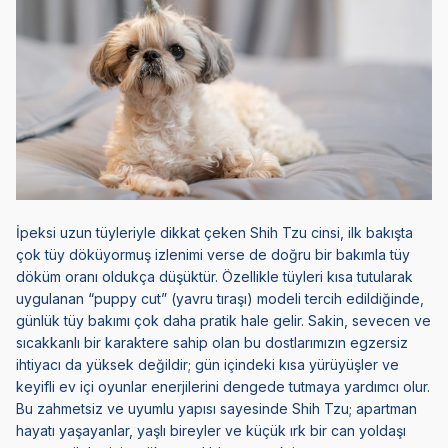
İpeksi uzun tüyleriyle dikkat çeken
Shih Tzu
cinsi, ilk bakışta
çok tüy döküyormuş izlenimi verse de doğru bir bakımla tüy
döküm oranı oldukça düşüktür. Özellikle tüyleri kısa tutularak
uygulanan “puppy cut” (yavru tıraşı) modeli tercih edildiğinde,
günlük tüy bakımı çok daha pratik hale gelir. Sakin, sevecen ve
sıcakkanlı bir karaktere sahip olan bu dostlarımızın egzersiz
ihtiyacı da yüksek değildir; gün içindeki kısa yürüyüşler ve
keyifli ev içi oyunlar enerjilerini dengede tutmaya yardımcı olur.
Bu zahmetsiz ve uyumlu yapısı sayesinde Shih Tzu; apartman
hayatı yaşayanlar, yaşlı bireyler ve küçük ırk bir can yoldaşı