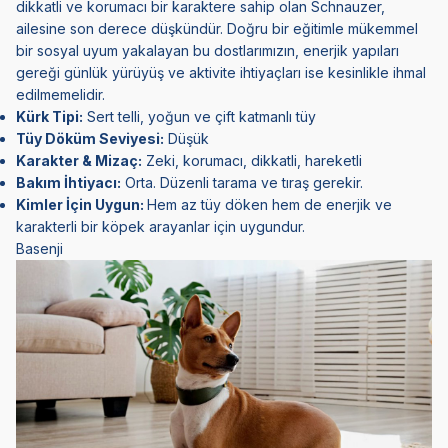
dikkatli ve korumacı bir karaktere sahip olan Schnauzer,
ailesine son derece düşkündür. Doğru bir eğitimle mükemmel
bir sosyal uyum yakalayan bu dostlarımızın, enerjik yapıları
gereği günlük yürüyüş ve aktivite ihtiyaçları ise kesinlikle ihmal
edilmemelidir.
Kürk Tipi:
Sert telli, yoğun ve çift katmanlı tüy
Tüy Döküm Seviyesi:
Düşük
Karakter & Mizaç:
Zeki, korumacı, dikkatli, hareketli
Bakım İhtiyacı:
Orta. Düzenli tarama ve tıraş gerekir.
Kimler İçin Uygun:
Hem az tüy döken hem de enerjik ve
karakterli bir köpek arayanlar için uygundur.
Basenji