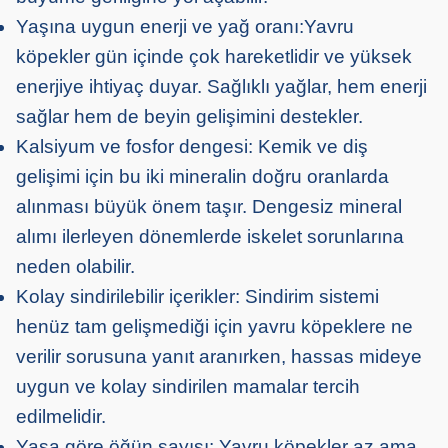
Yaşına uygun enerji ve yağ oranı:Yavru
köpekler gün içinde çok hareketlidir ve yüksek
enerjiye ihtiyaç duyar. Sağlıklı yağlar, hem enerji
sağlar hem de beyin gelişimini destekler.
Kalsiyum ve fosfor dengesi: Kemik ve diş
gelişimi için bu iki mineralin doğru oranlarda
alınması büyük önem taşır. Dengesiz mineral
alımı ilerleyen dönemlerde iskelet sorunlarına
neden olabilir.
Kolay sindirilebilir içerikler: Sindirim sistemi
henüz tam gelişmediği için yavru köpeklere ne
verilir sorusuna yanıt aranırken, hassas mideye
uygun ve kolay sindirilen mamalar tercih
edilmelidir.
Yaşa göre öğün sayısı: Yavru köpekler az ama