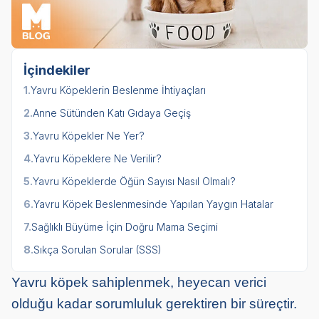
İçindekiler
1.
Yavru Köpeklerin Beslenme İhtiyaçları
2.
Anne Sütünden Katı Gıdaya Geçiş
3.
Yavru Köpekler Ne Yer?
4.
Yavru Köpeklere Ne Verilir?
5.
Yavru Köpeklerde Öğün Sayısı Nasıl Olmalı?
6.
Yavru Köpek Beslenmesinde Yapılan Yaygın Hatalar
7.
Sağlıklı Büyüme İçin Doğru Mama Seçimi
8.
Sıkça Sorulan Sorular (SSS)
Yavru köpek sahiplenmek, heyecan verici
olduğu kadar sorumluluk gerektiren bir süreçtir.