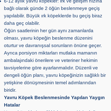
6-12 aylık yavru köpekler: Irk ve gelişim hızına
bağlı olarak günde 2 öğün beslenmeye geçiş
yapılabilir. Büyük ırk köpeklerde bu geçiş biraz
daha geç olabilir.
Öğün saatlerinin her gün aynı zamanlarda
olması, yavru köpeğin beslenme düzenini
oturtur ve davranışsal sorunların önüne geçer.
Ayrıca porsiyon miktarları mutlaka mamanın
ambalajındaki önerilere ve veteriner hekimin
tavsiyelerine göre ayarlanmalıdır. Düzenli ve
dengeli öğün planı, yavru köpeğinizin sağlıklı bir
yetişkine dönüşmesinin temel adımlarından
biridir.
Yavru Köpek Beslenmesinde Yapılan Yaygın
Hatalar