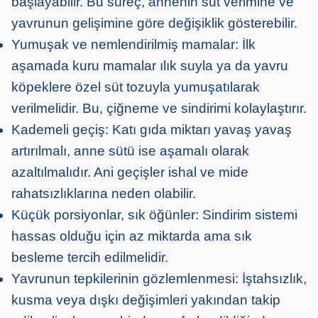
başlayabilir. Bu süreç, annenin süt verimine ve
yavrunun gelişimine göre değişiklik gösterebilir.
Yumuşak ve nemlendirilmiş mamalar: İlk
aşamada kuru mamalar ılık suyla ya da yavru
köpeklere özel süt tozuyla yumuşatılarak
verilmelidir. Bu, çiğneme ve sindirimi kolaylaştırır.
Kademeli geçiş: Katı gıda miktarı yavaş yavaş
artırılmalı, anne sütü ise aşamalı olarak
azaltılmalıdır. Ani geçişler ishal ve mide
rahatsızlıklarına neden olabilir.
Küçük porsiyonlar, sık öğünler: Sindirim sistemi
hassas olduğu için az miktarda ama sık
besleme tercih edilmelidir.
Yavrunun tepkilerinin gözlemlenmesi: İştahsızlık,
kusma veya dışkı değişimleri yakından takip