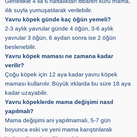
Genellikle 4 ila 6 haftalıktan itibaren kuru mama,
ılık suyla yumuşatılarak verilebilir.
Yavru köpek günde kaç öğün yemeli?
2-3 aylık yavrular günde 4 öğün, 3-6 aylık
yavrular 3 öğün, 6 aydan sonra ise 2 öğün
beslenebilir.
Yavru köpek maması ne zamana kadar
verilir?
Çoğu köpek için 12 aya kadar yavru köpek
maması kullanılır. Büyük ırklarda bu süre 18 aya
kadar uzayabilir.
Yavru köpeklerde mama değişimi nasıl
yapılmalı?
Mama değişimi ani yapılmamalı, 5-7 gün
boyunca eski ve yeni mama karıştırılarak