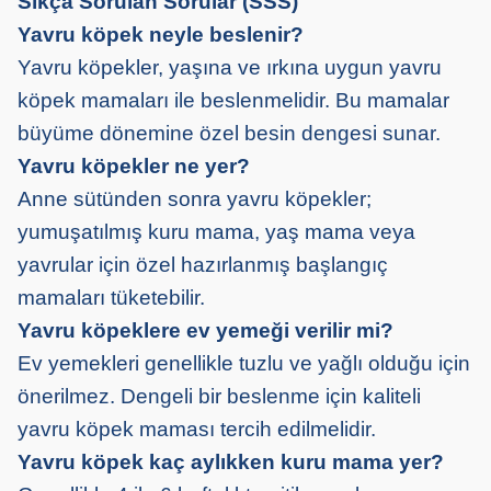
Sıkça Sorulan Sorular (SSS)
Yavru köpek neyle beslenir?
Yavru köpekler, yaşına ve ırkına uygun yavru
köpek mamaları ile beslenmelidir. Bu mamalar
büyüme dönemine özel besin dengesi sunar.
Yavru köpekler ne yer?
Anne sütünden sonra yavru köpekler;
yumuşatılmış kuru mama, yaş mama veya
yavrular için özel hazırlanmış başlangıç
mamaları tüketebilir.
Yavru köpeklere ev yemeği verilir mi?
Ev yemekleri genellikle tuzlu ve yağlı olduğu için
önerilmez. Dengeli bir beslenme için kaliteli
yavru köpek maması tercih edilmelidir.
Yavru köpek kaç aylıkken kuru mama yer?