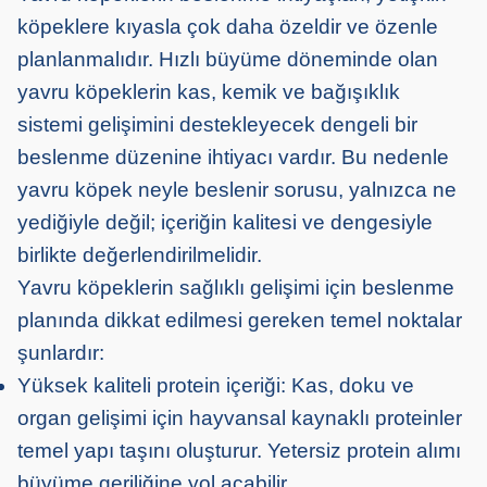
köpeklere kıyasla çok daha özeldir ve özenle
planlanmalıdır. Hızlı büyüme döneminde olan
yavru köpeklerin kas, kemik ve bağışıklık
sistemi gelişimini destekleyecek dengeli bir
beslenme düzenine ihtiyacı vardır. Bu nedenle
yavru köpek neyle beslenir sorusu, yalnızca ne
yediğiyle değil; içeriğin kalitesi ve dengesiyle
birlikte değerlendirilmelidir.
Yavru köpeklerin sağlıklı gelişimi için beslenme
planında dikkat edilmesi gereken temel noktalar
şunlardır:
Yüksek kaliteli protein içeriği: Kas, doku ve
organ gelişimi için hayvansal kaynaklı proteinler
temel yapı taşını oluşturur. Yetersiz protein alımı
büyüme geriliğine yol açabilir.