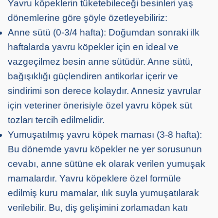
Yavru köpeklerin tüketebileceği besinleri yaş
dönemlerine göre şöyle özetleyebiliriz:
Anne sütü (0-3/4 hafta): Doğumdan sonraki ilk
haftalarda yavru köpekler için en ideal ve
vazgeçilmez besin anne sütüdür. Anne sütü,
bağışıklığı güçlendiren antikorlar içerir ve
sindirimi son derece kolaydır. Annesiz yavrular
için veteriner önerisiyle özel yavru köpek süt
tozları tercih edilmelidir.
Yumuşatılmış yavru köpek maması (3-8 hafta):
Bu dönemde yavru köpekler ne yer sorusunun
cevabı, anne sütüne ek olarak verilen yumuşak
mamalardır. Yavru köpeklere özel formüle
edilmiş kuru mamalar, ılık suyla yumuşatılarak
verilebilir. Bu, diş gelişimini zorlamadan katı