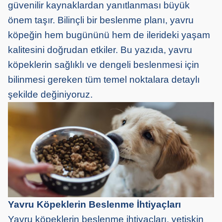
güvenilir kaynaklardan yanıtlanması büyük
önem taşır. Bilinçli bir beslenme planı, yavru
köpeğin hem bugününü hem de ilerideki yaşam
kalitesini doğrudan etkiler. Bu yazıda, yavru
köpeklerin sağlıklı ve dengeli beslenmesi için
bilinmesi gereken tüm temel noktalara detaylı
şekilde değiniyoruz.
Yavru Köpeklerin Beslenme İhtiyaçları
Yavru köpeklerin beslenme ihtiyaçları, yetişkin