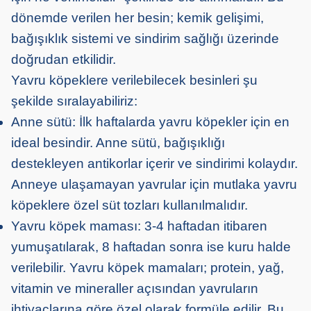
dönemde verilen her besin; kemik gelişimi,
bağışıklık sistemi ve sindirim sağlığı üzerinde
doğrudan etkilidir.
Yavru köpeklere verilebilecek besinleri şu
şekilde sıralayabiliriz:
Anne sütü: İlk haftalarda yavru köpekler için en
ideal besindir. Anne sütü, bağışıklığı
destekleyen antikorlar içerir ve sindirimi kolaydır.
Anneye ulaşamayan yavrular için mutlaka yavru
köpeklere özel süt tozları kullanılmalıdır.
Yavru köpek maması: 3-4 haftadan itibaren
yumuşatılarak, 8 haftadan sonra ise kuru halde
verilebilir. Yavru köpek mamaları; protein, yağ,
vitamin ve mineraller açısından yavruların
ihtiyaçlarına göre özel olarak formüle edilir. Bu