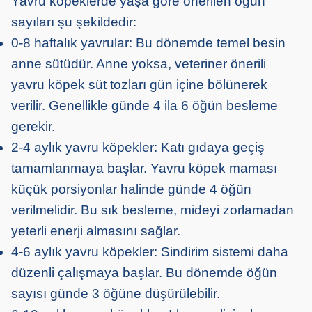
Yavru köpeklerde yaşa göre önerilen öğün
sayıları şu şekildedir:
0-8 haftalık yavrular: Bu dönemde temel besin
anne sütüdür. Anne yoksa, veteriner önerili
yavru köpek süt tozları gün içine bölünerek
verilir. Genellikle günde 4 ila 6 öğün besleme
gerekir.
2-4 aylık yavru köpekler: Katı gıdaya geçiş
tamamlanmaya başlar. Yavru köpek maması
küçük porsiyonlar halinde günde 4 öğün
verilmelidir. Bu sık besleme, mideyi zorlamadan
yeterli enerji almasını sağlar.
4-6 aylık yavru köpekler: Sindirim sistemi daha
düzenli çalışmaya başlar. Bu dönemde öğün
sayısı günde 3 öğüne düşürülebilir.