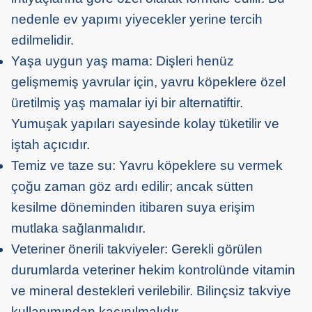
nedenle ev yapımı yiyecekler yerine tercih
edilmelidir.
Yaşa uygun yaş mama: Dişleri henüz
gelişmemiş yavrular için, yavru köpeklere özel
üretilmiş yaş mamalar iyi bir alternatiftir.
Yumuşak yapıları sayesinde kolay tüketilir ve
iştah açıcıdır.
Temiz ve taze su: Yavru köpeklere su vermek
çoğu zaman göz ardı edilir; ancak sütten
kesilme döneminden itibaren suya erişim
mutlaka sağlanmalıdır.
Veteriner önerili takviyeler: Gerekli görülen
durumlarda veteriner hekim kontrolünde vitamin
ve mineral destekleri verilebilir. Bilinçsiz takviye
kullanımından kaçınılmalıdır.