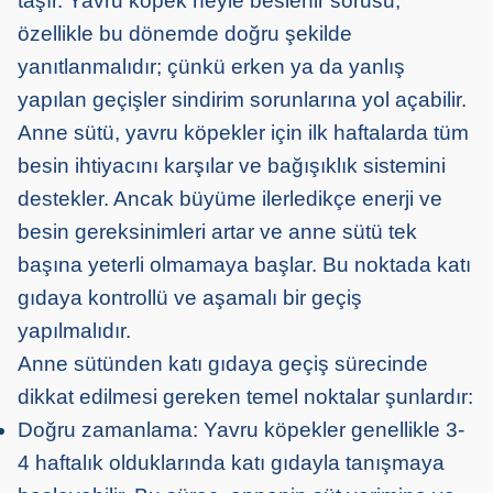
taşır. Yavru köpek neyle beslenir sorusu,
özellikle bu dönemde doğru şekilde
yanıtlanmalıdır; çünkü erken ya da yanlış
yapılan geçişler sindirim sorunlarına yol açabilir.
Anne sütü, yavru köpekler için ilk haftalarda tüm
besin ihtiyacını karşılar ve bağışıklık sistemini
destekler. Ancak büyüme ilerledikçe enerji ve
besin gereksinimleri artar ve anne sütü tek
başına yeterli olmamaya başlar. Bu noktada katı
gıdaya kontrollü ve aşamalı bir geçiş
yapılmalıdır.
Anne sütünden katı gıdaya geçiş sürecinde
dikkat edilmesi gereken temel noktalar şunlardır:
Doğru zamanlama: Yavru köpekler genellikle 3-
4 haftalık olduklarında katı gıdayla tanışmaya