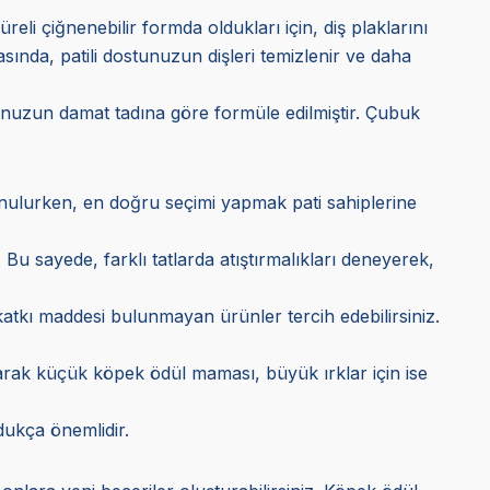
reli çiğnenebilir formda oldukları için, diş plaklarını
sında, patili dostunuzun dişleri temizlenir ve daha
ostunuzun damat tadına göre formüle edilmiştir. Çubuk
sunulurken, en doğru seçimi yapmak pati sahiplerine
 Bu sayede, farklı tatlarda atıştırmalıkları deneyerek,
 katkı maddesi bulunmayan ürünler tercih edebilirsiniz.
arak küçük köpek ödül maması, büyük ırklar için ise
dukça önemlidir.