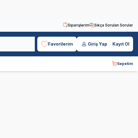
Siparişlerim
Sıkça Sorulan Sorular
Favorilerim
Giriş Yap
Kayıt Ol
Sepetim