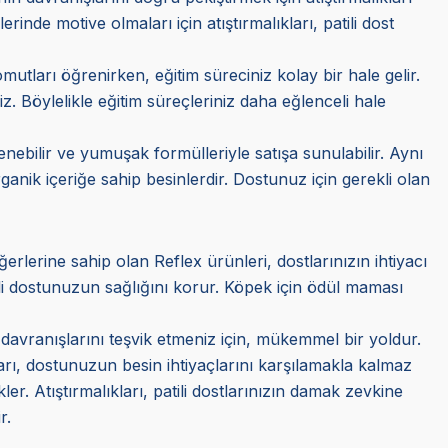
rinde motive olmaları için atıştırmalıkları, patili dost
mutları öğrenirken, eğitim süreciniz kolay bir hale gelir.
 Böylelikle eğitim süreçleriniz daha eğlenceli hale
ğnenebilir ve yumuşak formülleriyle satışa sunulabilir. Aynı
anik içeriğe sahip besinlerdir. Dostunuz için gerekli olan
eğerlerine sahip olan Reflex ürünleri, dostlarınızın ihtiyacı
mli dostunuzun sağlığını korur. Köpek için ödül maması
, davranışlarını teşvik etmeniz için, mükemmel bir yoldur.
kları, dostunuzun besin ihtiyaçlarını karşılamakla kalmaz
er. Atıştırmalıkları, patili dostlarınızın damak zevkine
r.