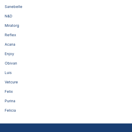
Sanebelle
N&D
Miratorg
Reflex
Acana
Enjoy
Obivan
Luis
Vetcure
Felix
Purina
Felicia