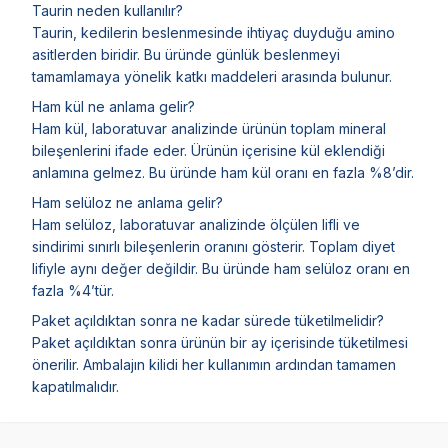
Taurin neden kullanılır?
Taurin, kedilerin beslenmesinde ihtiyaç duyduğu amino
asitlerden biridir. Bu üründe günlük beslenmeyi
tamamlamaya yönelik katkı maddeleri arasında bulunur.
Ham kül ne anlama gelir?
Ham kül, laboratuvar analizinde ürünün toplam mineral
bileşenlerini ifade eder. Ürünün içerisine kül eklendiği
anlamına gelmez. Bu üründe ham kül oranı en fazla %8’dir.
Ham selüloz ne anlama gelir?
Ham selüloz, laboratuvar analizinde ölçülen lifli ve
sindirimi sınırlı bileşenlerin oranını gösterir. Toplam diyet
lifiyle aynı değer değildir. Bu üründe ham selüloz oranı en
fazla %4’tür.
Paket açıldıktan sonra ne kadar sürede tüketilmelidir?
Paket açıldıktan sonra ürünün bir ay içerisinde tüketilmesi
önerilir. Ambalajın kilidi her kullanımın ardından tamamen
kapatılmalıdır.