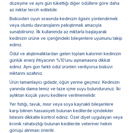
düzeyine ve aynı gün tükettiği diğer ödüllere göre daha
az miktar tercih edilebilir.
Bisküvileri oyun sırasında kedinizin ilgisini yönlendirmek
veya olumlu davranışlarını pekiştirmek amacıyla
sunabilirsiniz. İlk kullanımda az miktarla başlayarak
kedinizin ürüne ve içeriğindeki bileşenlere uyumunu takip
ediniz.
Ödül ve atıştırmalıklardan gelen toplam kalorinin kedinizin
günlük enerji ihtiyacının %10’unu aşmamasına dikkat
ediniz. Aynı gün farklı ödül ürünleri veriliyorsa bisküvi
miktarını azaltınız.
Ürün tamamlayıcı gıdadır, öğün yerine geçmez. Kedinizin
yanında daima temiz ve taze içme suyu bulundurunuz. İki
aylıktan küçük yavru kedilere verilmemelidir.
Yer fıstığı, tavuk, mısır veya soya kaynaklı bileşenlere
karşı bilinen hassasiyeti bulunan kedilerde içindekiler
listesini dikkatle kontrol ediniz. Özel diyet uygulayan veya
kronik rahatsızlığı bulunan kedilerde veteriner hekim
görüşü alınması önerilir.