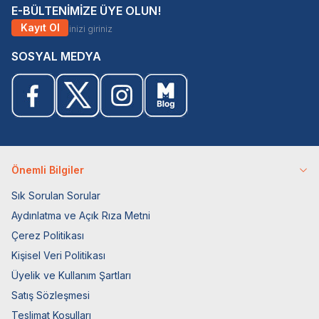
E-BÜLTENİMİZE ÜYE OLUN!
Kayıt Ol
SOSYAL MEDYA
Önemli Bilgiler
Sık Sorulan Sorular
Aydınlatma ve Açık Rıza Metni
Çerez Politikası
Kişisel Veri Politikası
Üyelik ve Kullanım Şartları
Satış Sözleşmesi
Teslimat Koşulları