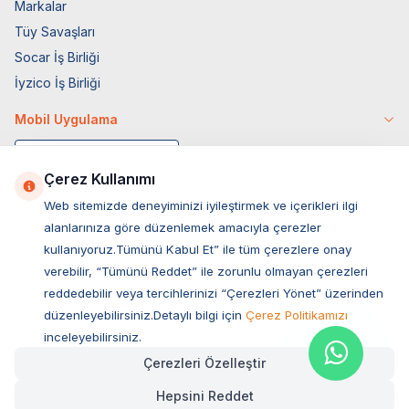
Markalar
Tüy Savaşları
Socar İş Birliği
İyzico İş Birliği
Mobil Uygulama
Çerez Kullanımı
Web sitemizde deneyiminizi iyileştirmek ve içerikleri ilgi
alanlarınıza göre düzenlemek amacıyla çerezler
kullanıyoruz.Tümünü Kabul Et” ile tüm çerezlere onay
verebilir, “Tümünü Reddet” ile zorunlu olmayan çerezleri
reddedebilir veya tercihlerinizi “Çerezleri Yönet” üzerinden
düzenleyebilirsiniz.Detaylı bilgi için
Çerez Politikamızı
Müşteri Hizmetleri
inceleyebilirsiniz.
Çerezleri Özelleştir
Sıkça Sorulan Sorular
Hepsini Reddet
Adres