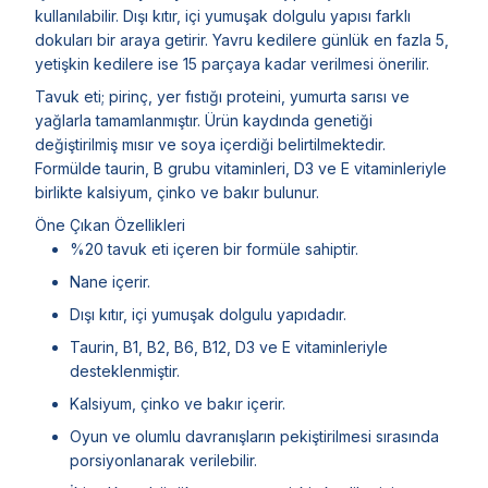
kullanılabilir. Dışı kıtır, içi yumuşak dolgulu yapısı farklı
dokuları bir araya getirir. Yavru kedilere günlük en fazla 5,
yetişkin kedilere ise 15 parçaya kadar verilmesi önerilir.
Tavuk eti; pirinç, yer fıstığı proteini, yumurta sarısı ve
yağlarla tamamlanmıştır. Ürün kaydında genetiği
değiştirilmiş mısır ve soya içerdiği belirtilmektedir.
Formülde taurin, B grubu vitaminleri, D3 ve E vitaminleriyle
birlikte kalsiyum, çinko ve bakır bulunur.
Öne Çıkan Özellikleri
%20 tavuk eti içeren bir formüle sahiptir.
Nane içerir.
Dışı kıtır, içi yumuşak dolgulu yapıdadır.
Taurin, B1, B2, B6, B12, D3 ve E vitaminleriyle
desteklenmiştir.
Kalsiyum, çinko ve bakır içerir.
Oyun ve olumlu davranışların pekiştirilmesi sırasında
porsiyonlanarak verilebilir.