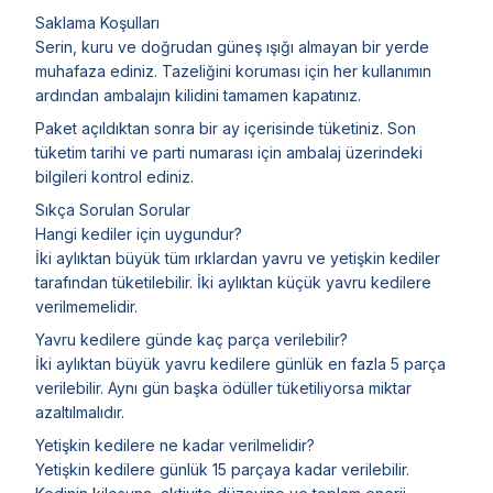
Saklama Koşulları
Serin, kuru ve doğrudan güneş ışığı almayan bir yerde
muhafaza ediniz. Tazeliğini koruması için her kullanımın
ardından ambalajın kilidini tamamen kapatınız.
Paket açıldıktan sonra bir ay içerisinde tüketiniz. Son
tüketim tarihi ve parti numarası için ambalaj üzerindeki
bilgileri kontrol ediniz.
Sıkça Sorulan Sorular
Hangi kediler için uygundur?
İki aylıktan büyük tüm ırklardan yavru ve yetişkin kediler
tarafından tüketilebilir. İki aylıktan küçük yavru kedilere
verilmemelidir.
Yavru kedilere günde kaç parça verilebilir?
İki aylıktan büyük yavru kedilere günlük en fazla 5 parça
verilebilir. Aynı gün başka ödüller tüketiliyorsa miktar
azaltılmalıdır.
Yetişkin kedilere ne kadar verilmelidir?
Yetişkin kedilere günlük 15 parçaya kadar verilebilir.