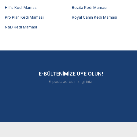
Hill's Kedi Maması
Bozita Kedi Maması
Pro Plan Kedi Maması
Royal Canin Kedi Maması
N&D Kedi Maması
E-BÜLTENİMİZE ÜYE OLUN!