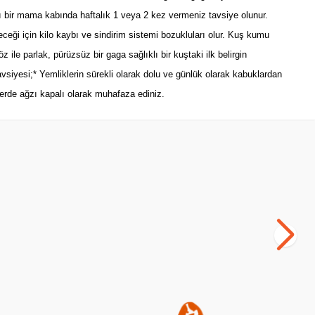
ı bir mama kabında haftalık 1 veya 2 kez vermeniz tavsiye olunur.
ği için kilo kaybı ve sindirim sistemi bozukluları olur. Kuş kumu
ile parlak, pürüzsüz bir gaga sağlıklı bir kuştaki ilk belirgin
siyesi;* Yemliklerin sürekli olarak dolu ve günlük olarak kabuklardan
erde ağzı kapalı olarak muhafaza ediniz.