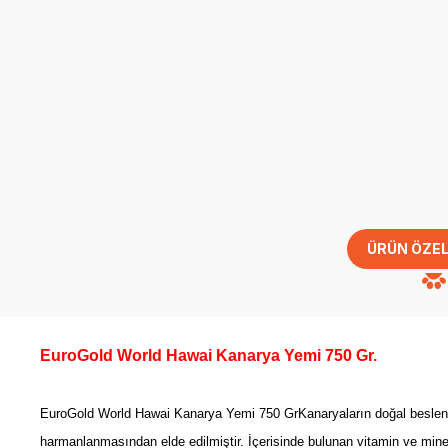
ÜRÜN ÖZEL
EuroGold World Hawai Kanarya Yemi 750 Gr.
EuroGold World Hawai Kanarya Yemi 750 GrKanaryaların doğal beslenme
harmanlanmasından elde edilmiştir. İçerisinde bulunan vitamin ve miner