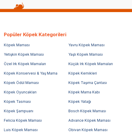
Popüler Köpek Kategorileri
Köpek Maması
Yavru Köpek Maması
Yetişkin Köpek Maması
Yaşlı Köpek Maması
Özel Irk Köpek Mamaları
Küçük Irk Köpek Mamaları
Köpek Konservesi & Yaş Mama
Köpek Kemikleri
Köpek Ödül Maması
Köpek Taşıma Çantası
Köpek Oyuncakları
Köpek Mama Kabı
Köpek Tasması
Köpek Yatağı
Köpek Şampuanı
Bosch Köpek Maması
Felicia Köpek Maması
Advance Köpek Maması
Luis Köpek Maması
Obivan Köpek Maması