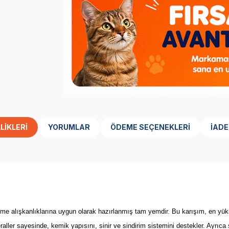
LIKLERI
YORUMLAR
ÖDEME SEÇENEKLERI
İADE
 alışkanlıklarına uygun olarak hazırlanmış tam yemdir. Bu karışım, en yükse
aller sayesinde, kemik yapısını, sinir ve sindirim sistemini destekler. Ayrıca