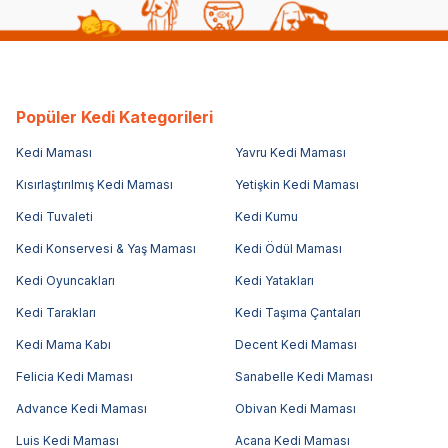
Popüler Kedi Kategorileri
Kedi Maması
Yavru Kedi Maması
Kısırlaştırılmış Kedi Maması
Yetişkin Kedi Maması
Kedi Tuvaleti
Kedi Kumu
Kedi Konservesi & Yaş Maması
Kedi Ödül Maması
Kedi Oyuncakları
Kedi Yatakları
Kedi Tarakları
Kedi Taşıma Çantaları
Kedi Mama Kabı
Decent Kedi Maması
Felicia Kedi Maması
Sanabelle Kedi Maması
Advance Kedi Maması
Obivan Kedi Maması
Luis Kedi Maması
Acana Kedi Maması