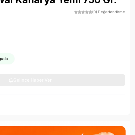
(0) Değerlendirme
rgoda
Gelince Haber Ver