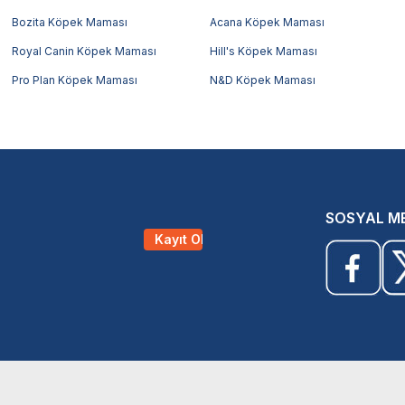
Bozita Köpek Maması
Acana Köpek Maması
Royal Canin Köpek Maması
Hill's Köpek Maması
Pro Plan Köpek Maması
N&D Köpek Maması
SOSYAL M
Kayıt Ol