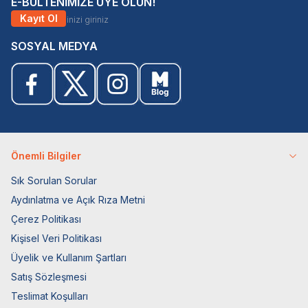
E-BÜLTENİMİZE ÜYE OLUN!
Kayıt Ol
SOSYAL MEDYA
Önemli Bilgiler
Sık Sorulan Sorular
Aydınlatma ve Açık Rıza Metni
Çerez Politikası
Kişisel Veri Politikası
Üyelik ve Kullanım Şartları
Satış Sözleşmesi
Teslimat Koşulları