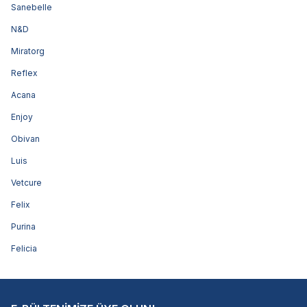
Sanebelle
N&D
Miratorg
Reflex
Acana
Enjoy
Obivan
Luis
Vetcure
Felix
Purina
Felicia