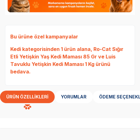
Bu ürüne özel kampanyalar
Kedi
kategorisinden 1 ürün alana,
Ro-Cat Sığır
Etli Yetişkin Yaş Kedi Maması 85 Gr
ve
Luis
Tavuklu Yetişkin Kedi Maması 1 Kg
ürünü
bedava.
ÜRÜN ÖZELLIKLERI
YORUMLAR
ÖDEME SEÇENEKL