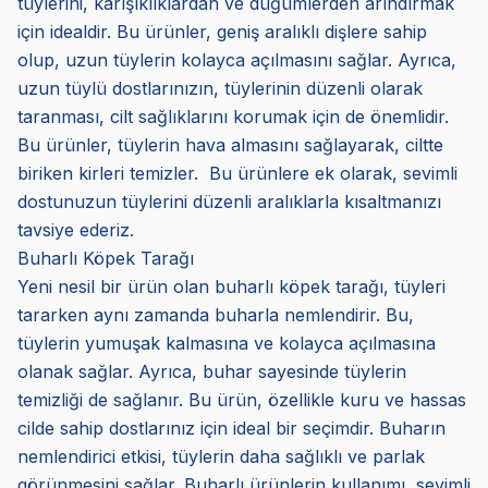
tüylerini, karışıklıklardan ve düğümlerden arındırmak
için idealdir. Bu ürünler, geniş aralıklı dişlere sahip
olup, uzun tüylerin kolayca açılmasını sağlar. Ayrıca,
uzun tüylü dostlarınızın, tüylerinin düzenli olarak
taranması, cilt sağlıklarını korumak için de önemlidir.
Bu ürünler, tüylerin hava almasını sağlayarak, ciltte
biriken kirleri temizler. Bu ürünlere ek olarak, sevimli
dostunuzun tüylerini düzenli aralıklarla kısaltmanızı
tavsiye ederiz.
Buharlı Köpek Tarağı
Yeni nesil bir ürün olan buharlı köpek tarağı, tüyleri
tararken aynı zamanda buharla nemlendirir. Bu,
tüylerin yumuşak kalmasına ve kolayca açılmasına
olanak sağlar. Ayrıca, buhar sayesinde tüylerin
temizliği de sağlanır. Bu ürün, özellikle kuru ve hassas
cilde sahip dostlarınız için ideal bir seçimdir. Buharın
nemlendirici etkisi, tüylerin daha sağlıklı ve parlak
görünmesini sağlar. Buharlı ürünlerin kullanımı, sevimli