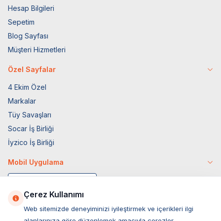
Hesap Bilgileri
Sepetim
Blog Sayfası
Müşteri Hizmetleri
Özel Sayfalar
4 Ekim Özel
Markalar
Tüy Savaşları
Socar İş Birliği
İyzico İş Birliği
Mobil Uygulama
Çerez Kullanımı
Web sitemizde deneyiminizi iyileştirmek ve içerikleri ilgi
alanlarınıza göre düzenlemek amacıyla çerezler