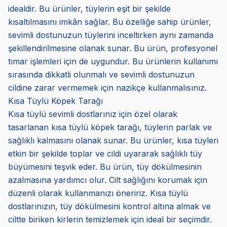
idealdir. Bu ürünler, tüylerin eşit bir şekilde
kısaltılmasını imkân sağlar. Bu özelliğe sahip ürünler,
sevimli dostunuzun tüylerini inceltirken aynı zamanda
şekillendirilmesine olanak sunar. Bu ürün, profesyonel
tımar işlemleri için de uygundur. Bu ürünlerin kullanımı
sırasında dikkatli olunmalı ve sevimli dostunuzun
cildine zarar vermemek için nazikçe kullanmalısınız.
Kısa Tüylü Köpek Tarağı
Kısa tüylü sevimli dostlarınız için özel olarak
tasarlanan kısa tüylü köpek tarağı, tüylerin parlak ve
sağlıklı kalmasını olanak sunar. Bu ürünler, kısa tüyleri
etkin bir şekilde toplar ve cildi uyararak sağlıklı tüy
büyümesini teşvik eder. Bu ürün, tüy dökülmesinin
azalmasına yardımcı olur. Cilt sağlığını korumak için
düzenli olarak kullanmanızı öneririz. Kısa tüylü
dostlarınızın, tüy dökülmesini kontrol altına almak ve
ciltte biriken kirlerin temizlemek için ideal bir seçimdir.