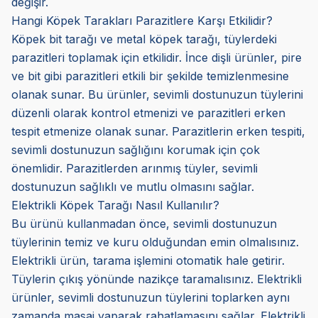
değişir.
Hangi Köpek Tarakları Parazitlere Karşı Etkilidir?
Köpek bit tarağı ve metal köpek tarağı, tüylerdeki
parazitleri toplamak için etkilidir. İnce dişli ürünler, pire
ve bit gibi parazitleri etkili bir şekilde temizlenmesine
olanak sunar. Bu ürünler, sevimli dostunuzun tüylerini
düzenli olarak kontrol etmenizi ve parazitleri erken
tespit etmenize olanak sunar. Parazitlerin erken tespiti,
sevimli dostunuzun sağlığını korumak için çok
önemlidir. Parazitlerden arınmış tüyler, sevimli
dostunuzun sağlıklı ve mutlu olmasını sağlar.
Elektrikli Köpek Tarağı Nasıl Kullanılır?
Bu ürünü kullanmadan önce, sevimli dostunuzun
tüylerinin temiz ve kuru olduğundan emin olmalısınız.
Elektrikli ürün, tarama işlemini otomatik hale getirir.
Tüylerin çıkış yönünde nazikçe taramalısınız. Elektrikli
ürünler, sevimli dostunuzun tüylerini toplarken aynı
zamanda masaj yaparak rahatlamasını sağlar. Elektrikli