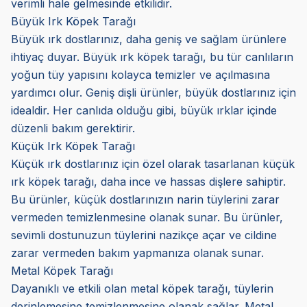
verimli hale gelmesinde etkilidir.
Büyük Irk Köpek Tarağı
Büyük ırk dostlarınız, daha geniş ve sağlam ürünlere
ihtiyaç duyar. Büyük ırk köpek tarağı, bu tür canlıların
yoğun tüy yapısını kolayca temizler ve açılmasına
yardımcı olur. Geniş dişli ürünler, büyük dostlarınız için
idealdir. Her canlıda olduğu gibi, büyük ırklar içinde
düzenli bakım gerektirir.
Küçük Irk Köpek Tarağı
Küçük ırk dostlarınız için özel olarak tasarlanan küçük
ırk köpek tarağı, daha ince ve hassas dişlere sahiptir.
Bu ürünler, küçük dostlarınızın narin tüylerini zarar
vermeden temizlenmesine olanak sunar. Bu ürünler,
sevimli dostunuzun tüylerini nazikçe açar ve cildine
zarar vermeden bakım yapmanıza olanak sunar.
Metal Köpek Tarağı
Dayanıklı ve etkili olan metal köpek tarağı, tüylerin
derinlemesine temizlenmesine olanak sağlar. Metal