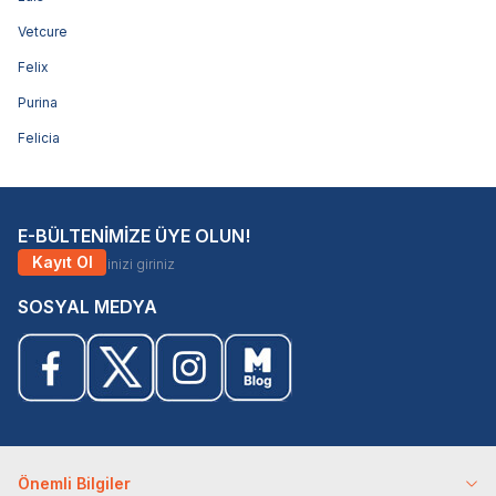
Vetcure
Felix
Purina
Felicia
E-BÜLTENİMİZE ÜYE OLUN!
Kayıt Ol
SOSYAL MEDYA
Önemli Bilgiler