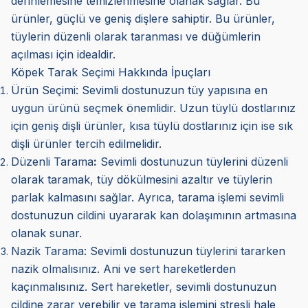
derinlemesine temizlenmesine olanak sağlar. Bu
ürünler, güçlü ve geniş dişlere sahiptir. Bu ürünler,
tüylerin düzenli olarak taranması ve düğümlerin
açılması için idealdir.
Köpek Tarak Seçimi Hakkında İpuçları
Ürün Seçimi:
Sevimli dostunuzun tüy yapısına en
uygun ürünü seçmek önemlidir. Uzun tüylü dostlarınız
için geniş dişli ürünler, kısa tüylü dostlarınız için ise sık
dişli ürünler tercih edilmelidir.
Düzenli Tarama
:
Sevimli dostunuzun tüylerini düzenli
olarak taramak, tüy dökülmesini azaltır ve tüylerin
parlak kalmasını sağlar. Ayrıca, tarama işlemi sevimli
dostunuzun cildini uyararak kan dolaşımının artmasına
olanak sunar.
Nazik Tarama:
Sevimli dostunuzun tüylerini tararken
nazik olmalısınız. Ani ve sert hareketlerden
kaçınmalısınız. Sert hareketler, sevimli dostunuzun
cildine zarar verebilir ve tarama işlemini stresli hale