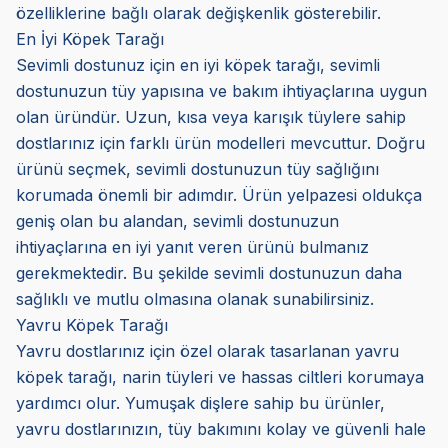
özelliklerine bağlı olarak değişkenlik gösterebilir.
En İyi Köpek Tarağı
Sevimli dostunuz için en iyi köpek tarağı, sevimli
dostunuzun tüy yapısına ve bakım ihtiyaçlarına uygun
olan üründür. Uzun, kısa veya karışık tüylere sahip
dostlarınız için farklı ürün modelleri mevcuttur. Doğru
ürünü seçmek, sevimli dostunuzun tüy sağlığını
korumada önemli bir adımdır. Ürün yelpazesi oldukça
geniş olan bu alandan, sevimli dostunuzun
ihtiyaçlarına en iyi yanıt veren ürünü bulmanız
gerekmektedir. Bu şekilde sevimli dostunuzun daha
sağlıklı ve mutlu olmasına olanak sunabilirsiniz.
Yavru Köpek Tarağı
Yavru dostlarınız için özel olarak tasarlanan yavru
köpek tarağı, narin tüyleri ve hassas ciltleri korumaya
yardımcı olur. Yumuşak dişlere sahip bu ürünler,
yavru dostlarınızın, tüy bakımını kolay ve güvenli hale