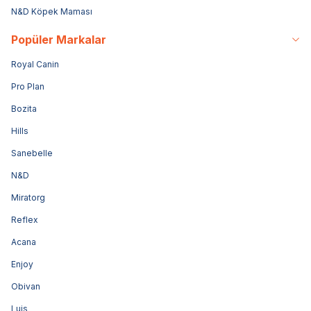
N&D Köpek Maması
Popüler Markalar
Royal Canin
Pro Plan
Bozita
Hills
Sanebelle
N&D
Miratorg
Reflex
Acana
Enjoy
Obivan
Luis