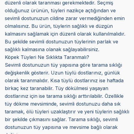
düzenli olarak taranması gerekmektedir. Seçmiş
olduğunuz ürünün, tüyleri nazikçe açtığından ve
sevimli dostunuzun cildine zarar vermediğinden emin
olmalısınız. Bu ürün, tüylerin sağlıklı ve düzgün
kalmasını sağlamak için düzenli olarak kullanılmalıdır.
Bu şekilde sevimli dostunuzun tüylerinin parlak ve
sağlıklı kalmasına olanak sağlayabilirsiniz.
Köpek Tüyleri Ne Sıklıkta Taranmalı?
Sevimli dostunuzun tüy yapısına göre tarama sıklığı
değişkenlik gösterir. Uzun tüylü dostlarınız, günlük
olarak taranmalıdır. Kısa tüylü dostlarınız ise haftada
birkaç kez taranabilir. Tüy dökülmesi yaşayan
dostlarınız için ise tarama sıklığı arttırılabilir. Özellikle
tüy dökme mevsiminde, sevimli dostunuzu daha sık
taramak, ölü tüyleri uzaklaştırır ve yeni tüylerin sağlıklı
bir şekilde çıkmasını sağlar. Tarama sıklığı, sevimli
dostunuzun tüy yapısına ve mevsime bağlı olarak