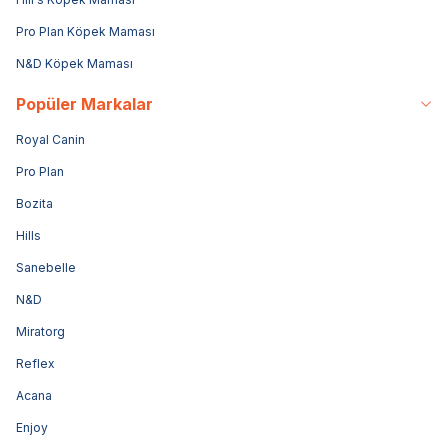
Pro Plan Köpek Maması
N&D Köpek Maması
Popüler Markalar
Royal Canin
Pro Plan
Bozita
Hills
Sanebelle
N&D
Miratorg
Reflex
Acana
Enjoy