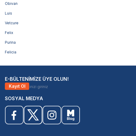
Obivan
Luis
Vetcure
Felix
Purina
Felicia
E-BÜLTENİMİZE ÜYE OLUN!
Kayıt Ol
SOSYAL MEDYA