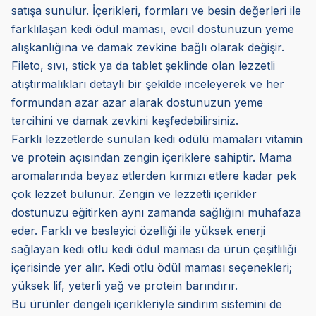
satışa sunulur. İçerikleri, formları ve besin değerleri ile
farklılaşan kedi ödül maması, evcil dostunuzun yeme
alışkanlığına ve damak zevkine bağlı olarak değişir.
Fileto, sıvı, stick ya da tablet şeklinde olan lezzetli
atıştırmalıkları detaylı bir şekilde inceleyerek ve her
formundan azar azar alarak dostunuzun yeme
tercihini ve damak zevkini keşfedebilirsiniz.
Farklı lezzetlerde sunulan kedi ödülü mamaları vitamin
ve protein açısından zengin içeriklere sahiptir. Mama
aromalarında beyaz etlerden kırmızı etlere kadar pek
çok lezzet bulunur. Zengin ve lezzetli içerikler
dostunuzu eğitirken aynı zamanda sağlığını muhafaza
eder. Farklı ve besleyici özelliği ile yüksek enerji
sağlayan kedi otlu kedi ödül maması da ürün çeşitliliği
içerisinde yer alır. Kedi otlu ödül maması seçenekleri;
yüksek lif, yeterli yağ ve protein barındırır.
Bu ürünler dengeli içerikleriyle sindirim sistemini de