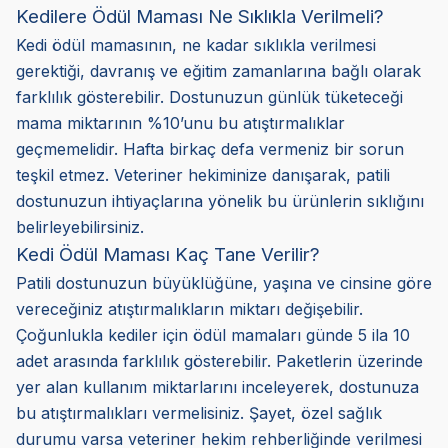
Kedilere Ödül Maması Ne Sıklıkla Verilmeli?
Kedi ödül mamasının, ne kadar sıklıkla verilmesi
gerektiği, davranış ve eğitim zamanlarına bağlı olarak
farklılık gösterebilir. Dostunuzun günlük tüketeceği
mama miktarının %10’unu bu atıştırmalıklar
geçmemelidir. Hafta birkaç defa vermeniz bir sorun
teşkil etmez. Veteriner hekiminize danışarak, patili
dostunuzun ihtiyaçlarına yönelik bu ürünlerin sıklığını
belirleyebilirsiniz.
Kedi Ödül Maması Kaç Tane Verilir?
Patili dostunuzun büyüklüğüne, yaşına ve cinsine göre
vereceğiniz atıştırmalıkların miktarı değişebilir.
Çoğunlukla kediler için ödül mamaları günde 5 ila 10
adet arasında farklılık gösterebilir. Paketlerin üzerinde
yer alan kullanım miktarlarını inceleyerek, dostunuza
bu atıştırmalıkları vermelisiniz. Şayet, özel sağlık
durumu varsa veteriner hekim rehberliğinde verilmesi