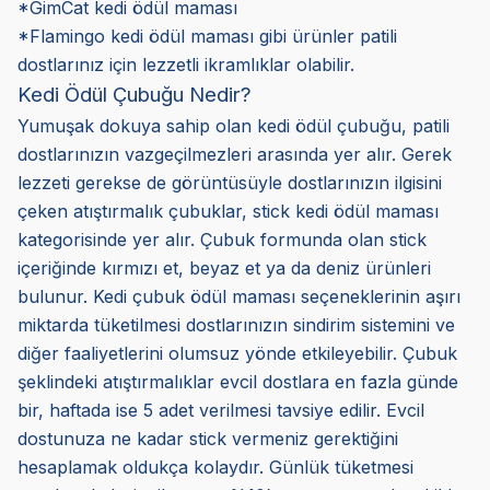
*GimCat kedi ödül maması
*Flamingo kedi ödül maması gibi ürünler patili
dostlarınız için lezzetli ikramlıklar olabilir.
Kedi Ödül Çubuğu Nedir?
Yumuşak dokuya sahip olan kedi ödül çubuğu, patili
dostlarınızın vazgeçilmezleri arasında yer alır. Gerek
lezzeti gerekse de görüntüsüyle dostlarınızın ilgisini
çeken atıştırmalık çubuklar, stick kedi ödül maması
kategorisinde yer alır. Çubuk formunda olan stick
içeriğinde kırmızı et, beyaz et ya da deniz ürünleri
bulunur. Kedi çubuk ödül maması seçeneklerinin aşırı
miktarda tüketilmesi dostlarınızın sindirim sistemini ve
diğer faaliyetlerini olumsuz yönde etkileyebilir. Çubuk
şeklindeki atıştırmalıklar evcil dostlara en fazla günde
bir, haftada ise 5 adet verilmesi tavsiye edilir. Evcil
dostunuza ne kadar stick vermeniz gerektiğini
hesaplamak oldukça kolaydır. Günlük tüketmesi