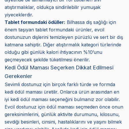
atıştırmalıklar, oldukça sindirilebilir yumuşak
yiyeceklerdir.
Tablet formundaki ödüller:
Bilhassa diş sağlığı için
önem taşıyan tablet formundaki ürünler, evcil
dostunuzun dişlerini temizleyen pürüzlü ve sert bir dış
katmana sahiptir. Diğer atıştırmalık kategori türlerinde
olduğu gibi günlük kalori ihtiyacının %10’unu
geçmeyecek şekilde tüketilmesi önerilir.
Kedi Ödül Maması Seçerken Dikkat Edilmesi
Gerekenler
Sevimli dostunuz için birçok farklı türde ve formda
kedi ödül maması üretilir. Onlarca ürün arasından en
iyi kedi ödül maması seçeneğini bulmanız zor olabilir.
Evcil dostunuz için ödül maması seçmeden önce onun
gereksinimlerini, günlük aktivite durumunu, kilosunu,
sevdiği besinleri, cinsini, hastalıklarını ve yaşını bilmek