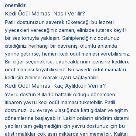
önemlidir.
Kedi Ödül Maması Nasıl Verilir?
Patili dostunuzun severek tüketeceği bu lezzetli
yiyecekleri vereceğiniz zaman, elinizde tutarak keyifli
bir ses tonuyla yaklaşın. Sahiplendiğiniz dostunuz
istediğiniz herhangi bir davranışı olumlu anlamda
yerine getirirse, hemen kedi ödül maması verebilirsiniz.
Bir diğer seçenek ise, oyuncaklarının içerisine kedilere
ödül maması koyabilirsiniz. Bu sayede ödül mamaları
kedi için zihinsel olarak uyarı sağlayabilir.
Kedi Ödül Maması Kaç Aylıkken Verilir?
Yavru dostun 8 ila 10 haftalık olduğu dönemden
itibaren yavru kedi ödül maması tüketebilir. Patili
dostunuz, bu evreye ulaştığında katı gıdalar ve eğitim
dönemlerine başlayabilir. Lakin onların sindirim sistemi
yapıları tam gelişmediğin için yavru dostunuz için bu
atıştırmalıklar çok aşırı miktarda verilmemelidir. Kaliteli