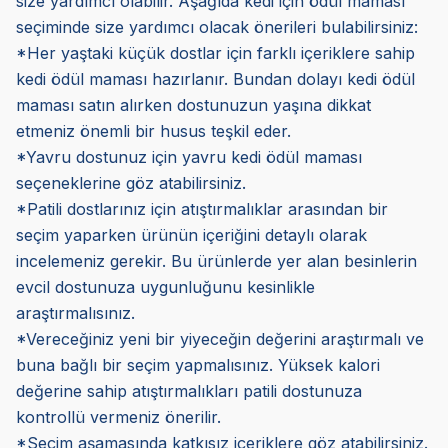
size yardımcı olabilir. Aşağıda kedi için ödül maması
seçiminde size yardımcı olacak önerileri bulabilirsiniz:
*Her yaştaki küçük dostlar için farklı içeriklere sahip
kedi ödül maması hazırlanır. Bundan dolayı kedi ödül
maması satın alırken dostunuzun yaşına dikkat
etmeniz önemli bir husus teşkil eder.
*Yavru dostunuz için yavru kedi ödül maması
seçeneklerine göz atabilirsiniz.
*Patili dostlarınız için atıştırmalıklar arasından bir
seçim yaparken ürünün içeriğini detaylı olarak
incelemeniz gerekir. Bu ürünlerde yer alan besinlerin
evcil dostunuza uygunluğunu kesinlikle
araştırmalısınız.
*Vereceğiniz yeni bir yiyeceğin değerini araştırmalı ve
buna bağlı bir seçim yapmalısınız. Yüksek kalori
değerine sahip atıştırmalıkları patili dostunuza
kontrollü vermeniz önerilir.
*Seçim aşamasında katkısız içeriklere göz atabilirsiniz.