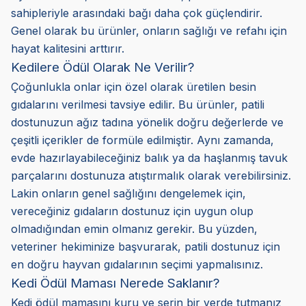
sahipleriyle arasındaki bağı daha çok güçlendirir.
Genel olarak bu ürünler, onların sağlığı ve refahı için
hayat kalitesini arttırır.
Kedilere Ödül Olarak Ne Verilir?
Çoğunlukla onlar için özel olarak üretilen besin
gıdalarını verilmesi tavsiye edilir. Bu ürünler, patili
dostunuzun ağız tadına yönelik doğru değerlerde ve
çeşitli içerikler de formüle edilmiştir. Aynı zamanda,
evde hazırlayabileceğiniz balık ya da haşlanmış tavuk
parçalarını dostunuza atıştırmalık olarak verebilirsiniz.
Lakin onların genel sağlığını dengelemek için,
vereceğiniz gıdaların dostunuz için uygun olup
olmadığından emin olmanız gerekir. Bu yüzden,
veteriner hekiminize başvurarak, patili dostunuz için
en doğru hayvan gıdalarının seçimi yapmalısınız.
Kedi Ödül Maması Nerede Saklanır?
Kedi ödül mamasını kuru ve serin bir yerde tutmanız