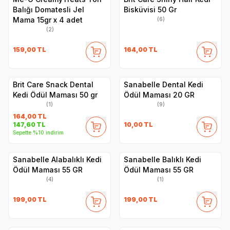
Balığı Domatesli Jel
Bisküvisi 50 Gr
Mama 15gr x 4 adet
(6)
(2)
159,00
TL
164,00
TL
Brit Care Snack Dental
Sanabelle Dental Kedi
Kedi Ödül Maması 50 gr
Ödül Maması 20 GR
(1)
(9)
164,00
TL
10,00
TL
147,60
TL
Sepette %10 indirim
Sanabelle Alabalıklı Kedi
Sanabelle Balıklı Kedi
Ödül Maması 55 GR
Ödül Maması 55 GR
(4)
(1)
199,00
TL
199,00
TL