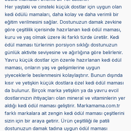
Her yaştaki ve cinsteki küçük dostlar için uygun olan
kedi ödülü mamaları, daha kolay ve daha verimli bir
eğitim verilmesini sağlar. Dostunuzun damak zevkine
göre çeşitlilik içerisinde hazırlanan kedi ödül maması,
kuru ve yaş olmak üzere iki farklı türde üretilir. Kedi
ödül maması türlerinin porsiyon sıklığı dostunuzun
günlük aktivite seviyesine ve ağırlığına göre belirlenir.
Yavru küçük dostlar için özenle hazırlanan kedi ödül
maması, onların yaş ve gelişimlerine uygun
yiyeceklerle beslenmesini kolaylaştırır. Bunun dışında
kısır ve yetişkin küçük dostlara özel kedi ödül maması
da bulunur. Birçok marka yetişkin ya da yavru evcil
dostlarınızın ihtiyaçları olan mineral ve vitaminlerin yer
aldığı kedi ödül maması geliştirir. Markamama.com.tr
farklı markalara ait zengin kedi ödül maması çeşitlerini
sizin için bir araya getirir. Ürün çeşitliliği ile patili
dostunuzun damak tadına uygun ödül maması