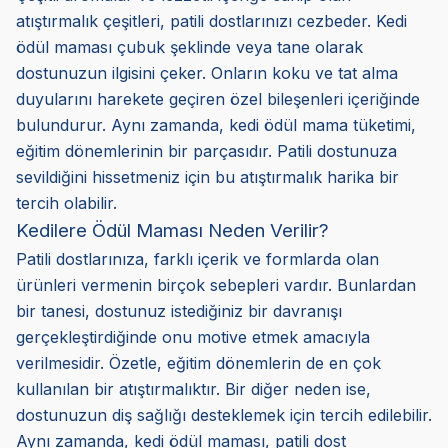
atıştırmalık çeşitleri, patili dostlarınızı cezbeder. Kedi
ödül maması çubuk şeklinde veya tane olarak
dostunuzun ilgisini çeker. Onların koku ve tat alma
duyularını harekete geçiren özel bileşenleri içeriğinde
bulundurur. Aynı zamanda, kedi ödül mama tüketimi,
eğitim dönemlerinin bir parçasıdır. Patili dostunuza
sevildiğini hissetmeniz için bu atıştırmalık harika bir
tercih olabilir.
Kedilere Ödül Maması Neden Verilir?
Patili dostlarınıza, farklı içerik ve formlarda olan
ürünleri vermenin birçok sebepleri vardır. Bunlardan
bir tanesi, dostunuz istediğiniz bir davranışı
gerçekleştirdiğinde onu motive etmek amacıyla
verilmesidir. Özetle, eğitim dönemlerin de en çok
kullanılan bir atıştırmalıktır. Bir diğer neden ise,
dostunuzun diş sağlığı desteklemek için tercih edilebilir.
Aynı zamanda, kedi ödül maması, patili dost