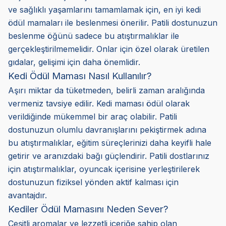
ve sağlıklı yaşamlarını tamamlamak için, en iyi kedi
ödül mamaları ile beslenmesi önerilir. Patili dostunuzun
beslenme öğünü sadece bu atıştırmalıklar ile
gerçekleştirilmemelidir. Onlar için özel olarak üretilen
gıdalar, gelişimi için daha önemlidir.
Kedi Ödül Maması Nasıl Kullanılır?
Aşırı miktar da tüketmeden, belirli zaman aralığında
vermeniz tavsiye edilir. Kedi maması ödül olarak
verildiğinde mükemmel bir araç olabilir. Patili
dostunuzun olumlu davranışlarını pekiştirmek adına
bu atıştırmalıklar, eğitim süreçlerinizi daha keyifli hale
getirir ve aranızdaki bağı güçlendirir. Patili dostlarınız
için atıştırmalıklar, oyuncak içerisine yerleştirilerek
dostunuzun fiziksel yönden aktif kalması için
avantajdır.
Kediler Ödül Mamasını Neden Sever?
Çeşitli aromalar ve lezzetli içeriğe sahip olan