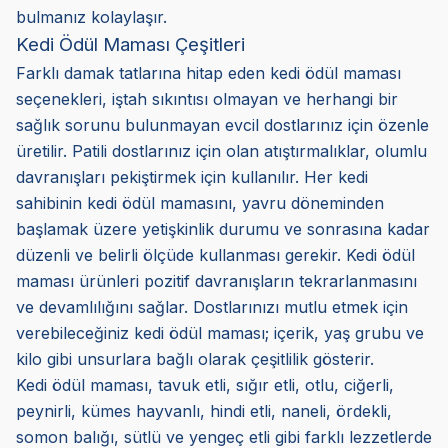
bulmanız kolaylaşır.
Kedi Ödül Maması Çeşitleri
Farklı damak tatlarına hitap eden kedi ödül maması
seçenekleri, iştah sıkıntısı olmayan ve herhangi bir
sağlık sorunu bulunmayan evcil dostlarınız için özenle
üretilir. Patili dostlarınız için olan atıştırmalıklar, olumlu
davranışları pekiştirmek için kullanılır. Her kedi
sahibinin kedi ödül mamasını, yavru döneminden
başlamak üzere yetişkinlik durumu ve sonrasına kadar
düzenli ve belirli ölçüde kullanması gerekir. Kedi ödül
maması ürünleri pozitif davranışların tekrarlanmasını
ve devamlılığını sağlar. Dostlarınızı mutlu etmek için
verebileceğiniz kedi ödül maması; içerik, yaş grubu ve
kilo gibi unsurlara bağlı olarak çeşitlilik gösterir.
Kedi ödül maması, tavuk etli, sığır etli, otlu, ciğerli,
peynirli, kümes hayvanlı, hindi etli, naneli, ördekli,
somon balığı, sütlü ve yengeç etli gibi farklı lezzetlerde