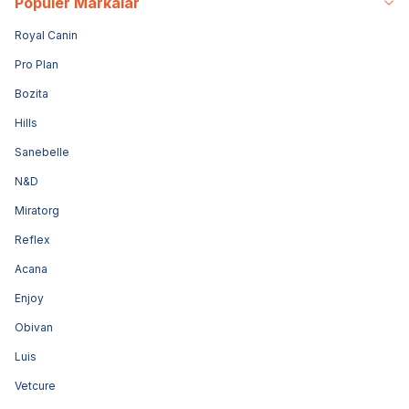
Popüler Markalar
Royal Canin
Pro Plan
Bozita
Hills
Sanebelle
N&D
Miratorg
Reflex
Acana
Enjoy
Obivan
Luis
Vetcure