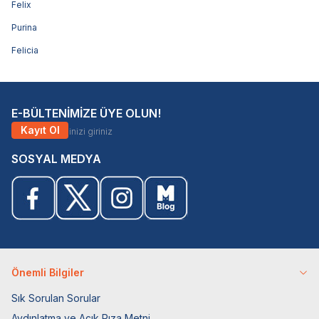
Felix
Purina
Felicia
E-BÜLTENİMİZE ÜYE OLUN!
Kayıt Ol
SOSYAL MEDYA
Önemli Bilgiler
Sık Sorulan Sorular
Aydınlatma ve Açık Rıza Metni