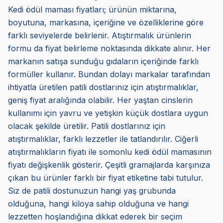
Kedi ödül maması fiyatları; ürünün miktarına,
boyutuna, markasına, içeriğine ve özelliklerine göre
farklı seviyelerde belirlenir. Atıştırmalık ürünlerin
formu da fiyat belirleme noktasında dikkate alınır. Her
markanın satışa sunduğu gıdaların içeriğinde farklı
formüller kullanır. Bundan dolayı markalar tarafından
ihtiyatla üretilen patili dostlarınız için atıştırmalıklar,
geniş fiyat aralığında olabilir. Her yaştan cinslerin
kullanımı için yavru ve yetişkin küçük dostlara uygun
olacak şekilde üretilir. Patili dostlarınız için
atıştırmalıklar, farklı lezzetler ile tatlandırılır. Ciğerli
atıştırmalıkların fiyatı ile somonlu kedi ödül mamasının
fiyatı değişkenlik gösterir. Çeşitli gramajlarda karşınıza
çıkan bu ürünler farklı bir fiyat etiketine tabi tutulur.
Siz de patili dostunuzun hangi yaş grubunda
olduğuna, hangi kiloya sahip olduğuna ve hangi
lezzetten hoşlandığına dikkat ederek bir seçim