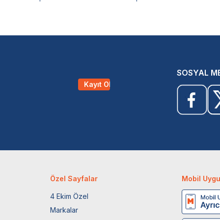
SOSYAL M
Kayıt Ol
Özel Sayfalar
Mobil Uyg
4 Ekim Özel
Markalar