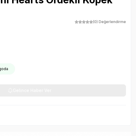
(0) Değerlendirme
rgoda
Gelince Haber Ver