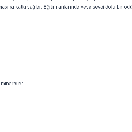
asına katkı sağlar. Eğitim anlarında veya sevgi dolu bir ödül 
 mineraller