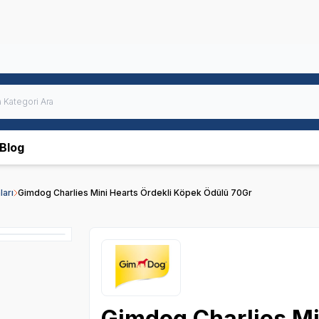
Blog
arı
Gimdog Charlies Mini Hearts Ördekli Köpek Ödülü 70Gr
Gimdog Charlies Mi