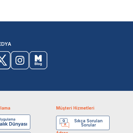
EDYA
ulama
Müşteri Hizmetleri
Sıkça Sorulan
Sorular
Adres