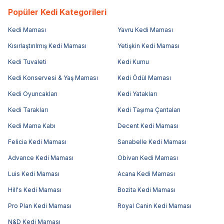
Popüler Kedi Kategorileri
Kedi Maması
Yavru Kedi Maması
Kısırlaştırılmış Kedi Maması
Yetişkin Kedi Maması
Kedi Tuvaleti
Kedi Kumu
Kedi Konservesi & Yaş Maması
Kedi Ödül Maması
Kedi Oyuncakları
Kedi Yatakları
Kedi Tarakları
Kedi Taşıma Çantaları
Kedi Mama Kabı
Decent Kedi Maması
Felicia Kedi Maması
Sanabelle Kedi Maması
Advance Kedi Maması
Obivan Kedi Maması
Luis Kedi Maması
Acana Kedi Maması
Hill's Kedi Maması
Bozita Kedi Maması
Pro Plan Kedi Maması
Royal Canin Kedi Maması
N&D Kedi Maması