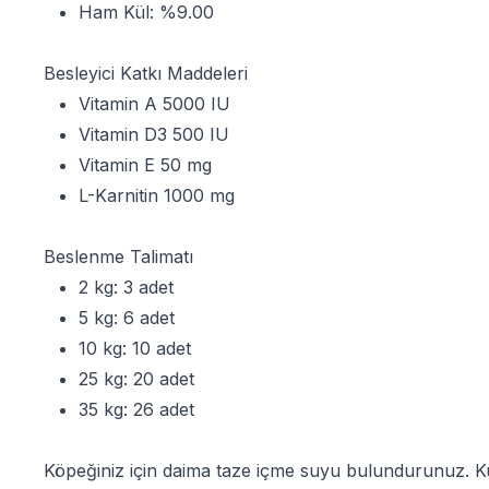
Ham Kül: %9.00
Besleyici Katkı Maddeleri
Vitamin A 5000 IU
Vitamin D3 500 IU
Vitamin E 50 mg
L-Karnitin 1000 mg
Beslenme Talimatı
2 kg: 3 adet
5 kg: 6 adet
10 kg: 10 adet
25 kg: 20 adet
35 kg: 26 adet
Köpeğiniz için daima taze içme suyu bulundurunuz. Kur