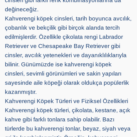
cinsleri gibi farklı renk kombinasyonlarına da
değineceğiz.
Kahverengi köpek cinsleri, tarih boyunca avcılık,
çobanlık ve bekçilik gibi birçok alanda tercih
edilmişlerdir. Özellikle çikolata rengi Labrador
Retriever ve Chesapeake Bay Retriever gibi
cinsler, avcılık yetenekleri ve dayanıklılıklarıyla
bilinir. Günümüzde ise kahverengi köpek
cinsleri, sevimli görünümleri ve sakin yapıları
sayesinde aile köpeği olarak oldukça popülerlik
kazanmıştır.
Kahverengi Köpek Türleri ve Fiziksel Özellikleri
Kahverengi köpek türleri, çikolata, kestane, açık
kahve gibi farklı tonlara sahip olabilir. Bazı
türlerde bu kahverengi tonlar, beyaz, siyah veya