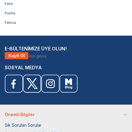
Felix
Purina
Felicia
E-BÜLTENİMİZE ÜYE OLUN!
Kayıt Ol
SOSYAL MEDYA
Önemli Bilgiler
Sık Sorulan Sorular