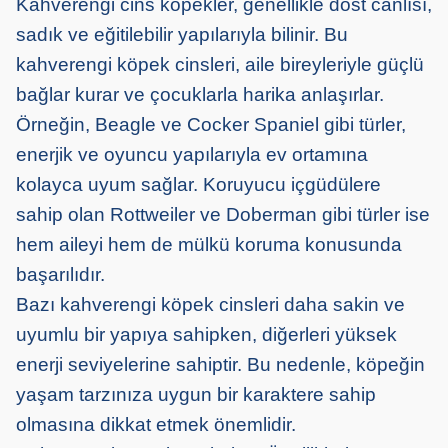
Kahverengi cins köpekler, genellikle dost canlısı,
sadık ve eğitilebilir yapılarıyla bilinir. Bu
kahverengi köpek cinsleri, aile bireyleriyle güçlü
bağlar kurar ve çocuklarla harika anlaşırlar.
Örneğin, Beagle ve Cocker Spaniel gibi türler,
enerjik ve oyuncu yapılarıyla ev ortamına
kolayca uyum sağlar. Koruyucu içgüdülere
sahip olan Rottweiler ve Doberman gibi türler ise
hem aileyi hem de mülkü koruma konusunda
başarılıdır.
Bazı kahverengi köpek cinsleri daha sakin ve
uyumlu bir yapıya sahipken, diğerleri yüksek
enerji seviyelerine sahiptir. Bu nedenle, köpeğin
yaşam tarzınıza uygun bir karaktere sahip
olmasına dikkat etmek önemlidir.