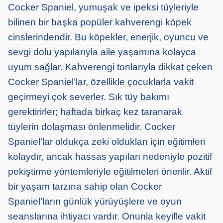
Cocker Spaniel, yumuşak ve ipeksi tüyleriyle
bilinen bir başka popüler kahverengi köpek
cinslerindendir. Bu köpekler, enerjik, oyuncu ve
sevgi dolu yapılarıyla aile yaşamına kolayca
uyum sağlar. Kahverengi tonlarıyla dikkat çeken
Cocker Spaniel’lar, özellikle çocuklarla vakit
geçirmeyi çok severler. Sık tüy bakımı
gerektirirler; haftada birkaç kez taranarak
tüylerin dolaşması önlenmelidir. Cocker
Spaniel’lar oldukça zeki oldukları için eğitimleri
kolaydır, ancak hassas yapıları nedeniyle pozitif
pekiştirme yöntemleriyle eğitilmeleri önerilir. Aktif
bir yaşam tarzına sahip olan Cocker
Spaniel’ların günlük yürüyüşlere ve oyun
seanslarına ihtiyacı vardır. Onunla keyifle vakit