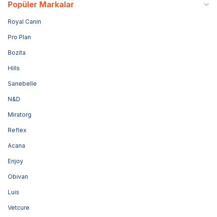
Popüler Markalar
Royal Canin
Pro Plan
Bozita
Hills
Sanebelle
N&D
Miratorg
Reflex
Acana
Enjoy
Obivan
Luis
Vetcure