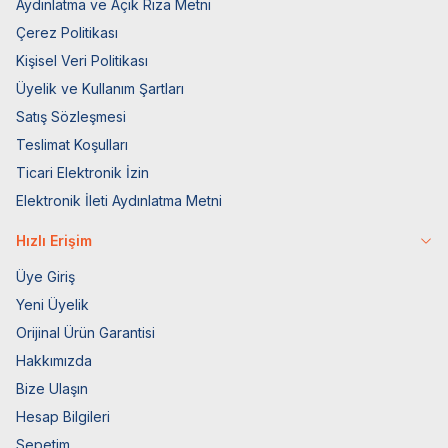
Aydınlatma ve Açık Rıza Metni
Çerez Politikası
Kişisel Veri Politikası
Üyelik ve Kullanım Şartları
Satış Sözleşmesi
Teslimat Koşulları
Ticari Elektronik İzin
Elektronik İleti Aydınlatma Metni
Hızlı Erişim
Üye Giriş
Yeni Üyelik
Orijinal Ürün Garantisi
Hakkımızda
Bize Ulaşın
Hesap Bilgileri
Sepetim