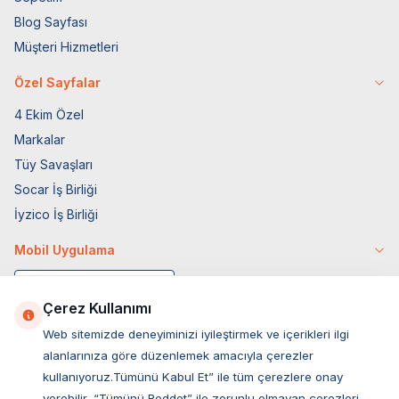
Blog Sayfası
Müşteri Hizmetleri
Özel Sayfalar
4 Ekim Özel
Markalar
Tüy Savaşları
Socar İş Birliği
İyzico İş Birliği
Mobil Uygulama
Çerez Kullanımı
Web sitemizde deneyiminizi iyileştirmek ve içerikleri ilgi
alanlarınıza göre düzenlemek amacıyla çerezler
kullanıyoruz.Tümünü Kabul Et” ile tüm çerezlere onay
verebilir, “Tümünü Reddet” ile zorunlu olmayan çerezleri