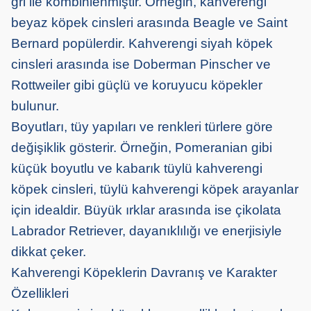
gri ile kombinlenmiştir. Örneğin, kahverengi
beyaz köpek cinsleri arasında Beagle ve Saint
Bernard popülerdir. Kahverengi siyah köpek
cinsleri arasında ise Doberman Pinscher ve
Rottweiler gibi güçlü ve koruyucu köpekler
bulunur.
Boyutları, tüy yapıları ve renkleri türlere göre
değişiklik gösterir. Örneğin, Pomeranian gibi
küçük boyutlu ve kabarık tüylü kahverengi
köpek cinsleri, tüylü kahverengi köpek arayanlar
için idealdir. Büyük ırklar arasında ise çikolata
Labrador Retriever, dayanıklılığı ve enerjisiyle
dikkat çeker.
Kahverengi Köpeklerin Davranış ve Karakter
Özellikleri