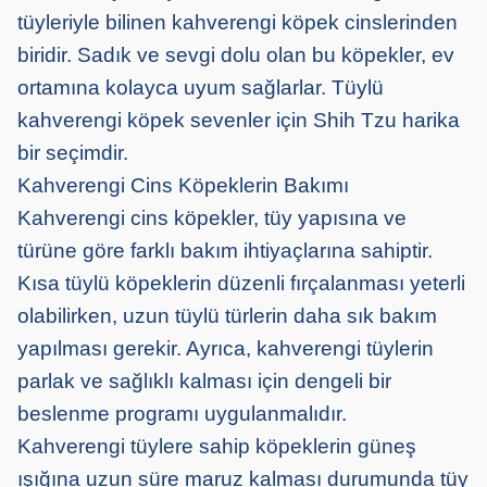
tüyleriyle bilinen kahverengi köpek cinslerinden
biridir. Sadık ve sevgi dolu olan bu köpekler, ev
ortamına kolayca uyum sağlarlar. Tüylü
kahverengi köpek sevenler için Shih Tzu harika
bir seçimdir.
Kahverengi Cins Köpeklerin Bakımı
Kahverengi cins köpekler, tüy yapısına ve
türüne göre farklı bakım ihtiyaçlarına sahiptir.
Kısa tüylü köpeklerin düzenli fırçalanması yeterli
olabilirken, uzun tüylü türlerin daha sık bakım
yapılması gerekir. Ayrıca, kahverengi tüylerin
parlak ve sağlıklı kalması için dengeli bir
beslenme programı uygulanmalıdır.
Kahverengi tüylere sahip köpeklerin güneş
ışığına uzun süre maruz kalması durumunda tüy