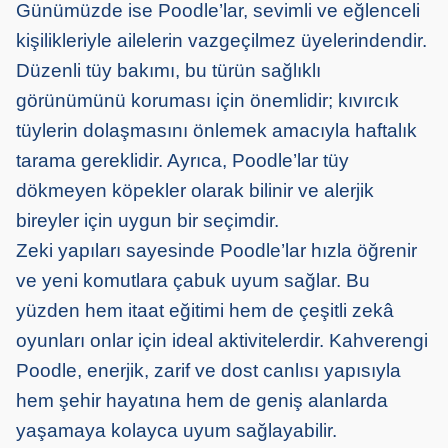
Günümüzde ise Poodle’lar, sevimli ve eğlenceli
kişilikleriyle ailelerin vazgeçilmez üyelerindendir.
Düzenli tüy bakımı, bu türün sağlıklı
görünümünü koruması için önemlidir; kıvırcık
tüylerin dolaşmasını önlemek amacıyla haftalık
tarama gereklidir. Ayrıca, Poodle’lar tüy
dökmeyen köpekler olarak bilinir ve alerjik
bireyler için uygun bir seçimdir.
Zeki yapıları sayesinde Poodle’lar hızla öğrenir
ve yeni komutlara çabuk uyum sağlar. Bu
yüzden hem itaat eğitimi hem de çeşitli zekâ
oyunları onlar için ideal aktivitelerdir. Kahverengi
Poodle, enerjik, zarif ve dost canlısı yapısıyla
hem şehir hayatına hem de geniş alanlarda
yaşamaya kolayca uyum sağlayabilir.