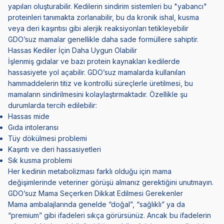
yapıları oluşturabilir. Kedilerin sindirim sistemleri bu "yabancı"
proteinleri tanımakta zorlanabilir, bu da kronik ishal, kusma
veya deri kaşıntısı gibi alerjik reaksiyonları tetikleyebilir
GDO’suz mamalar genellikle daha sade formüllere sahiptir.
Hassas Kediler İçin Daha Uygun Olabilir
İşlenmiş gıdalar ve bazı protein kaynakları kedilerde
hassasiyete yol açabilir. GDO’suz mamalarda kullanılan
hammaddelerin titiz ve kontrollü süreçlerle üretilmesi, bu
mamaların sindirilmesini kolaylaştırmaktadır. Özellikle şu
durumlarda tercih edilebilir:
Hassas mide
Gıda intoleransı
Tüy dökülmesi problemi
Kaşıntı ve deri hassasiyetleri
Sık kusma problemi
Her kedinin metabolizması farklı olduğu için mama
değişimlerinde veteriner görüşü almanız gerektiğini unutmayın.
GDO’suz Mama Seçerken Dikkat Edilmesi Gerekenler
Mama ambalajlarında genelde “doğal”, “sağlıklı” ya da
“premium” gibi ifadeleri sıkça görürsünüz. Ancak bu ifadelerin