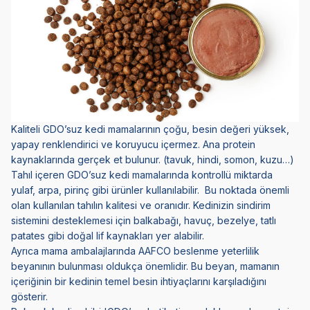
Kaliteli GDO’suz kedi mamalarının çoğu, besin değeri yüksek,
yapay renklendirici ve koruyucu içermez. Ana protein
kaynaklarında gerçek et bulunur. (tavuk, hindi, somon, kuzu…)
Tahıl içeren GDO’suz kedi mamalarında kontrollü miktarda
yulaf, arpa, pirinç gibi ürünler kullanılabilir. Bu noktada önemli
olan kullanılan tahılın kalitesi ve oranıdır. Kedinizin sindirim
sistemini desteklemesi için balkabağı, havuç, bezelye, tatlı
patates gibi doğal lif kaynakları yer alabilir.
Ayrıca mama ambalajlarında AAFCO beslenme yeterlilik
beyanının bulunması oldukça önemlidir. Bu beyan, mamanın
içeriğinin bir kedinin temel besin ihtiyaçlarını karşıladığını
gösterir.