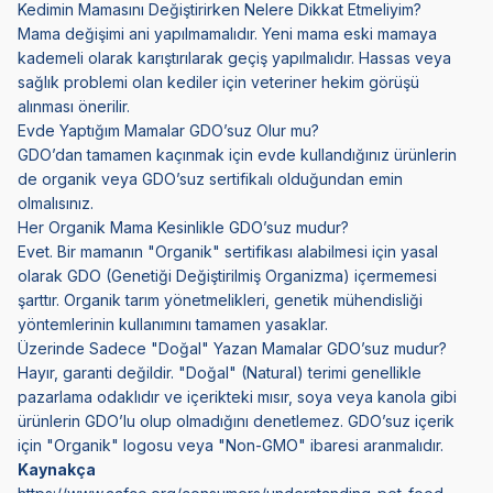
Kedimin Mamasını Değiştirirken Nelere Dikkat Etmeliyim?
Mama değişimi ani yapılmamalıdır. Yeni mama eski mamaya
kademeli olarak karıştırılarak geçiş yapılmalıdır. Hassas veya
sağlık problemi olan kediler için veteriner hekim görüşü
alınması önerilir.
Evde Yaptığım Mamalar GDO’suz Olur mu?
GDO’dan tamamen kaçınmak için evde kullandığınız ürünlerin
de organik veya GDO’suz sertifikalı olduğundan emin
olmalısınız.
Her Organik Mama Kesinlikle GDO’suz mudur?
Evet. Bir mamanın "Organik" sertifikası alabilmesi için yasal
olarak GDO (Genetiği Değiştirilmiş Organizma) içermemesi
şarttır. Organik tarım yönetmelikleri, genetik mühendisliği
yöntemlerinin kullanımını tamamen yasaklar.
Üzerinde Sadece "Doğal" Yazan Mamalar GDO’suz mudur?
Hayır, garanti değildir. "Doğal" (Natural) terimi genellikle
pazarlama odaklıdır ve içerikteki mısır, soya veya kanola gibi
ürünlerin GDO’lu olup olmadığını denetlemez. GDO’suz içerik
için "Organik" logosu veya "Non-GMO" ibaresi aranmalıdır.
Kaynakça