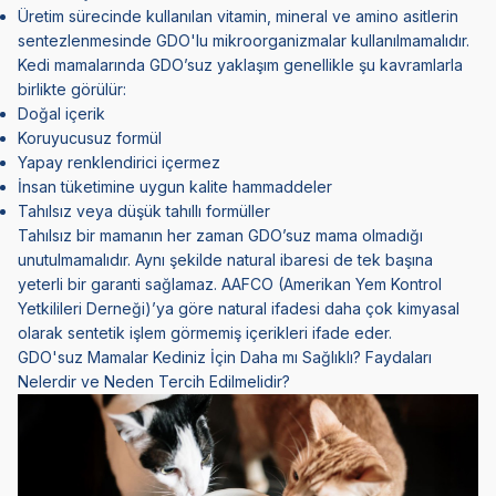
Üretim sürecinde kullanılan vitamin, mineral ve amino asitlerin
sentezlenmesinde GDO'lu mikroorganizmalar kullanılmamalıdır.
Kedi mamalarında GDO’suz yaklaşım genellikle şu kavramlarla
birlikte görülür:
Doğal içerik
Koruyucusuz formül
Yapay renklendirici içermez
İnsan tüketimine uygun kalite hammaddeler
Tahılsız veya düşük tahıllı formüller
Tahılsız bir mamanın her zaman GDO’suz mama olmadığı
unutulmamalıdır. Aynı şekilde natural ibaresi de tek başına
yeterli bir garanti sağlamaz. AAFCO (Amerikan Yem Kontrol
Yetkilileri Derneği)’ya göre natural ifadesi daha çok kimyasal
olarak sentetik işlem görmemiş içerikleri ifade eder.
GDO'suz Mamalar Kediniz İçin Daha mı Sağlıklı? Faydaları
Nelerdir ve Neden Tercih Edilmelidir?