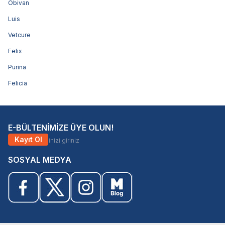
Obivan
Luis
Vetcure
Felix
Purina
Felicia
E-BÜLTENİMİZE ÜYE OLUN!
Kayıt Ol
SOSYAL MEDYA