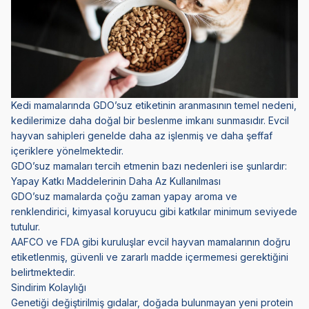
Kedi mamalarında GDO’suz etiketinin aranmasının temel nedeni,
kedilerimize daha doğal bir beslenme imkanı sunmasıdır. Evcil
hayvan sahipleri genelde daha az işlenmiş ve daha şeffaf
içeriklere yönelmektedir.
GDO’suz mamaları tercih etmenin bazı nedenleri ise şunlardır:
Yapay Katkı Maddelerinin Daha Az Kullanılması
GDO’suz mamalarda çoğu zaman yapay aroma ve
renklendirici, kimyasal koruyucu gibi katkılar minimum seviyede
tutulur.
AAFCO ve FDA gibi kuruluşlar evcil hayvan mamalarının doğru
etiketlenmiş, güvenli ve zararlı madde içermemesi gerektiğini
belirtmektedir.
Sindirim Kolaylığı
Genetiği değiştirilmiş gıdalar, doğada bulunmayan yeni protein