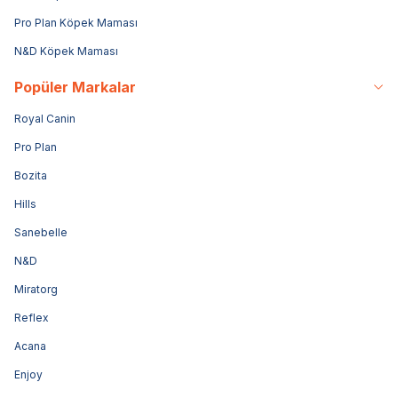
Pro Plan Köpek Maması
N&D Köpek Maması
Popüler Markalar
Royal Canin
Pro Plan
Bozita
Hills
Sanebelle
N&D
Miratorg
Reflex
Acana
Enjoy