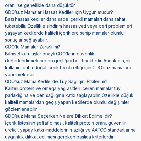
oranı ise genellikle daha düşüktür.
GDO’suz Mamalar Hassas Kediler İçin Uygun mudur?
Bazı hassas kediler daha sade içerikli mamaları daha rahat
tüketebilir. Özellikle sindirim hassasiyeti veya deri problemleri
yaşayan kedilerde kaliteli içeriklere sahip mamalar olumlu
sonuçlar sağlayabilir.
GDO’lu Mamalar Zararlı mı?
Bilimsel kuruluşlar onaylı GDO’ların güvenlik
değerlendirmelerinden geçtiğini belirtmektedir. Ancak birçok
kullanıcı daha doğal içerik tercih ettiği için GDO’suz mamalara
yönelmektedir.
GDO’suz Mama Kedilerde Tüy Sağlığını Etkiler mi?
Kaliteli protein ve omega yağ asitleri içeren mamalar tüy
parlaklığına ve deri sağlığına katkı sağlayabilir. Özellikle düşük
kaliteli mamalardan geçiş yapan kedilerde olumlu değişimler
gözlemlenebilir.
GDO’suz Mama Seçerken Nelere Dikkat Edilmelidir?
İçerik listesinin şeffaf olması, kaliteli protein oranı, güvenilir
üretici, yapay katkı maddelerinin azlığı ve AAFCO standartlarına
uygunluk dikkat edilmesi gereken başlıca kriterlerdir.