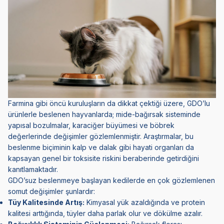
Farmina gibi öncü kuruluşların da dikkat çektiği üzere, GDO’lu
ürünlerle beslenen hayvanlarda; mide-bağırsak sisteminde
yapısal bozulmalar, karaciğer büyümesi ve böbrek
değerlerinde değişimler gözlemlenmiştir. Araştırmalar, bu
beslenme biçiminin kalp ve dalak gibi hayati organları da
kapsayan genel bir toksisite riskini beraberinde getirdiğini
kanıtlamaktadır.
GDO’suz beslenmeye başlayan kedilerde en çok gözlemlenen
somut değişimler şunlardır:
Tüy Kalitesinde Artış:
Kimyasal yük azaldığında ve protein
kalitesi arttığında, tüyler daha parlak olur ve dökülme azalır.