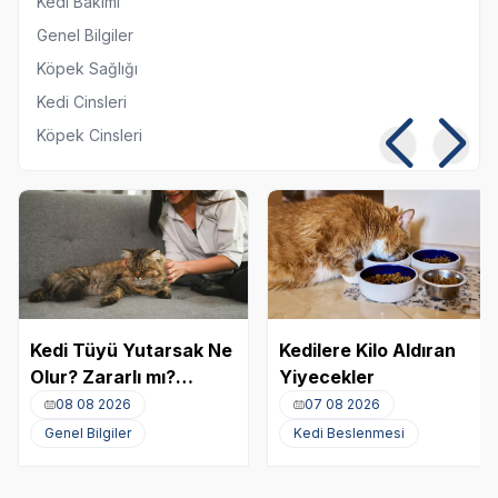
Kedi Bakımı
Genel Bilgiler
Köpek Sağlığı
Kedi Cinsleri
Köpek Cinsleri
Kedi Tüyü Yutarsak Ne
Kedilere Kilo Aldıran
Olur? Zararlı mı?
Yiyecekler
Akciğere Kedi Tüyü
08 08 2026
07 08 2026
Kaçması
Genel Bilgiler
Kedi Beslenmesi