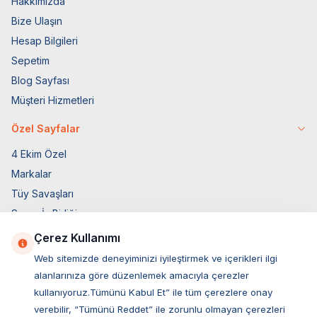
Hakkımızda
Bize Ulaşın
Hesap Bilgileri
Sepetim
Blog Sayfası
Müşteri Hizmetleri
Özel Sayfalar
4 Ekim Özel
Markalar
Tüy Savaşları
Socar İş Birliği
İyzico İş Birliği
Çerez Kullanımı
Web sitemizde deneyiminizi iyileştirmek ve içerikleri ilgi
Mobil Uygulama
alanlarınıza göre düzenlemek amacıyla çerezler
kullanıyoruz.Tümünü Kabul Et” ile tüm çerezlere onay
verebilir, “Tümünü Reddet” ile zorunlu olmayan çerezleri