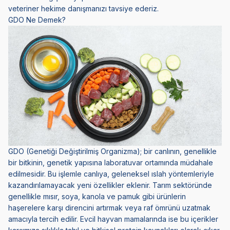
veteriner hekime danışmanızı tavsiye ederiz.
GDO Ne Demek?
GDO (Genetiği Değiştirilmiş Organizma); bir canlının, genellikle
bir bitkinin, genetik yapısına laboratuvar ortamında müdahale
edilmesidir. Bu işlemle canlıya, geleneksel ıslah yöntemleriyle
kazandırılamayacak yeni özellikler eklenir. Tarım sektöründe
genellikle mısır, soya, kanola ve pamuk gibi ürünlerin
haşerelere karşı direncini artırmak veya raf ömrünü uzatmak
amacıyla tercih edilir. Evcil hayvan mamalarında ise bu içerikler