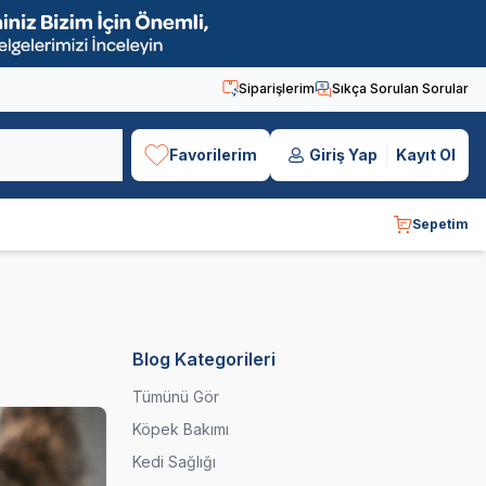
Siparişlerim
Sıkça Sorulan Sorular
Favorilerim
Giriş Yap
Kayıt Ol
Sepetim
Blog Kategorileri
Tümünü Gör
Köpek Bakımı
Kedi Sağlığı