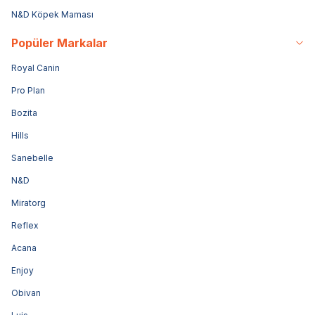
N&D Köpek Maması
Popüler Markalar
Royal Canin
Pro Plan
Bozita
Hills
Sanebelle
N&D
Miratorg
Reflex
Acana
Enjoy
Obivan