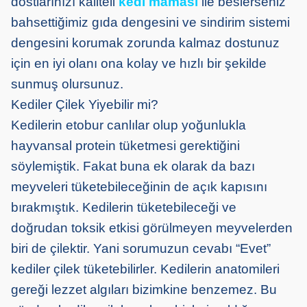
dostlarınızı kaliteli
kedi maması
ile beslerseniz
bahsettiğimiz gıda dengesini ve sindirim sistemi
dengesini korumak zorunda kalmaz dostunuz
için en iyi olanı ona kolay ve hızlı bir şekilde
sunmuş olursunuz.
Kediler Çilek Yiyebilir mi?
Kedilerin etobur canlılar olup yoğunlukla
hayvansal protein tüketmesi gerektiğini
söylemiştik. Fakat buna ek olarak da bazı
meyveleri tüketebileceğinin de açık kapısını
bırakmıştık. Kedilerin tüketebileceği ve
doğrudan toksik etkisi görülmeyen meyvelerden
biri de çilektir. Yani sorumuzun cevabı “Evet”
kediler çilek tüketebilirler. Kedilerin anatomileri
gereği lezzet algıları bizimkine benzemez. Bu