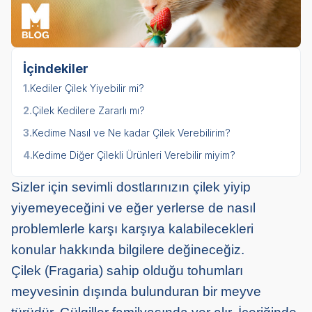
İçindekiler
1.
Kediler Çilek Yiyebilir mi?
2.
Çilek Kedilere Zararlı mı?
3.
Kedime Nasıl ve Ne kadar Çilek Verebilirim?
4.
Kedime Diğer Çilekli Ürünleri Verebilir miyim?
Sizler için sevimli dostlarınızın çilek yiyip
yiyemeyeceğini ve eğer yerlerse de nasıl
problemlerle karşı karşıya kalabilecekleri
konular hakkında bilgilere değineceğiz.
Çilek (Fragaria) sahip olduğu tohumları
meyvesinin dışında bulunduran bir meyve