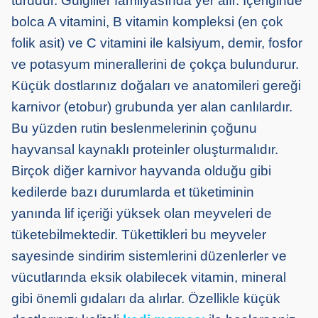
türüdür. Gülgiller familyasında yer alır. İçeriğinde
bolca A vitamini, B vitamin kompleksi (en çok
folik asit) ve C vitamini ile kalsiyum, demir, fosfor
ve potasyum minerallerini de çokça bulundurur.
Küçük dostlarınız doğaları ve anatomileri gereği
karnivor (etobur) grubunda yer alan canlılardır.
Bu yüzden rutin beslenmelerinin çoğunu
hayvansal kaynaklı proteinler oluşturmalıdır.
Birçok diğer karnivor hayvanda olduğu gibi
kedilerde bazı durumlarda et tüketiminin
yanında lif içeriği yüksek olan meyveleri de
tüketebilmektedir. Tükettikleri bu meyveler
sayesinde sindirim sistemlerini düzenlerler ve
vücutlarında eksik olabilecek vitamin, mineral
gibi önemli gıdaları da alırlar. Özellikle küçük