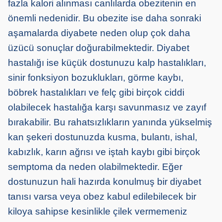
fazla kalori alınması canlılarda obezitenin en
önemli nedenidir. Bu obezite ise daha sonraki
aşamalarda diyabete neden olup çok daha
üzücü sonuçlar doğurabilmektedir. Diyabet
hastalığı ise küçük dostunuzu kalp hastalıkları,
sinir fonksiyon bozuklukları, görme kaybı,
böbrek hastalıkları ve felç gibi birçok ciddi
olabilecek hastalığa karşı savunmasız ve zayıf
bırakabilir. Bu rahatsızlıkların yanında yükselmiş
kan şekeri dostunuzda kusma, bulantı, ishal,
kabızlık, karın ağrısı ve iştah kaybı gibi birçok
semptoma da neden olabilmektedir. Eğer
dostunuzun hali hazırda konulmuş bir diyabet
tanısı varsa veya obez kabul edilebilecek bir
kiloya sahipse kesinlikle çilek vermemeniz