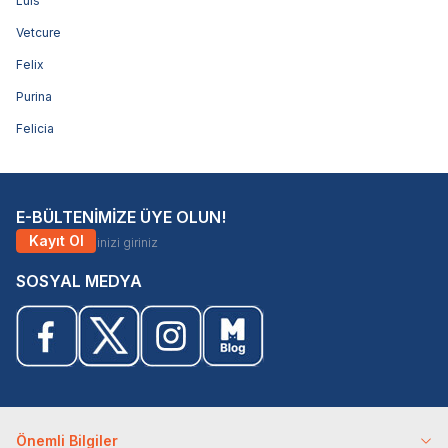
Luis
Vetcure
Felix
Purina
Felicia
E-BÜLTENİMİZE ÜYE OLUN!
Kayıt Ol
SOSYAL MEDYA
Önemli Bilgiler