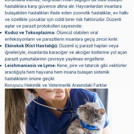
hastalıklara karşı güvence altına alır. Hayvanlardan insanlara
bulaşabilen hastalıkları ifade eden zoonotik hastalıklar, ev halkı
ve özellikle çocuklar için ciddi birer risk faktörüdür. Düzenli
aşılar ve parazit protokolleri sayesinde:
Kuduz ve Toksoplazma:
Ölümcül olabilen viral
enfeksiyonların ve parazitlerin insanlara geçiş zinciri kırılır.
Ekinokok (Kist Hastalığı):
Düzenli iç parazit hapları veya
iğneleriyle, insanlarda karaciğer ve akciğer kistlerine yol açan
parazit yumurtalarının çevreye yayılması engellenir.
Leishmaniasis ve Lyme:
Kene, pire ve tatarcık gibi vektörler
aracılığıyla hem hayvana hem insana bulaşan sistemik
hastalıkların önüne geçilir.
Koruyucu Hekimlik ve Veterinerlik Arasındaki Farklar