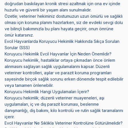
doğrudan baskılayan kronik stresi azaltmak için ona ev içinde
huzurlu ve güvenli bir yaşam alanı sunulmalıdır.
Özetle; veteriner hekiminiz dostumuzun uzun ömürlü ve sağlıklı
olması için koruma planını hazırlarken, siz de evdeki sevgi dolu
ve bilinçli bakımınızla bu planı hayata geçirir, onun ömrüne
ömür katarsınız.
Evcil Hayvanlarda Koruyucu Hekimlik Hakkında Sıkça Sorulan
Sorular (SSS)
Koruyucu Hekimlik Evcil Hayvanlar İçin Neden Önemlidir?
Koruyucu hekimlik, hastalıklar ortaya çıkmadan önce önlem
alınmasını sağlayan sağlık uygulamalarını kapsar. Düzenli
veteriner kontrolleri, aşılar ve parazit koruma programları
sayesinde birçok sağlık sorunu erken dönemde tespit edilebilir
veya tamamen önlenebilir.
Koruyucu Hekimlik Hangi Uygulamaları İçerir?
Koruyucu hekimlik; düzenli veteriner muayeneleri, aşı
uygulamaları, iç ve dış parazit koruması, beslenme
danışmanlığı, diş bakımı, kilo kontrolü ve rutin sağlık taramalarını
içerir.
Evcil Hayvanlar Ne Sıklıkla Veteriner Kontrolüne Götürülmelidir?