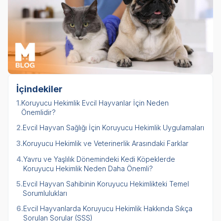
İçindekiler
1.
Koruyucu Hekimlik Evcil Hayvanlar İçin Neden
Önemlidir?
2.
Evcil Hayvan Sağlığı İçin Koruyucu Hekimlik Uygulamaları
3.
Koruyucu Hekimlik ve Veterinerlik Arasındaki Farklar
4.
Yavru ve Yaşlılık Dönemindeki Kedi Köpeklerde
Koruyucu Hekimlik Neden Daha Önemli?
5.
Evcil Hayvan Sahibinin Koruyucu Hekimlikteki Temel
Sorumlulukları
6.
Evcil Hayvanlarda Koruyucu Hekimlik Hakkında Sıkça
Sorulan Sorular (SSS)