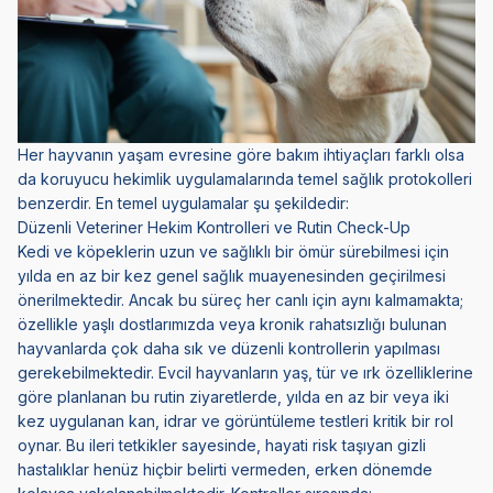
Her hayvanın yaşam evresine göre bakım ihtiyaçları farklı olsa
da koruyucu hekimlik uygulamalarında temel sağlık protokolleri
benzerdir. En temel uygulamalar şu şekildedir:
Düzenli Veteriner Hekim Kontrolleri ve Rutin Check-Up
Kedi ve köpeklerin uzun ve sağlıklı bir ömür sürebilmesi için
yılda en az bir kez genel sağlık muayenesinden geçirilmesi
önerilmektedir. Ancak bu süreç her canlı için aynı kalmamakta;
özellikle yaşlı dostlarımızda veya kronik rahatsızlığı bulunan
hayvanlarda çok daha sık ve düzenli kontrollerin yapılması
gerekebilmektedir. Evcil hayvanların yaş, tür ve ırk özelliklerine
göre planlanan bu rutin ziyaretlerde, yılda en az bir veya iki
kez uygulanan kan, idrar ve görüntüleme testleri kritik bir rol
oynar. Bu ileri tetkikler sayesinde, hayati risk taşıyan gizli
hastalıklar henüz hiçbir belirti vermeden, erken dönemde