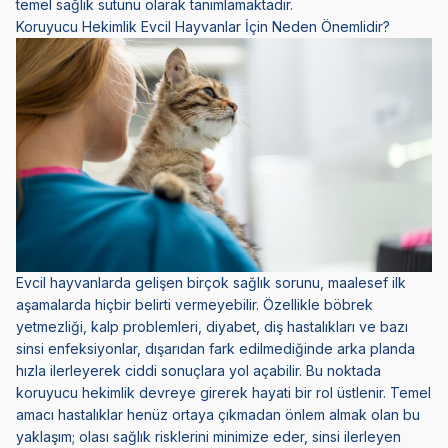
temel sağlık sütunu olarak tanımlamaktadır.
Koruyucu Hekimlik Evcil Hayvanlar İçin Neden Önemlidir?
Evcil hayvanlarda gelişen birçok sağlık sorunu, maalesef ilk
aşamalarda hiçbir belirti vermeyebilir. Özellikle böbrek
yetmezliği, kalp problemleri, diyabet, diş hastalıkları ve bazı
sinsi enfeksiyonlar, dışarıdan fark edilmediğinde arka planda
hızla ilerleyerek ciddi sonuçlara yol açabilir. Bu noktada
koruyucu hekimlik devreye girerek hayati bir rol üstlenir. Temel
amacı hastalıklar henüz ortaya çıkmadan önlem almak olan bu
yaklaşım; olası sağlık risklerini minimize eder, sinsi ilerleyen