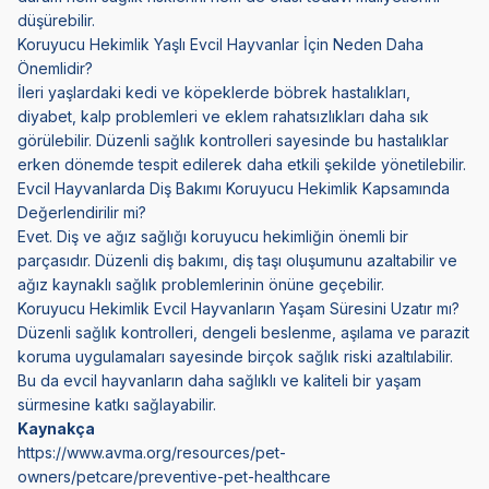
düşürebilir.
Koruyucu Hekimlik Yaşlı Evcil Hayvanlar İçin Neden Daha
Önemlidir?
İleri yaşlardaki kedi ve köpeklerde böbrek hastalıkları,
diyabet, kalp problemleri ve eklem rahatsızlıkları daha sık
görülebilir. Düzenli sağlık kontrolleri sayesinde bu hastalıklar
erken dönemde tespit edilerek daha etkili şekilde yönetilebilir.
Evcil Hayvanlarda Diş Bakımı Koruyucu Hekimlik Kapsamında
Değerlendirilir mi?
Evet. Diş ve ağız sağlığı koruyucu hekimliğin önemli bir
parçasıdır. Düzenli diş bakımı, diş taşı oluşumunu azaltabilir ve
ağız kaynaklı sağlık problemlerinin önüne geçebilir.
Koruyucu Hekimlik Evcil Hayvanların Yaşam Süresini Uzatır mı?
Düzenli sağlık kontrolleri, dengeli beslenme, aşılama ve parazit
koruma uygulamaları sayesinde birçok sağlık riski azaltılabilir.
Bu da evcil hayvanların daha sağlıklı ve kaliteli bir yaşam
sürmesine katkı sağlayabilir.
Kaynakça
https://www.avma.org/resources/pet-
owners/petcare/preventive-pet-healthcare