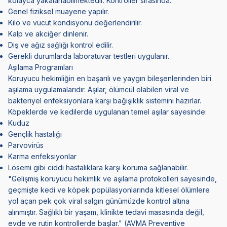
kolayca yakalanabilmektedir. Kontroller sırasında:
Genel fiziksel muayene yapılır.
Kilo ve vücut kondisyonu değerlendirilir.
Kalp ve akciğer dinlenir.
Diş ve ağız sağlığı kontrol edilir.
Gerekli durumlarda laboratuvar testleri uygulanır.
Aşılama Programları
Koruyucu hekimliğin en başarılı ve yaygın bileşenlerinden biri
aşılama uygulamalarıdır. Aşılar, ölümcül olabilen viral ve
bakteriyel enfeksiyonlara karşı bağışıklık sistemini hazırlar.
Köpeklerde ve kedilerde uygulanan temel aşılar sayesinde:
Kuduz
Gençlik hastalığı
Parvovirüs
Karma enfeksiyonlar
Lösemi
gibi ciddi hastalıklara karşı koruma sağlanabilir.
"Gelişmiş koruyucu hekimlik ve aşılama protokolleri sayesinde,
geçmişte kedi ve köpek popülasyonlarında kitlesel ölümlere
yol açan pek çok viral salgın günümüzde kontrol altına
alınmıştır. Sağlıklı bir yaşam, klinikte tedavi masasında değil,
evde ve rutin kontrollerde başlar." (
AVMA Preventive