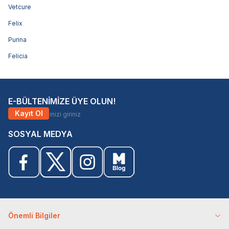
Vetcure
Felix
Purina
Felicia
E-BÜLTENİMİZE ÜYE OLUN!
Kayıt Ol
SOSYAL MEDYA
Önemli Bilgiler