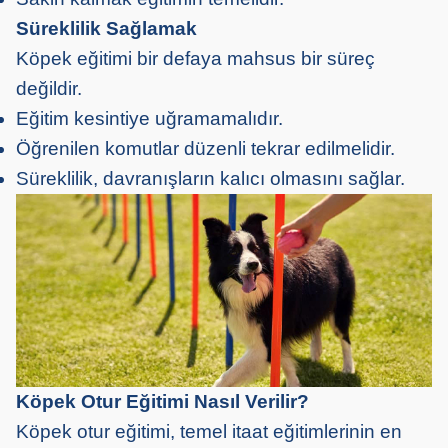
Süreklilik Sağlamak
Köpek eğitimi bir defaya mahsus bir süreç
değildir.
Eğitim kesintiye uğramamalıdır.
Öğrenilen komutlar düzenli tekrar edilmelidir.
Süreklilik, davranışların kalıcı olmasını sağlar.
Köpek Otur Eğitimi Nasıl Verilir?
Köpek otur eğitimi, temel itaat eğitimlerinin en