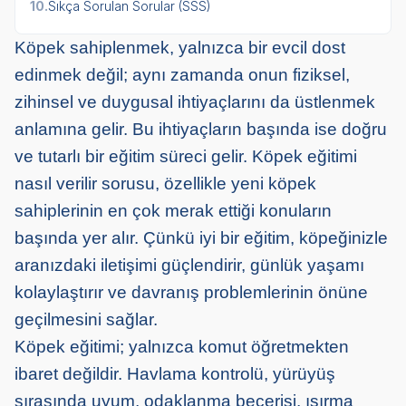
10.
Sıkça Sorulan Sorular (SSS)
Köpek sahiplenmek, yalnızca bir evcil dost
edinmek değil; aynı zamanda onun fiziksel,
zihinsel ve duygusal ihtiyaçlarını da üstlenmek
anlamına gelir. Bu ihtiyaçların başında ise doğru
ve tutarlı bir eğitim süreci gelir. Köpek eğitimi
nasıl verilir sorusu, özellikle yeni köpek
sahiplerinin en çok merak ettiği konuların
başında yer alır. Çünkü iyi bir eğitim, köpeğinizle
aranızdaki iletişimi güçlendirir, günlük yaşamı
kolaylaştırır ve davranış problemlerinin önüne
geçilmesini sağlar.
Köpek eğitimi; yalnızca komut öğretmekten
ibaret değildir. Havlama kontrolü, yürüyüş
sırasında uyum, odaklanma becerisi, ısırma