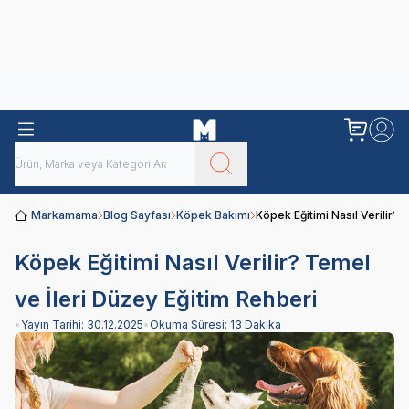
Obivan
Yenilenen Obivan 2 KG Kedi Mamaları ile tanışın!
Markamama
Blog Sayfası
Köpek Bakımı
Köpek Eğitimi Nasıl Verilir? 
Köpek Eğitimi Nasıl Verilir? Temel
ve İleri Düzey Eğitim Rehberi
•
Yayın Tarihi:
30.12.2025
•
Okuma Süresi:
13 Dakika