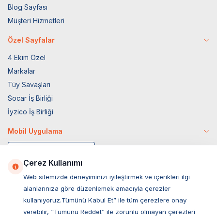
Blog Sayfası
Müşteri Hizmetleri
Özel Sayfalar
4 Ekim Özel
Markalar
Tüy Savaşları
Socar İş Birliği
İyzico İş Birliği
Mobil Uygulama
Çerez Kullanımı
Web sitemizde deneyiminizi iyileştirmek ve içerikleri ilgi
alanlarınıza göre düzenlemek amacıyla çerezler
kullanıyoruz.Tümünü Kabul Et” ile tüm çerezlere onay
verebilir, “Tümünü Reddet” ile zorunlu olmayan çerezleri