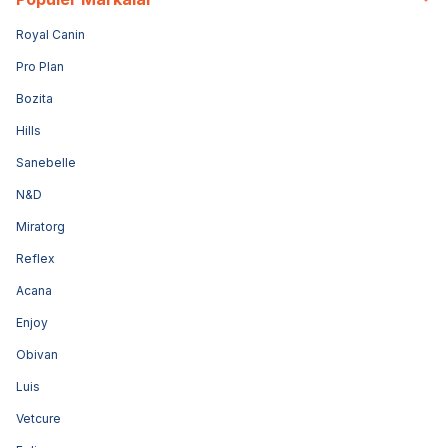
Royal Canin
Pro Plan
Bozita
Hills
Sanebelle
N&D
Miratorg
Reflex
Acana
Enjoy
Obivan
Luis
Vetcure