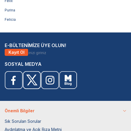
Felix
Purina
Felicia
E-BÜLTENİMİZE ÜYE OLUN!
Kayıt Ol
SOSYAL MEDYA
Önemli Bilgiler
Sık Sorulan Sorular
Aydınlatma ve Açık Rıza Metni