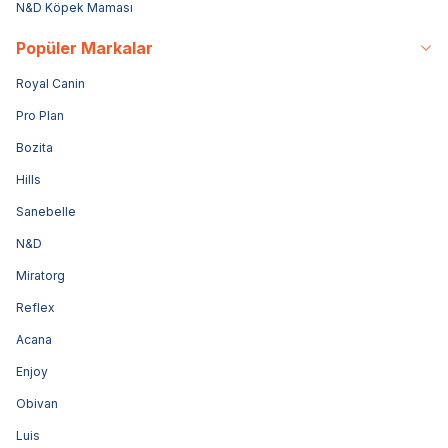
N&D Köpek Maması
Popüler Markalar
Royal Canin
Pro Plan
Bozita
Hills
Sanebelle
N&D
Miratorg
Reflex
Acana
Enjoy
Obivan
Luis