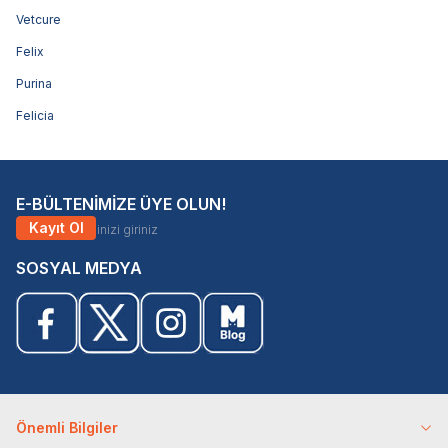
Vetcure
Felix
Purina
Felicia
E-BÜLTENİMİZE ÜYE OLUN!
Kayıt Ol
SOSYAL MEDYA
Önemli Bilgiler