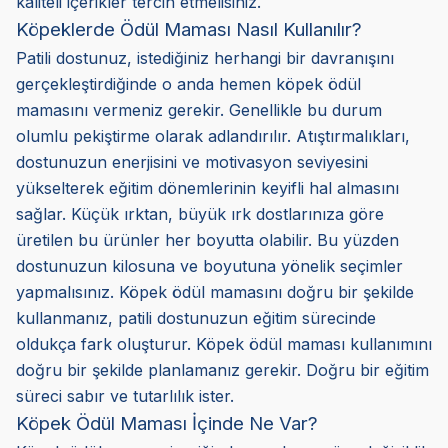
kaliteli içerikler tercih etmelisiniz.
Köpeklerde Ödül Maması Nasıl Kullanılır?
Patili dostunuz, istediğiniz herhangi bir davranışını
gerçekleştirdiğinde o anda hemen köpek ödül
mamasını vermeniz gerekir. Genellikle bu durum
olumlu pekiştirme olarak adlandırılır. Atıştırmalıkları,
dostunuzun enerjisini ve motivasyon seviyesini
yükselterek eğitim dönemlerinin keyifli hal almasını
sağlar. Küçük ırktan, büyük ırk dostlarınıza göre
üretilen bu ürünler her boyutta olabilir. Bu yüzden
dostunuzun kilosuna ve boyutuna yönelik seçimler
yapmalısınız. Köpek ödül mamasını doğru bir şekilde
kullanmanız, patili dostunuzun eğitim sürecinde
oldukça fark oluşturur. Köpek ödül maması kullanımını
doğru bir şekilde planlamanız gerekir. Doğru bir eğitim
süreci sabır ve tutarlılık ister.
Köpek Ödül Maması İçinde Ne Var?