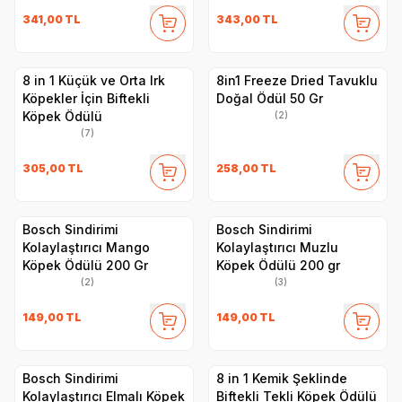
341,00
TL
343,00
TL
8 in 1 Küçük ve Orta Irk
8in1 Freeze Dried Tavuklu
Köpekler İçin Biftekli
Doğal Ödül 50 Gr
Köpek Ödülü
(2)
(7)
305,00
TL
258,00
TL
Bosch Sindirimi
Bosch Sindirimi
Kolaylaştırıcı Mango
Kolaylaştırıcı Muzlu
Köpek Ödülü 200 Gr
Köpek Ödülü 200 gr
(2)
(3)
149,00
TL
149,00
TL
Bosch Sindirimi
8 in 1 Kemik Şeklinde
Kolaylaştırıcı Elmalı Köpek
Biftekli Tekli Köpek Ödülü