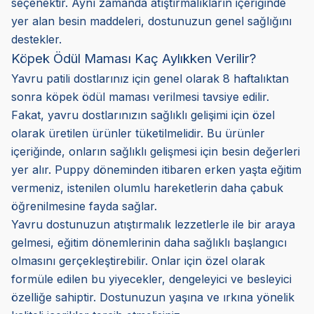
seçenektir. Aynı zamanda atıştırmalıkların içeriğinde
yer alan besin maddeleri, dostunuzun genel sağlığını
destekler.
Köpek Ödül Maması Kaç Aylıkken Verilir?
Yavru patili dostlarınız için genel olarak 8 haftalıktan
sonra köpek ödül maması verilmesi tavsiye edilir.
Fakat, yavru dostlarınızın sağlıklı gelişimi için özel
olarak üretilen ürünler tüketilmelidir. Bu ürünler
içeriğinde, onların sağlıklı gelişmesi için besin değerleri
yer alır. Puppy döneminden itibaren erken yaşta eğitim
vermeniz, istenilen olumlu hareketlerin daha çabuk
öğrenilmesine fayda sağlar.
Yavru dostunuzun atıştırmalık lezzetlerle ile bir araya
gelmesi, eğitim dönemlerinin daha sağlıklı başlangıcı
olmasını gerçekleştirebilir. Onlar için özel olarak
formüle edilen bu yiyecekler, dengeleyici ve besleyici
özelliğe sahiptir. Dostunuzun yaşına ve ırkına yönelik