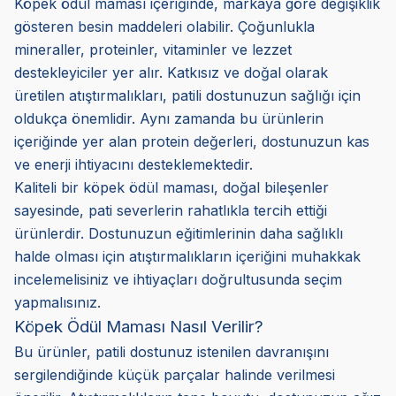
Köpek ödül maması içeriğinde, markaya göre değişiklik
gösteren besin maddeleri olabilir. Çoğunlukla
mineraller, proteinler, vitaminler ve lezzet
destekleyiciler yer alır. Katkısız ve doğal olarak
üretilen atıştırmalıkları, patili dostunuzun sağlığı için
oldukça önemlidir. Aynı zamanda bu ürünlerin
içeriğinde yer alan protein değerleri, dostunuzun kas
ve enerji ihtiyacını desteklemektedir.
Kaliteli bir köpek ödül maması, doğal bileşenler
sayesinde, pati severlerin rahatlıkla tercih ettiği
ürünlerdir. Dostunuzun eğitimlerinin daha sağlıklı
halde olması için atıştırmalıkların içeriğini muhakkak
incelemelisiniz ve ihtiyaçları doğrultusunda seçim
yapmalısınız.
Köpek Ödül Maması Nasıl Verilir?
Bu ürünler, patili dostunuz istenilen davranışını
sergilendiğinde küçük parçalar halinde verilmesi