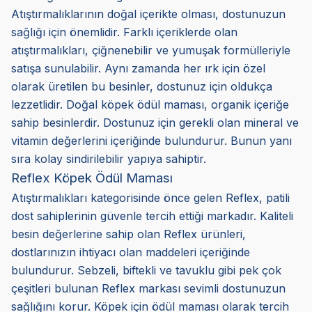
Atıştırmalıklarının doğal içerikte olması, dostunuzun
sağlığı için önemlidir. Farklı içeriklerde olan
atıştırmalıkları, çiğnenebilir ve yumuşak formülleriyle
satışa sunulabilir. Aynı zamanda her ırk için özel
olarak üretilen bu besinler, dostunuz için oldukça
lezzetlidir. Doğal köpek ödül maması, organik içeriğe
sahip besinlerdir. Dostunuz için gerekli olan mineral ve
vitamin değerlerini içeriğinde bulundurur. Bunun yanı
sıra kolay sindirilebilir yapıya sahiptir.
Reflex Köpek Ödül Maması
Atıştırmalıkları kategorisinde önce gelen Reflex, patili
dost sahiplerinin güvenle tercih ettiği markadır. Kaliteli
besin değerlerine sahip olan Reflex ürünleri,
dostlarınızın ihtiyacı olan maddeleri içeriğinde
bulundurur. Sebzeli, biftekli ve tavuklu gibi pek çok
çeşitleri bulunan Reflex markası sevimli dostunuzun
sağlığını korur. Köpek için ödül maması olarak tercih