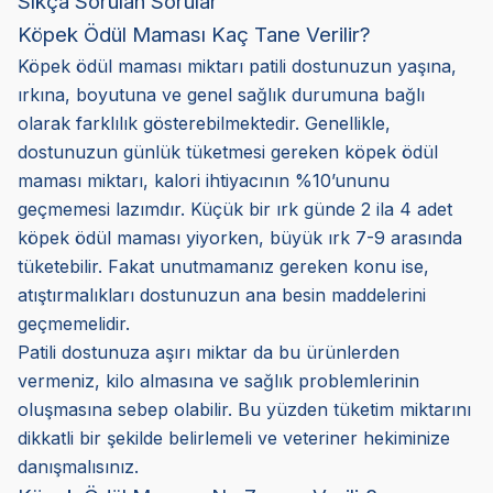
Sıkça Sorulan Sorular
Köpek Ödül Maması Kaç Tane Verilir?
Köpek ödül maması miktarı patili dostunuzun yaşına,
ırkına, boyutuna ve genel sağlık durumuna bağlı
olarak farklılık gösterebilmektedir. Genellikle,
dostunuzun günlük tüketmesi gereken köpek ödül
maması miktarı, kalori ihtiyacının %10’ununu
geçmemesi lazımdır. Küçük bir ırk günde 2 ila 4 adet
köpek ödül maması yiyorken, büyük ırk 7-9 arasında
tüketebilir. Fakat unutmamanız gereken konu ise,
atıştırmalıkları dostunuzun ana besin maddelerini
geçmemelidir.
Patili dostunuza aşırı miktar da bu ürünlerden
vermeniz, kilo almasına ve sağlık problemlerinin
oluşmasına sebep olabilir. Bu yüzden tüketim miktarını
dikkatli bir şekilde belirlemeli ve veteriner hekiminize
danışmalısınız.