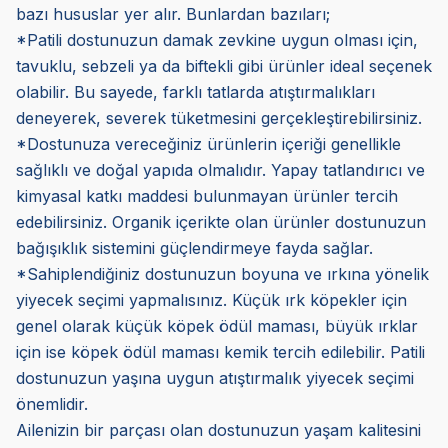
bazı hususlar yer alır. Bunlardan bazıları;
*Patili dostunuzun damak zevkine uygun olması için,
tavuklu, sebzeli ya da biftekli gibi ürünler ideal seçenek
olabilir. Bu sayede, farklı tatlarda atıştırmalıkları
deneyerek, severek tüketmesini gerçekleştirebilirsiniz.
*Dostunuza vereceğiniz ürünlerin içeriği genellikle
sağlıklı ve doğal yapıda olmalıdır. Yapay tatlandırıcı ve
kimyasal katkı maddesi bulunmayan ürünler tercih
edebilirsiniz. Organik içerikte olan ürünler dostunuzun
bağışıklık sistemini güçlendirmeye fayda sağlar.
*Sahiplendiğiniz dostunuzun boyuna ve ırkına yönelik
yiyecek seçimi yapmalısınız. Küçük ırk köpekler için
genel olarak küçük köpek ödül maması, büyük ırklar
için ise köpek ödül maması kemik tercih edilebilir. Patili
dostunuzun yaşına uygun atıştırmalık yiyecek seçimi
önemlidir.
Ailenizin bir parçası olan dostunuzun yaşam kalitesini