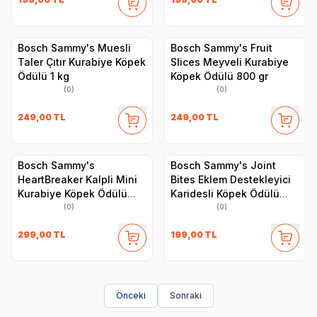
Bosch Sammy's Muesli
Bosch Sammy's Fruit
Taler Çıtır Kurabiye Köpek
Slices Meyveli Kurabiye
Ödülü 1 kg
Köpek Ödülü 800 gr
(0)
(0)
249,00
TL
249,00
TL
Bosch Sammy's
Bosch Sammy's Joint
HeartBreaker Kalpli Mini
Bites Eklem Destekleyici
Kurabiye Köpek Ödülü
Karidesli Köpek Ödülü
800 gr
350 gr
(0)
(0)
299,00
TL
199,00
TL
Önceki
Sonraki