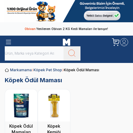
Obivan
Yenilenen Obivan 2 KG Kedi Mamaları ile tanışın!
Markamama
Köpek Pet Shop
Köpek Ödül Maması
Köpek Ödül Maması
Köpek Ödül
Köpek
Mamaları
Kemiği