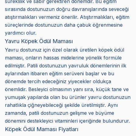
süreklilik ve sabır gerektiren dönemdir. Bu eğitim
sırasında dostunuzun doğru davranışlarında seveceği
atıştırmalıkları vermeniz önerilir. Atıştırmalıkları, eğitim
süreçlerinde dostunuzun daha çabuk öğrenmesine
yardımcı olur.
Yavru Köpek Ödül Maması
Yavru dostunuz için özel olarak üretilen köpek ödül
maması, onların hassas midelerine yönelik formüle
edilmiştir. Patili dostunuzun yavruluk dönemlerinin ilk
aylarından itibaren eğitim serüveni başlar ve bu
dönemde tercih edeceğiniz yiyecekler oldukça
önemlidir. Besleyici olmasının yanı sıra, küçük tane ve
yumuşak yapılarda olan bu ürünler yavru dostunuzun
rahatlıkla çiğneyebileceği şekilde üretilmiştir. Aynı
zamanda, patili dostunuzun gelişme ve büyüme
dönemini destekleyici vitaminleri içeriğinde bulundurur.
Köpek Ödül Maması Fiyatları