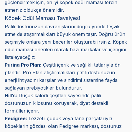
güçlendirmek için, en iyi köpek ödül maması tercih
etmeniz oldukça önemlidir.
Köpek Ödül Maması Tavsiyesi
Patili dostunuzun davranışlarını doğru yönde teşvik
etme de atıştırmalıkları büyük önem taşır. Doğru ürün
seçimiyle onlara yeni beceriler oluşturabilirsiniz. Köpek
ödül maması önerileri olarak bazı markalar ve içeriğini
listeleyeceğiz:
Purina Pro Plan:
Çeşitli içerik ve sağlıklı tatlarıyla ön
plandır. Pro Plan atıştırmalıkları patili dostunuzun
enerji ihtiyacını karşılar ve sindirimi sistemine fayda
sağlayan prebiyotikler bulundurur.
Hill’s:
Düşük kalorli çeşitleri sayesinde patili
dostunuzun kilosunu koruyarak, diyet destekli
formüller içerir.
Pedigree:
Lezzetli çubuk veya tane parçalarıyla
köpeklerin gözdesi olan Pedigree markası, dostunuz