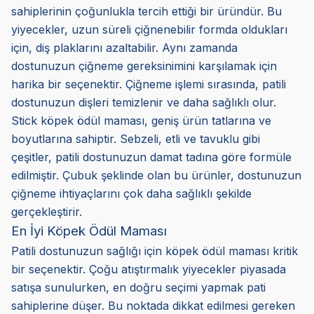
sahiplerinin çoğunlukla tercih ettiği bir üründür. Bu
yiyecekler, uzun süreli çiğnenebilir formda oldukları
için, diş plaklarını azaltabilir. Aynı zamanda
dostunuzun çiğneme gereksinimini karşılamak için
harika bir seçenektir. Çiğneme işlemi sırasında, patili
dostunuzun dişleri temizlenir ve daha sağlıklı olur.
Stick köpek ödül maması, geniş ürün tatlarına ve
boyutlarına sahiptir. Sebzeli, etli ve tavuklu gibi
çeşitler, patili dostunuzun damat tadına göre formüle
edilmiştir. Çubuk şeklinde olan bu ürünler, dostunuzun
çiğneme ihtiyaçlarını çok daha sağlıklı şekilde
gerçekleştirir.
En İyi Köpek Ödül Maması
Patili dostunuzun sağlığı için köpek ödül maması kritik
bir seçenektir. Çoğu atıştırmalık yiyecekler piyasada
satışa sunulurken, en doğru seçimi yapmak pati
sahiplerine düşer. Bu noktada dikkat edilmesi gereken