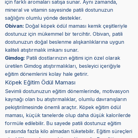
için farklı aromaları satışa sunar. Aynı zamanda,
mineral ve vitamin sayesinde patili dostunuzun
sağlığını olumlu yönde destekler.
Obivan:
Doğal köpek ödül maması kemik çeşitleriyle
dostunuz için mükemmel bir tercihtir. Obivan, patili
dostunuzun doğal beslenme alışkanlıklarına uygun
kaliteli atıştırmalık imkanı sunar.
Gimdog:
Patili dostlarınızın eğitimi için özel olarak
üretilen Gimdog atıştırmalıkları, besleyici içeriğiyle
eğitim dönemlerini kolay hale getirir.
Köpek Eğitim Ödül Maması
Sevimli dostunuzun eğitim dönemlerinde, motivasyon
kaynağı olan bu atıştırmalıklar, olumlu davranışların
pekiştirilmesinde önemli araçtır. Köpek eğitim ödül
maması, küçük tanelerde olup daha düşük kalorilerde
formüle edilebilir. Bu sayede patili dostunuz eğitim
sırasında fazla kilo almadan tüketebilir. Eğitim süreçleri