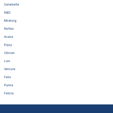
Sanebelle
N&D
Miratorg
Reflex
Acana
Enjoy
Obivan
Luis
Vetcure
Felix
Purina
Felicia