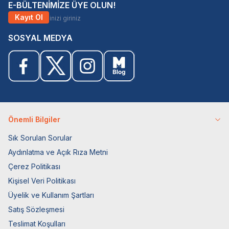
E-BÜLTENİMİZE ÜYE OLUN!
Kayıt Ol
SOSYAL MEDYA
Önemli Bilgiler
Sık Sorulan Sorular
Aydınlatma ve Açık Rıza Metni
Çerez Politikası
Kişisel Veri Politikası
Üyelik ve Kullanım Şartları
Satış Sözleşmesi
Teslimat Koşulları