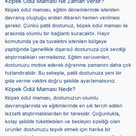
Köpek Ödül Maması Ne Zaman Verilir?
Köpek ödül maması, eğitim dönemlerinde istenilen
davranış oluştuğu andan itibaren hemen verilmesi
gerekir. Çünkü patili dostunuz, köpek ödül maması ile
arasında olumlu bir bağlantı kuracaktır. Hayır
komutunda ya da tuvaletini istenilen bölgeye
yaptığında (genellikle dışarısı) dostunuza çok sevdiği
atıştırmalıkları vermelisiniz. Eğitim serüvenleri,
dostunuzu motive ederek öğrenme zamanını daha çok
hızlandırabilir. Bu sebeple, patili dostunuza yeni bir
gıda verme vaktini doğru şekilde ayarlamalısınız.
Köpek Ödül Maması Nedir?
Köpek ödül maması, dostunuzun olumlu
davranışlarında ve eğitimlerinde en sık tercih edilen
lezzetli atıştırmalıklardan bir tanesidir. Çoğunlukla,
kolay şekilde tüketilebilen ve besleyici özelliği olan
ürünler dostunuzu teşvik etmek için harika bir