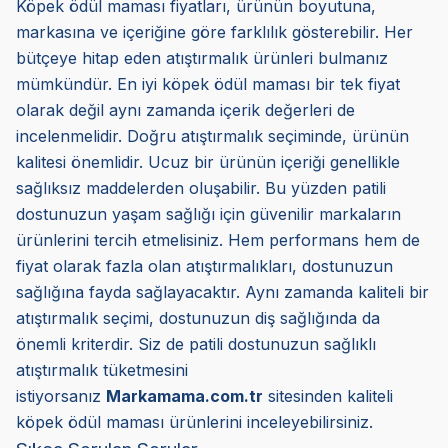
Köpek ödül maması fiyatları, ürünün boyutuna,
markasına ve içeriğine göre farklılık gösterebilir. Her
bütçeye hitap eden atıştırmalık ürünleri bulmanız
mümkündür. En iyi köpek ödül maması bir tek fiyat
olarak değil aynı zamanda içerik değerleri de
incelenmelidir. Doğru atıştırmalık seçiminde, ürünün
kalitesi önemlidir. Ucuz bir ürünün içeriği genellikle
sağlıksız maddelerden oluşabilir. Bu yüzden patili
dostunuzun yaşam sağlığı için güvenilir markaların
ürünlerini tercih etmelisiniz. Hem performans hem de
fiyat olarak fazla olan atıştırmalıkları, dostunuzun
sağlığına fayda sağlayacaktır. Aynı zamanda kaliteli bir
atıştırmalık seçimi, dostunuzun diş sağlığında da
önemli kriterdir. Siz de patili dostunuzun sağlıklı
atıştırmalık tüketmesini
istiyorsanız
Markamama.com.tr
sitesinden kaliteli
köpek ödül maması ürünlerini inceleyebilirsiniz.