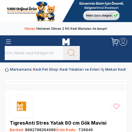
Obivan
Yenilenen Obivan 2 KG Kedi Mamaları ile tanışın!
Markamama
Kedi Pet Shop
Kedi Yatakları ve Evleri
İç Mekan Kedi Yat
Favoriye
TigresAnti Stres Yatak 60 cm Gök Mavisi
Barkod:
8682798264066
Ürün Kodu :
T26946