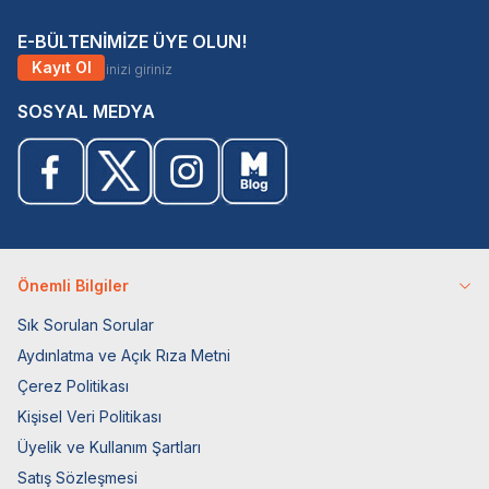
E-BÜLTENİMİZE ÜYE OLUN!
Kayıt Ol
SOSYAL MEDYA
Önemli Bilgiler
Sık Sorulan Sorular
Aydınlatma ve Açık Rıza Metni
Çerez Politikası
Kişisel Veri Politikası
Üyelik ve Kullanım Şartları
Satış Sözleşmesi