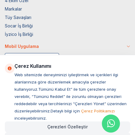
4 Ekim Özel
Markalar
Tüy Savaşları
Socar İş Birliği
İyzico İş Birliği
Mobil Uygulama
Çerez Kullanımı
Web sitemizde deneyiminizi iyileştirmek ve içerikleri ilgi
alanlarınıza göre düzenlemek amacıyla çerezler
kullanıyoruz.Tümünü Kabul Et” ile tüm çerezlere onay
verebilir, “Tümünü Reddet” ile zorunlu olmayan çerezleri
reddedebilir veya tercihlerinizi “Çerezleri Yönet” üzerinden
düzenleyebilirsiniz.Detaylı bilgi için
Çerez Politikamızı
Müşteri Hizmetleri
inceleyebilirsiniz.
Çerezleri Özelleştir
Sıkça Sorulan Sorular