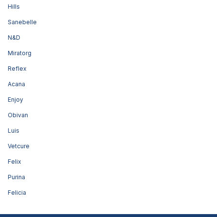
Hills
Sanebelle
N&D
Miratorg
Reflex
Acana
Enjoy
Obivan
Luis
Vetcure
Felix
Purina
Felicia