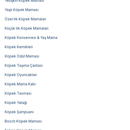
Yetişkin Köpek Maması
Yaşlı Köpek Maması
Özel Irk Köpek Mamaları
Küçük Irk Köpek Mamaları
Köpek Konservesi & Yaş Mama
Köpek Kemikleri
Köpek Ödül Maması
Köpek Taşıma Çantası
Köpek Oyuncakları
Köpek Mama Kabı
Köpek Tasması
Köpek Yatağı
Köpek Şampuanı
Bosch Köpek Maması