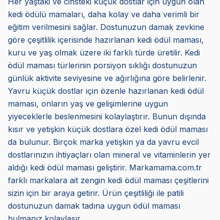
Her yaştaki ve cinsteki küçük dostlar için uygun olan
kedi ödülü mamaları, daha kolay ve daha verimli bir
eğitim verilmesini sağlar. Dostunuzun damak zevkine
göre çeşitlilik içerisinde hazırlanan kedi ödül maması,
kuru ve yaş olmak üzere iki farklı türde üretilir. Kedi
ödül maması türlerinin porsiyon sıklığı dostunuzun
günlük aktivite seviyesine ve ağırlığına göre belirlenir.
Yavru küçük dostlar için özenle hazırlanan kedi ödül
maması, onların yaş ve gelişimlerine uygun
yiyeceklerle beslenmesini kolaylaştırır. Bunun dışında
kısır ve yetişkin küçük dostlara özel kedi ödül maması
da bulunur. Birçok marka yetişkin ya da yavru evcil
dostlarınızın ihtiyaçları olan mineral ve vitaminlerin yer
aldığı kedi ödül maması geliştirir. Markamama.com.tr
farklı markalara ait zengin kedi ödül maması çeşitlerini
sizin için bir araya getirir. Ürün çeşitliliği ile patili
dostunuzun damak tadına uygun ödül maması
bulmanız kolaylaşır.