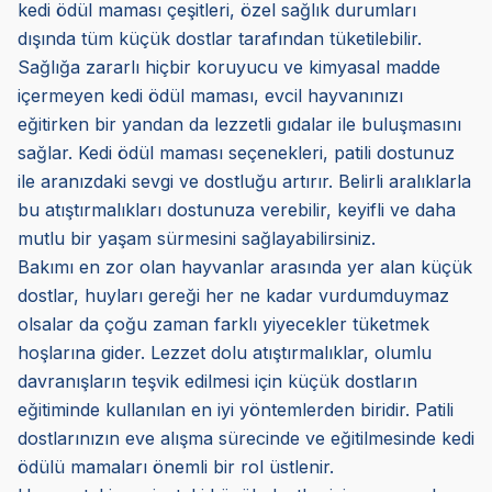
kedi ödül maması çeşitleri, özel sağlık durumları
dışında tüm küçük dostlar tarafından tüketilebilir.
Sağlığa zararlı hiçbir koruyucu ve kimyasal madde
içermeyen kedi ödül maması, evcil hayvanınızı
eğitirken bir yandan da lezzetli gıdalar ile buluşmasını
sağlar. Kedi ödül maması seçenekleri, patili dostunuz
ile aranızdaki sevgi ve dostluğu artırır. Belirli aralıklarla
bu atıştırmalıkları dostunuza verebilir, keyifli ve daha
mutlu bir yaşam sürmesini sağlayabilirsiniz.
Bakımı en zor olan hayvanlar arasında yer alan küçük
dostlar, huyları gereği her ne kadar vurdumduymaz
olsalar da çoğu zaman farklı yiyecekler tüketmek
hoşlarına gider. Lezzet dolu atıştırmalıklar, olumlu
davranışların teşvik edilmesi için küçük dostların
eğitiminde kullanılan en iyi yöntemlerden biridir. Patili
dostlarınızın eve alışma sürecinde ve eğitilmesinde kedi
ödülü mamaları önemli bir rol üstlenir.