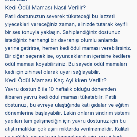
Kedi Ödül Maması Nasıl Verilir?
Patili dostunuzun severek tüketeceği bu lezzetli
yiyecekleri vereceğiniz zaman, elinizde tutarak keyifli
bir ses tonuyla yaklaşın. Sahiplendiğiniz dostunuz
istediğiniz herhangi bir davranışı olumlu anlamda
yerine getirirse, hemen kedi ödül maması verebilirsiniz.
Bir diğer seçenek ise, oyuncaklarının içerisine kedilere
ödül maması koyabilirsiniz. Bu sayede ödül mamaları
kedi için zihinsel olarak uyarı sağlayabilir.
Kedi Ödül Maması Kaç Aylıkken Verilir?
Yavru dostun 8 ila 10 haftalık olduğu dönemden
itibaren yavru kedi ödül maması tüketebilir. Patili
dostunuz, bu evreye ulaştığında katı gıdalar ve eğitim
dönemlerine başlayabilir. Lakin onların sindirim sistemi
yapıları tam gelişmediğin için yavru dostunuz için bu
atıştırmalıklar çok aşırı miktarda verilmemelidir. Kaliteli
ve sağlıklı yaşamlarını tamamlamak için, en iyi kedi