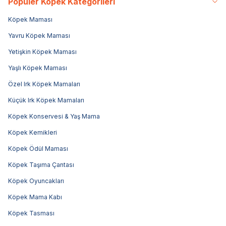
Popüler Köpek Kategorileri
Köpek Maması
Yavru Köpek Maması
Yetişkin Köpek Maması
Yaşlı Köpek Maması
Özel Irk Köpek Mamaları
Küçük Irk Köpek Mamaları
Köpek Konservesi & Yaş Mama
Köpek Kemikleri
Köpek Ödül Maması
Köpek Taşıma Çantası
Köpek Oyuncakları
Köpek Mama Kabı
Köpek Tasması