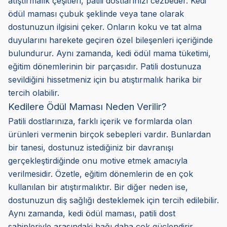
atıştırmalık çeşitleri, patili dostlarınızı cezbeder. Kedi
ödül maması çubuk şeklinde veya tane olarak
dostunuzun ilgisini çeker. Onların koku ve tat alma
duyularını harekete geçiren özel bileşenleri içeriğinde
bulundurur. Aynı zamanda, kedi ödül mama tüketimi,
eğitim dönemlerinin bir parçasıdır. Patili dostunuza
sevildiğini hissetmeniz için bu atıştırmalık harika bir
tercih olabilir.
Kedilere Ödül Maması Neden Verilir?
Patili dostlarınıza, farklı içerik ve formlarda olan
ürünleri vermenin birçok sebepleri vardır. Bunlardan
bir tanesi, dostunuz istediğiniz bir davranışı
gerçekleştirdiğinde onu motive etmek amacıyla
verilmesidir. Özetle, eğitim dönemlerin de en çok
kullanılan bir atıştırmalıktır. Bir diğer neden ise,
dostunuzun diş sağlığı desteklemek için tercih edilebilir.
Aynı zamanda, kedi ödül maması, patili dost
sahipleriyle arasındaki bağı daha çok güçlendirir.