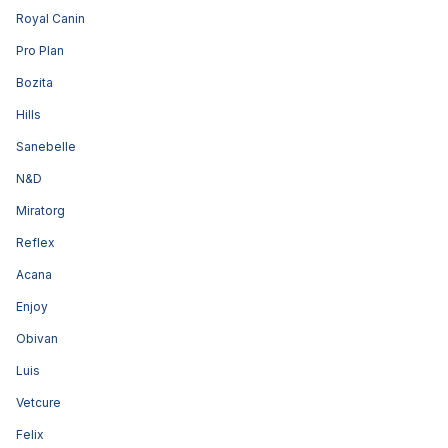
Royal Canin
Pro Plan
Bozita
Hills
Sanebelle
N&D
Miratorg
Reflex
Acana
Enjoy
Obivan
Luis
Vetcure
Felix