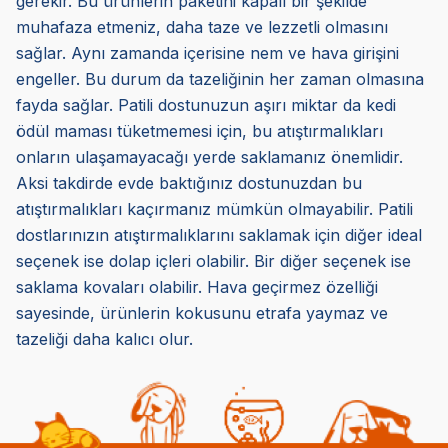
gerekir. Bu ürünlerin paketini kapalı bir şekilde
muhafaza etmeniz, daha taze ve lezzetli olmasını
sağlar. Aynı zamanda içerisine nem ve hava girişini
engeller. Bu durum da tazeliğinin her zaman olmasına
fayda sağlar. Patili dostunuzun aşırı miktar da kedi
ödül maması tüketmemesi için, bu atıştırmalıkları
onların ulaşamayacağı yerde saklamanız önemlidir.
Aksi takdirde evde baktığınız dostunuzdan bu
atıştırmalıkları kaçırmanız mümkün olmayabilir. Patili
dostlarınızın atıştırmalıklarını saklamak için diğer ideal
seçenek ise dolap içleri olabilir. Bir diğer seçenek ise
saklama kovaları olabilir. Hava geçirmez özelliği
sayesinde, ürünlerin kokusunu etrafa yaymaz ve
tazeliği daha kalıcı olur.