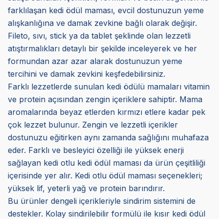
farklılaşan kedi ödül maması, evcil dostunuzun yeme
alışkanlığına ve damak zevkine bağlı olarak değişir.
Fileto, sıvı, stick ya da tablet şeklinde olan lezzetli
atıştırmalıkları detaylı bir şekilde inceleyerek ve her
formundan azar azar alarak dostunuzun yeme
tercihini ve damak zevkini keşfedebilirsiniz.
Farklı lezzetlerde sunulan kedi ödülü mamaları vitamin
ve protein açısından zengin içeriklere sahiptir. Mama
aromalarında beyaz etlerden kırmızı etlere kadar pek
çok lezzet bulunur. Zengin ve lezzetli içerikler
dostunuzu eğitirken aynı zamanda sağlığını muhafaza
eder. Farklı ve besleyici özelliği ile yüksek enerji
sağlayan kedi otlu kedi ödül maması da ürün çeşitliliği
içerisinde yer alır. Kedi otlu ödül maması seçenekleri;
yüksek lif, yeterli yağ ve protein barındırır.
Bu ürünler dengeli içerikleriyle sindirim sistemini de
destekler. Kolay sindirilebilir formülü ile kısır kedi ödül