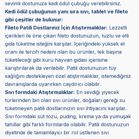
sevimli dostunuza kedi ödül çubuğu verebilirsiniz.
Kedi ödül çubuğunun yanı sıra sıvı, tablet ve fileto
gibi çeşitler de bulunur:
Fileto Patili Dostlarınız İçin Atıştırmalıklar:
Lezzetli
içerikleri ile öne çıkan fileto dostunuzun, tuzlu ve etli
gıda tüketme isteğini karşılar. İçeriğindeki yüksek et
oranı ile tercih nedeni olan bu ürünler, tek başına
tüketileceği gibi kuru hayvan gıdası içerisine
karıştırılarak da verilebilir. Patili dostunuzun tüy
sağlığını destekleyen özel atıştırmalıklar, istemediğiniz
davranışlarda uyarırken caydırıcı olabilir.
Sıvı formdaki Atıştırmalıklar:
En sevdiği yiyecek
türlerinden biri olan sıvı ürünler, doğaları gereği su
tüketmeyen patili dostlarınızın sıvı ihtiyacını karşılar.
Sıvı formdaki süt tozu, puding, krema ya da yumuşak
tahıllar gibi farklı formlarda olabilir. Patili dostunuzun
diyetinde de tamamlayıcı bir rol üstlenen sıvı