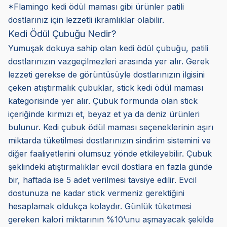
*Flamingo kedi ödül maması gibi ürünler patili
dostlarınız için lezzetli ikramlıklar olabilir.
Kedi Ödül Çubuğu Nedir?
Yumuşak dokuya sahip olan kedi ödül çubuğu, patili
dostlarınızın vazgeçilmezleri arasında yer alır. Gerek
lezzeti gerekse de görüntüsüyle dostlarınızın ilgisini
çeken atıştırmalık çubuklar, stick kedi ödül maması
kategorisinde yer alır. Çubuk formunda olan stick
içeriğinde kırmızı et, beyaz et ya da deniz ürünleri
bulunur. Kedi çubuk ödül maması seçeneklerinin aşırı
miktarda tüketilmesi dostlarınızın sindirim sistemini ve
diğer faaliyetlerini olumsuz yönde etkileyebilir. Çubuk
şeklindeki atıştırmalıklar evcil dostlara en fazla günde
bir, haftada ise 5 adet verilmesi tavsiye edilir. Evcil
dostunuza ne kadar stick vermeniz gerektiğini
hesaplamak oldukça kolaydır. Günlük tüketmesi
gereken kalori miktarının %10’unu aşmayacak şekilde