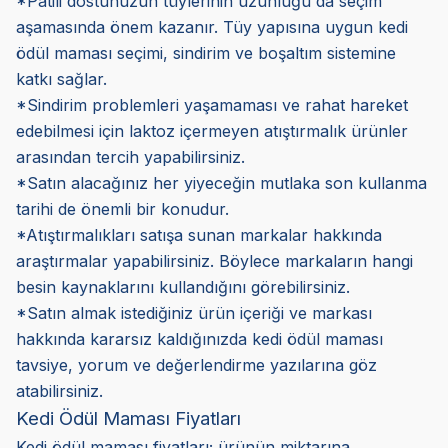
*Patili dostunuzun tüylerinin uzunluğu da seçim
aşamasında önem kazanır. Tüy yapısına uygun kedi
ödül maması seçimi, sindirim ve boşaltım sistemine
katkı sağlar.
*Sindirim problemleri yaşamaması ve rahat hareket
edebilmesi için laktoz içermeyen atıştırmalık ürünler
arasından tercih yapabilirsiniz.
*Satın alacağınız her yiyeceğin mutlaka son kullanma
tarihi de önemli bir konudur.
*Atıştırmalıkları satışa sunan markalar hakkında
araştırmalar yapabilirsiniz. Böylece markaların hangi
besin kaynaklarını kullandığını görebilirsiniz.
*Satın almak istediğiniz ürün içeriği ve markası
hakkında kararsız kaldığınızda kedi ödül maması
tavsiye, yorum ve değerlendirme yazılarına göz
atabilirsiniz.
Kedi Ödül Maması Fiyatları
Kedi ödül maması fiyatları; ürünün miktarına,