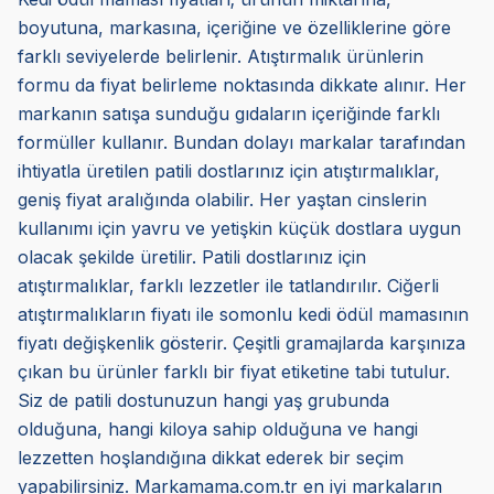
boyutuna, markasına, içeriğine ve özelliklerine göre
farklı seviyelerde belirlenir. Atıştırmalık ürünlerin
formu da fiyat belirleme noktasında dikkate alınır. Her
markanın satışa sunduğu gıdaların içeriğinde farklı
formüller kullanır. Bundan dolayı markalar tarafından
ihtiyatla üretilen patili dostlarınız için atıştırmalıklar,
geniş fiyat aralığında olabilir. Her yaştan cinslerin
kullanımı için yavru ve yetişkin küçük dostlara uygun
olacak şekilde üretilir. Patili dostlarınız için
atıştırmalıklar, farklı lezzetler ile tatlandırılır. Ciğerli
atıştırmalıkların fiyatı ile somonlu kedi ödül mamasının
fiyatı değişkenlik gösterir. Çeşitli gramajlarda karşınıza
çıkan bu ürünler farklı bir fiyat etiketine tabi tutulur.
Siz de patili dostunuzun hangi yaş grubunda
olduğuna, hangi kiloya sahip olduğuna ve hangi
lezzetten hoşlandığına dikkat ederek bir seçim
yapabilirsiniz. Markamama.com.tr en iyi markaların