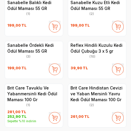
Sanabelle Balıklı Kedi
Sanabelle Kuzu Etli Kedi
Ödül Maması 55 GR
Ödül Maması 55 GR
(1)
(2)
199,00
TL
199,00
TL
Sanabelle Ördekli Kedi
Reflex Hindili Kuzulu Kedi
Ödül Maması 55 GR
Ödül Çubuğu 3 x 5 gr
(3)
(10)
199,00
TL
39,90
TL
Brit Care Tavuklu Ve
Brit Care Hindistan Cevizi
Yabanmersinli Kedi Ödül
ve Yaban Mersinli Yavru
Maması 100 Gr
Kedi Ödül Maması 100 Gr
(1)
(2)
281,00
TL
261,00
TL
252,90
TL
Sepette %10 indirim