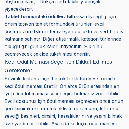
atıştırmalıklar, oldukça sindirilebilir yumuşak
yiyeceklerdir.
Tablet formundaki ödüller:
Bilhassa diş sağlığı için
önem taşıyan tablet formundaki ürünler, evcil
dostunuzun dişlerini temizleyen pürüzlü ve sert bir dış
katmana sahiptir. Diğer atıştırmalık kategori türlerinde
olduğu gibi günlük kalori ihtiyacının %10’unu
geçmeyecek şekilde tüketilmesi önerilir.
Kedi Ödül Maması Seçerken Dikkat Edilmesi
Gerekenler
Sevimli dostunuz için birçok farklı türde ve formda
kedi ödül maması üretilir. Onlarca ürün arasından en
iyi kedi ödül maması seçeneğini bulmanız zor olabilir.
Evcil dostunuz için ödül maması seçmeden önce onun
gereksinimlerini, günlük aktivite durumunu, kilosunu,
sevdiği besinleri, cinsini, hastalıklarını ve yaşını bilmek
size yardımcı olabilir. Aşağıda kedi için ödül maması