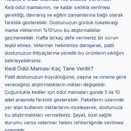
Kedi ödül mamasının, ne kadar sıklıkla verilmesi
gerektiği, davranış ve eğitim zamanlarına bağlı olarak
farklılık gösterebilir. Dostunuzun günlük tüketeceği
mama miktarının %10’unu bu atıştırmalıklar
geçmemelidir. Hafta birkaç defa vermeniz bir sorun
teşkil etmez. Veteriner hekiminize danışarak, patili
dostunuzun ihtiyaçlarına yönelik bu ürünlerin sıklığını
belirleyebilirsiniz.
Kedi Ödül Maması Kaç Tane Verilir?
Patili dostunuzun büyüklüğüne, yaşına ve cinsine göre
vereceğiniz atıştırmalıkların miktarı değişebilir.
Çoğunlukla kediler için ödül mamaları günde 5 ila 10
adet arasında farklılık gösterebilir. Paketlerin üzerinde
yer alan kullanım miktarlarını inceleyerek, dostunuza
bu atıştırmalıkları vermelisiniz. Şayet, özel sağlık
durumu varsa veteriner hekim rehberliğinde verilmesi
önemlidir.