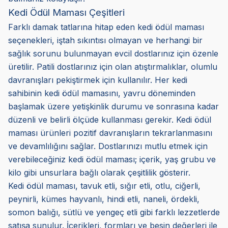
Kedi Ödül Maması Çeşitleri
Farklı damak tatlarına hitap eden kedi ödül maması
seçenekleri, iştah sıkıntısı olmayan ve herhangi bir
sağlık sorunu bulunmayan evcil dostlarınız için özenle
üretilir. Patili dostlarınız için olan atıştırmalıklar, olumlu
davranışları pekiştirmek için kullanılır. Her kedi
sahibinin kedi ödül mamasını, yavru döneminden
başlamak üzere yetişkinlik durumu ve sonrasına kadar
düzenli ve belirli ölçüde kullanması gerekir. Kedi ödül
maması ürünleri pozitif davranışların tekrarlanmasını
ve devamlılığını sağlar. Dostlarınızı mutlu etmek için
verebileceğiniz kedi ödül maması; içerik, yaş grubu ve
kilo gibi unsurlara bağlı olarak çeşitlilik gösterir.
Kedi ödül maması, tavuk etli, sığır etli, otlu, ciğerli,
peynirli, kümes hayvanlı, hindi etli, naneli, ördekli,
somon balığı, sütlü ve yengeç etli gibi farklı lezzetlerde
satışa sunulur. İçerikleri, formları ve besin değerleri ile