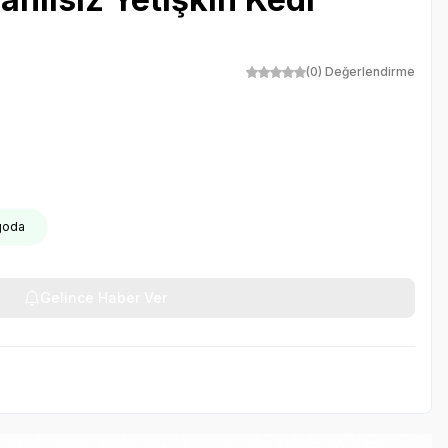
(0) Değerlendirme
rgoda
Gelince Haber Ver