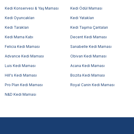
Kedi Konservesi & Yaş Maması
Kedi Ödül Maması
Kedi Oyuncakları
Kedi Yatakları
Kedi Tarakları
Kedi Taşıma Çantaları
Kedi Mama Kabı
Decent Kedi Maması
Felicia Kedi Maması
Sanabelle Kedi Maması
Advance Kedi Maması
Obivan Kedi Maması
Luis Kedi Maması
Acana Kedi Maması
Hill's Kedi Maması
Bozita Kedi Maması
Pro Plan Kedi Maması
Royal Canin Kedi Maması
N&D Kedi Maması