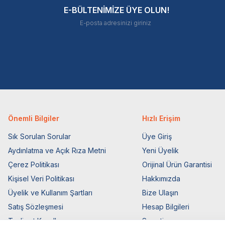
E-BÜLTENİMİZE ÜYE OLUN!
Önemli Bilgiler
Hızlı Erişim
Sık Sorulan Sorular
Üye Giriş
Aydınlatma ve Açık Rıza Metni
Yeni Üyelik
Çerez Politikası
Orijinal Ürün Garantisi
Kişisel Veri Politikası
Hakkımızda
Üyelik ve Kullanım Şartları
Bize Ulaşın
Satış Sözleşmesi
Hesap Bilgileri
Teslimat Koşulları
Sepetim