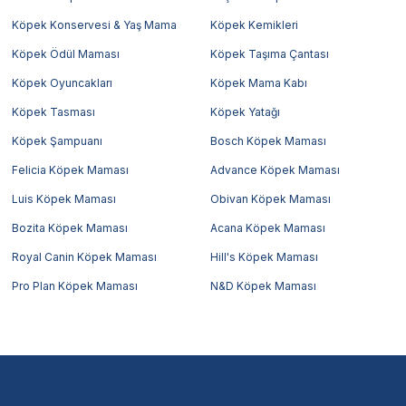
Köpek Konservesi & Yaş Mama
Köpek Kemikleri
Köpek Ödül Maması
Köpek Taşıma Çantası
Köpek Oyuncakları
Köpek Mama Kabı
Köpek Tasması
Köpek Yatağı
Köpek Şampuanı
Bosch Köpek Maması
Felicia Köpek Maması
Advance Köpek Maması
Luis Köpek Maması
Obivan Köpek Maması
Bozita Köpek Maması
Acana Köpek Maması
Royal Canin Köpek Maması
Hill's Köpek Maması
Pro Plan Köpek Maması
N&D Köpek Maması