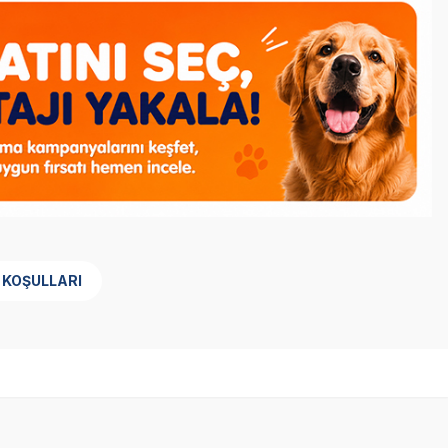
 KOŞULLARI
SKT
1.05.2027
Yetkili