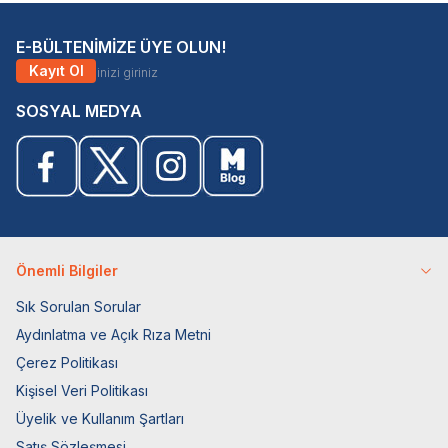
E-BÜLTENİMİZE ÜYE OLUN!
Kayıt Ol
SOSYAL MEDYA
Önemli Bilgiler
Sık Sorulan Sorular
Aydınlatma ve Açık Rıza Metni
Çerez Politikası
Kişisel Veri Politikası
Üyelik ve Kullanım Şartları
Satış Sözleşmesi