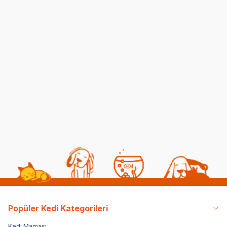
Kedilerde Kuduz
Kısırlaştırılmış Kediye
Belirtileri, Nedenleri ve
Normal Mama
Tedavi Yöntemleri
Yedirmek Zararlı mı?
06 08 2026
06 08 2026
Kedi Sağlığı
Kedi Beslenmesi
Popüler Kedi Kategorileri
Kedi Maması