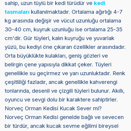
sahip, uzun tüylü bir kedi türüdür ve
kedi
tasmaları
kullanılmaktadır. Ortalama ağırlığı 4-7
kg arasında değişir ve vücut uzunluğu ortalama
30-40 cm, kuyruk uzunluğu ise ortalama 25-35
cm'dir. Gür tüyleri, kalın kuyruğu ve yuvarlak
yüzü, bu kediyi öne çıkaran özellikler arasındadır.
Orta büyüklükte kulakları, geniş gözleri ve
belirgin çene yapısıyla dikkat çeker. Tüyleri
genellikle su geçirmez ve yarı uzunluktadır. Renk
çeşitliliği fazladır, ancak genellikle kahverengi
tonlarında, desenli ve çizgili tüyleri bulunur. Akıllı,
oyuncu ve sevgi dolu bir karaktere sahiptirler.
Norveç Orman Kedisi Kucak Sever mi?
Norveç Orman Kedisi genelde bağlı ve sevecen
bir türdür, ancak kucak sevme eğilimi bireysel