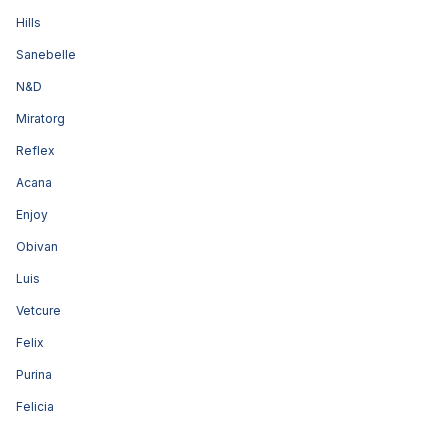
Hills
Sanebelle
N&D
Miratorg
Reflex
Acana
Enjoy
Obivan
Luis
Vetcure
Felix
Purina
Felicia