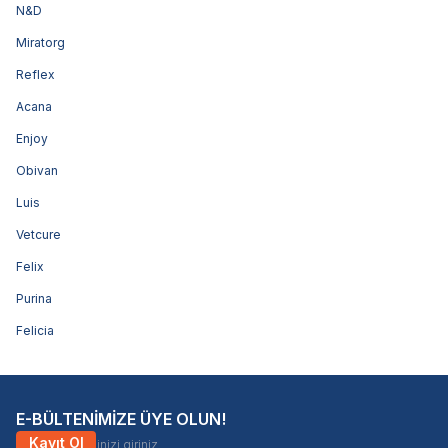
N&D
Miratorg
Reflex
Acana
Enjoy
Obivan
Luis
Vetcure
Felix
Purina
Felicia
E-BÜLTENİMİZE ÜYE OLUN!
Kayıt Ol