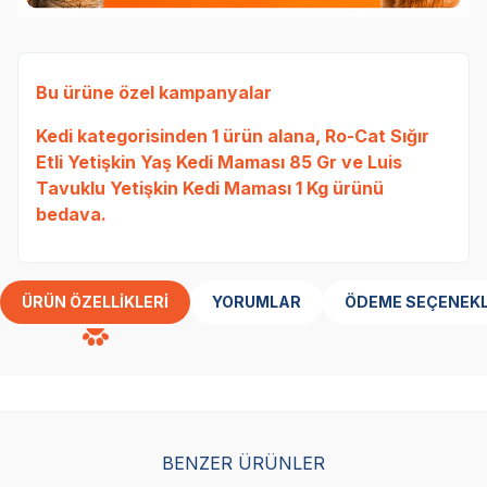
Bu ürüne özel kampanyalar
Kedi
kategorisinden 1 ürün alana,
Ro-Cat Sığır
Etli Yetişkin Yaş Kedi Maması 85 Gr
ve
Luis
Tavuklu Yetişkin Kedi Maması 1 Kg
ürünü
bedava.
ÜRÜN ÖZELLIKLERI
YORUMLAR
ÖDEME SEÇENEKL
BENZER ÜRÜNLER