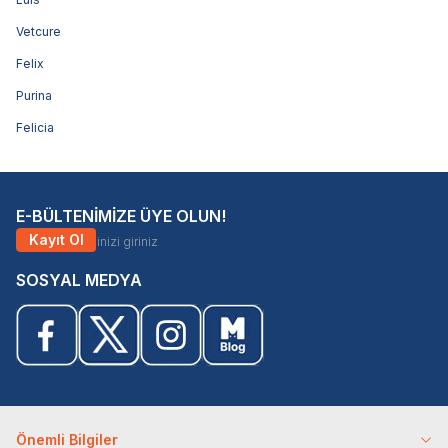
Vetcure
Felix
Purina
Felicia
E-BÜLTENİMİZE ÜYE OLUN!
Kayıt Ol
SOSYAL MEDYA
Önemli Bilgiler