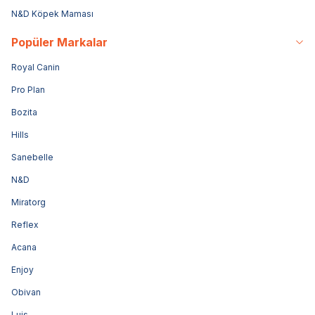
N&D Köpek Maması
Popüler Markalar
Royal Canin
Pro Plan
Bozita
Hills
Sanebelle
N&D
Miratorg
Reflex
Acana
Enjoy
Obivan
Luis