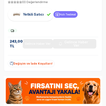
(0) Değerlendirme
Yetkili Satıcı
Hızlı Teslimat
243,00
Gelince Haber
Gelince Haber Ver
Ver
TL
Değişim ve İade Koşulları!