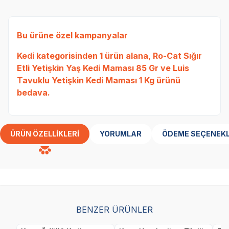
Bu ürüne özel kampanyalar
Kedi
kategorisinden 1 ürün alana,
Ro-Cat Sığır
Etli Yetişkin Yaş Kedi Maması 85 Gr
ve
Luis
Tavuklu Yetişkin Kedi Maması 1 Kg
ürünü
bedava.
ÜRÜN ÖZELLIKLERI
YORUMLAR
ÖDEME SEÇENEKL
BENZER ÜRÜNLER