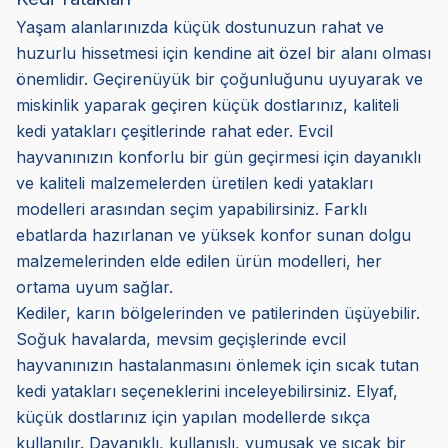
Yaşam alanlarınızda küçük dostunuzun rahat ve
huzurlu hissetmesi için kendine ait özel bir alanı olması
önemlidir. Geçirenüyük bir çoğunluğunu uyuyarak ve
miskinlik yaparak geçiren küçük dostlarınız, kaliteli
kedi yatakları çeşitlerinde rahat eder. Evcil
hayvanınızın konforlu bir gün geçirmesi için dayanıklı
ve kaliteli malzemelerden üretilen kedi yatakları
modelleri arasından seçim yapabilirsiniz. Farklı
ebatlarda hazırlanan ve yüksek konfor sunan dolgu
malzemelerinden elde edilen ürün modelleri, her
ortama uyum sağlar.
Kediler, karın bölgelerinden ve patilerinden üşüyebilir.
Soğuk havalarda, mevsim geçişlerinde evcil
hayvanınızın hastalanmasını önlemek için sıcak tutan
kedi yatakları seçeneklerini inceleyebilirsiniz. Elyaf,
küçük dostlarınız için yapılan modellerde sıkça
kullanılır. Dayanıklı, kullanışlı, yumuşak ve sıcak bir