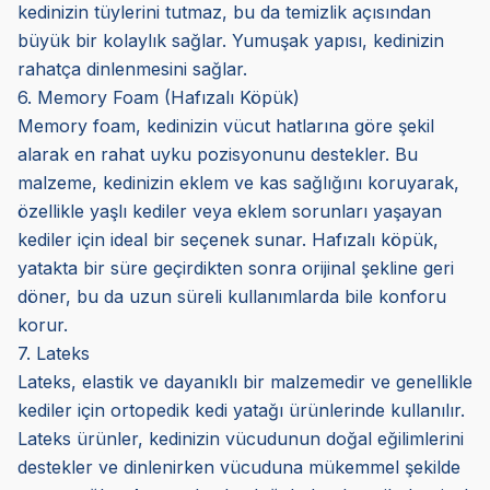
kedinizin tüylerini tutmaz, bu da temizlik açısından
büyük bir kolaylık sağlar. Yumuşak yapısı, kedinizin
rahatça dinlenmesini sağlar.
6. Memory Foam (Hafızalı Köpük)
Memory foam, kedinizin vücut hatlarına göre şekil
alarak en rahat uyku pozisyonunu destekler. Bu
malzeme, kedinizin eklem ve kas sağlığını koruyarak,
özellikle yaşlı kediler veya eklem sorunları yaşayan
kediler için ideal bir seçenek sunar. Hafızalı köpük,
yatakta bir süre geçirdikten sonra orijinal şekline geri
döner, bu da uzun süreli kullanımlarda bile konforu
korur.
7. Lateks
Lateks, elastik ve dayanıklı bir malzemedir ve genellikle
kediler için ortopedik kedi yatağı ürünlerinde kullanılır.
Lateks ürünler, kedinizin vücudunun doğal eğilimlerini
destekler ve dinlenirken vücuduna mükemmel şekilde