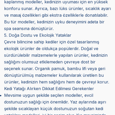
kaplanmış modeller, kedinizin uyuması için en yüksek
konforu sunar. Ayrıca, bazı lüks ürünler, sıcaklık ayarı
ve masaj özellikleri gibi ekstra özelliklerle donatılabilir.
Bu tür modeller, kedinizin uyku deneyimini adeta bir
spa seansına dönüştürür.
5. Doğa Dostu ve Ekolojik Yataklar
Çevre bilincine sahip kediler için özel tasarlanmış
ekolojik ürünler de oldukça popülerdir. Doğal ve
sürdürülebilir malzemelerle yapılan ürünler, kedinizin
sağlığını olumsuz etkilemeden çevreye dost bir
seçenek sunar. Organik pamuk, bambu lifi veya geri
dönüştürülmüş malzemeler kullanılarak üretilen bu
ürünler, kedinizin hem sağlığını hem de çevreyi korur.
Kedi Yatağı Alırken Dikkat Edilmesi Gerekenler
Mevsime uygun şekilde seçilen modeller, evcil
dostunuzun sağlığı için önemlidir. Yaz aylarında aşırı
şekilde sıcaklayan küçük dostunuzun soğutan kedi