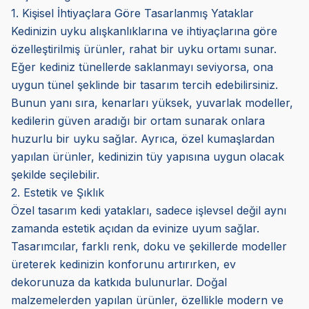
1. Kişisel İhtiyaçlara Göre Tasarlanmış Yataklar
Kedinizin uyku alışkanlıklarına ve ihtiyaçlarına göre
özelleştirilmiş ürünler, rahat bir uyku ortamı sunar.
Eğer kediniz tünellerde saklanmayı seviyorsa, ona
uygun tünel şeklinde bir tasarım tercih edebilirsiniz.
Bunun yanı sıra, kenarları yüksek, yuvarlak modeller,
kedilerin güven aradığı bir ortam sunarak onlara
huzurlu bir uyku sağlar. Ayrıca, özel kumaşlardan
yapılan ürünler, kedinizin tüy yapısına uygun olacak
şekilde seçilebilir.
2. Estetik ve Şıklık
Özel tasarım kedi yatakları, sadece işlevsel değil aynı
zamanda estetik açıdan da evinize uyum sağlar.
Tasarımcılar, farklı renk, doku ve şekillerde modeller
üreterek kedinizin konforunu artırırken, ev
dekorunuza da katkıda bulunurlar. Doğal
malzemelerden yapılan ürünler, özellikle modern ve