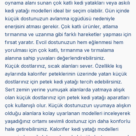
oynama alanı sunan çok katlı kedi yatakları veya askılı
kedi yatağı modelleri ideal bir seçim olabilir. Gün içinde
küçük dostunuzun avlanma içgüdüsü nedeniyle
enerjisini atması gerekir. Çok katlı ürünler, atlama
tırmanma ve uzanma gibi farklı hareketler yapması için
fırsat yaratır. Evcil dostunuzun hem eğlenmesi hem
yorulması için çok katlı, tırmanma ve tırmalama
alanına sahip yuvaları değerlendirebilirsiniz.
Küçük dostlarınız, sıcak alanları sever. Özellikle kış
aylarında kalorifer peteklerinin üzerinde yatan küçük
dostlarınız için petek kedi yatağı tercih edebilirsiniz.
Sert zemin yerine yumuşak alanlarda yatmaya alışık
olan küçük dostlarınız için petek kedi yatağı aparatları
çok kullanışlı olur. Küçük dostunuzun uyumaya alışkın
olduğu alanlara kolay uyarlanan modelleri inceleyerek
yaşadığınız ortamı sevimli dostunuz için daha konforlu
hale getirebilirsiniz. Kalorifer kedi yatağı modelleri