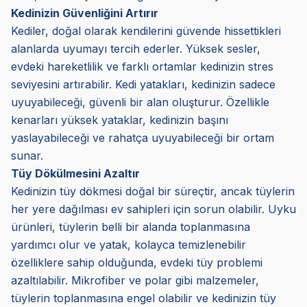
Kedinizin Güvenliğini Artırır
Kediler, doğal olarak kendilerini güvende hissettikleri
alanlarda uyumayı tercih ederler. Yüksek sesler,
evdeki hareketlilik ve farklı ortamlar kedinizin stres
seviyesini artırabilir. Kedi yatakları, kedinizin sadece
uyuyabileceği, güvenli bir alan oluşturur. Özellikle
kenarları yüksek yataklar, kedinizin başını
yaslayabileceği ve rahatça uyuyabileceği bir ortam
sunar.
Tüy Dökülmesini Azaltır
Kedinizin tüy dökmesi doğal bir süreçtir, ancak tüylerin
her yere dağılması ev sahipleri için sorun olabilir. Uyku
ürünleri, tüylerin belli bir alanda toplanmasına
yardımcı olur ve yatak, kolayca temizlenebilir
özelliklere sahip olduğunda, evdeki tüy problemi
azaltılabilir. Mikrofiber ve polar gibi malzemeler,
tüylerin toplanmasına engel olabilir ve kedinizin tüy