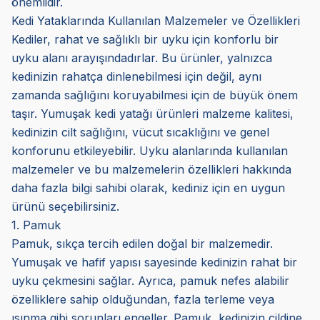
önemlidir.
Kedi Yataklarında Kullanılan Malzemeler ve Özellikleri
Kediler, rahat ve sağlıklı bir uyku için konforlu bir
uyku alanı arayışındadırlar. Bu ürünler, yalnızca
kedinizin rahatça dinlenebilmesi için değil, aynı
zamanda sağlığını koruyabilmesi için de büyük önem
taşır. Yumuşak kedi yatağı ürünleri malzeme kalitesi,
kedinizin cilt sağlığını, vücut sıcaklığını ve genel
konforunu etkileyebilir. Uyku alanlarında kullanılan
malzemeler ve bu malzemelerin özellikleri hakkında
daha fazla bilgi sahibi olarak, kediniz için en uygun
ürünü seçebilirsiniz.
1. Pamuk
Pamuk, sıkça tercih edilen doğal bir malzemedir.
Yumuşak ve hafif yapısı sayesinde kedinizin rahat bir
uyku çekmesini sağlar. Ayrıca, pamuk nefes alabilir
özelliklere sahip olduğundan, fazla terleme veya
ısınma gibi sorunları engeller. Pamuk, kedinizin cildine