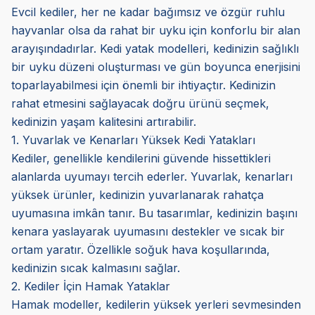
Evcil kediler, her ne kadar bağımsız ve özgür ruhlu
hayvanlar olsa da rahat bir uyku için konforlu bir alan
arayışındadırlar. Kedi yatak modelleri, kedinizin sağlıklı
bir uyku düzeni oluşturması ve gün boyunca enerjisini
toparlayabilmesi için önemli bir ihtiyaçtır. Kedinizin
rahat etmesini sağlayacak doğru ürünü seçmek,
kedinizin yaşam kalitesini artırabilir.
1. Yuvarlak ve Kenarları Yüksek Kedi Yatakları
Kediler, genellikle kendilerini güvende hissettikleri
alanlarda uyumayı tercih ederler. Yuvarlak, kenarları
yüksek ürünler, kedinizin yuvarlanarak rahatça
uyumasına imkân tanır. Bu tasarımlar, kedinizin başını
kenara yaslayarak uyumasını destekler ve sıcak bir
ortam yaratır. Özellikle soğuk hava koşullarında,
kedinizin sıcak kalmasını sağlar.
2. Kediler İçin Hamak Yataklar
Hamak modeller, kedilerin yüksek yerleri sevmesinden