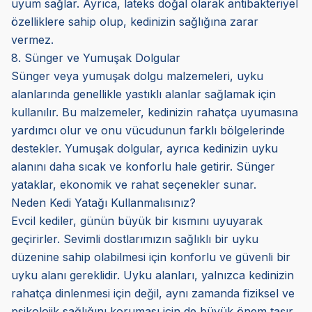
uyum sağlar. Ayrıca, lateks doğal olarak antibakteriyel
özelliklere sahip olup, kedinizin sağlığına zarar
vermez.
8. Sünger ve Yumuşak Dolgular
Sünger veya yumuşak dolgu malzemeleri, uyku
alanlarında genellikle yastıklı alanlar sağlamak için
kullanılır. Bu malzemeler, kedinizin rahatça uyumasına
yardımcı olur ve onu vücudunun farklı bölgelerinde
destekler. Yumuşak dolgular, ayrıca kedinizin uyku
alanını daha sıcak ve konforlu hale getirir. Sünger
yataklar, ekonomik ve rahat seçenekler sunar.
Neden Kedi Yatağı Kullanmalısınız?
Evcil kediler, günün büyük bir kısmını uyuyarak
geçirirler. Sevimli dostlarımızın sağlıklı bir uyku
düzenine sahip olabilmesi için konforlu ve güvenli bir
uyku alanı gereklidir. Uyku alanları, yalnızca kedinizin
rahatça dinlenmesi için değil, aynı zamanda fiziksel ve
psikolojik sağlığını koruması için de büyük önem taşır.