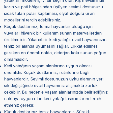
yatakları modelleri, iyi bir seçim olur. Kış mevsiminde
karın ve pati bölgesinden üşüyen sevimli dostunuzu
sıcak tutan polar kaplaması, elyaf dolgulu ürün
modellerini tercih edebilirsiniz.
Küçük dostlarınız, temiz hayvanlar olduğu için
yuvaları hijyenik bir kullanım sunan materyallerden
üretilmelidir. Yıkanabilir kedi yatağı, evcil hayvanınızın
temiz bir alanda uyumasını sağlar. Dikkat edilmesi
gereken en önemli nokta, deterjan kokusunun yoğun
olmamasıdır.
Kedi yatağının yaşam alanlarına uygun olması
önemlidir. Küçük dostlarınız, rutinlerine bağlı
hayvanlardır. Sevimli dostunuzun uyku alanının yeri
sık değiştiğinde evcil hayvanınız alışmakta zorluk
çekebilir. Bu nedenle yaşam alanlarınızda belirlediğiniz
noktaya uygun olan kedi yatağı tasarımlarını tercih
etmeniz gerekir.
Küçük dostlarınız temiz hayvanlardır. Sürekli