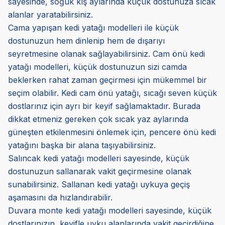
sayesinde, soğuk kış aylarında küçük dostunuza sıcak
alanlar yaratabilirsiniz.
Cama yapışan kedi yatağı modelleri ile küçük
dostunuzun hem dinlenip hem de dışarıyı
seyretmesine olanak sağlayabilirsiniz. Cam önü kedi
yatağı modelleri, küçük dostunuzun sizi camda
beklerken rahat zaman geçirmesi için mükemmel bir
seçim olabilir. Kedi cam önü yatağı, sıcağı seven küçük
dostlarınız için ayrı bir keyif sağlamaktadır. Burada
dikkat etmeniz gereken çok sıcak yaz aylarında
güneşten etkilenmesini önlemek için, pencere önü kedi
yatağını başka bir alana taşıyabilirsiniz.
Salıncak kedi yatağı modelleri sayesinde, küçük
dostunuzun sallanarak vakit geçirmesine olanak
sunabilirsiniz. Sallanan kedi yatağı uykuya geçiş
aşamasını da hızlandırabilir.
Duvara monte kedi yatağı modelleri sayesinde, küçük
dostlarınızın, keyifle uyku alanlarında vakit geçirdiğine