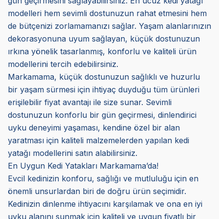
gün geçirmesini sağlayabilirsiniz. En ucuz kedi yatağı
modelleri hem sevimli dostunuzun rahat etmesini hem
de bütçenizi zorlamamanızı sağlar. Yaşam alanlarınızın
dekorasyonuna uyum sağlayan, küçük dostunuzun
ırkına yönelik tasarlanmış, konforlu ve kaliteli ürün
modellerini tercih edebilirsiniz.
Markamama, küçük dostunuzun sağlıklı ve huzurlu
bir yaşam sürmesi için ihtiyaç duyduğu tüm ürünleri
erişilebilir fiyat avantajı ile size sunar. Sevimli
dostunuzun konforlu bir gün geçirmesi, dinlendirici
uyku deneyimi yaşaması, kendine özel bir alan
yaratması için kaliteli malzemelerden yapılan kedi
yatağı modellerini satın alabilirsiniz.
En Uygun Kedi Yatakları Markamama’da!
Evcil kedinizin konforu, sağlığı ve mutluluğu için en
önemli unsurlardan biri de doğru ürün seçimidir.
Kedinizin dinlenme ihtiyacını karşılamak ve ona en iyi
uyku alanını sunmak için kaliteli ve uygun fiyatlı bir