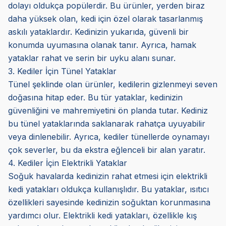
dolayı oldukça popülerdir. Bu ürünler, yerden biraz
daha yüksek olan, kedi için özel olarak tasarlanmış
askılı yataklardır. Kedinizin yukarıda, güvenli bir
konumda uyumasına olanak tanır. Ayrıca, hamak
yataklar rahat ve serin bir uyku alanı sunar.
3. Kediler İçin Tünel Yataklar
Tünel şeklinde olan ürünler, kedilerin gizlenmeyi seven
doğasına hitap eder. Bu tür yataklar, kedinizin
güvenliğini ve mahremiyetini ön planda tutar. Kediniz
bu tünel yataklarında saklanarak rahatça uyuyabilir
veya dinlenebilir. Ayrıca, kediler tünellerde oynamayı
çok severler, bu da ekstra eğlenceli bir alan yaratır.
4. Kediler İçin Elektrikli Yataklar
Soğuk havalarda kedinizin rahat etmesi için elektrikli
kedi yatakları oldukça kullanışlıdır. Bu yataklar, ısıtıcı
özellikleri sayesinde kedinizin soğuktan korunmasına
yardımcı olur. Elektrikli kedi yatakları, özellikle kış