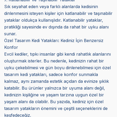
Sık seyahat eden veya farklı alanlarda kedisinin
dinlenmesini isteyen kişiler için katlanabilir ve taşınabilir
yataklar oldukça kullanışlıdır. Katlanabilir yataklar,
pratikliği sayesinde ev dışında da rahat bir uyku alanı
sunar.
Özel Tasarım Kedi Yatakları: Kediniz İçin Benzersiz
Konfor
Evcil kediler, tıpkı insanlar gibi kendi rahatlık alanlarını
oluşturmak isterler. Bu nedenle, kedinizin rahat bir
uyku çekebilmesi ve gün boyu dinlenebilmesi için özel
tasarım kedi yatakları, sadece konfor sunmakla
kalmaz, aynı zamanda estetik açıdan da evinize şıklık
katabilir. Bu ürünler yalnızca bir uyuma alanı değil,
kedinizin kişiliğine ve yaşam tarzına uygun özel bir
yaşam alanı da olabilir. Bu yazıda, kediniz için özel
tasarım yatakların önemini ve çeşitli seçeneklerini de
keşfedeceğiz.