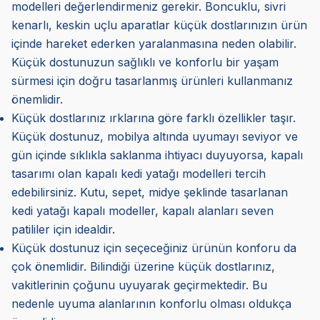
modelleri değerlendirmeniz gerekir. Boncuklu, sivri
kenarlı, keskin uçlu aparatlar küçük dostlarınızın ürün
içinde hareket ederken yaralanmasına neden olabilir.
Küçük dostunuzun sağlıklı ve konforlu bir yaşam
sürmesi için doğru tasarlanmış ürünleri kullanmanız
önemlidir.
Küçük dostlarınız ırklarına göre farklı özellikler taşır.
Küçük dostunuz, mobilya altında uyumayı seviyor ve
gün içinde sıklıkla saklanma ihtiyacı duyuyorsa, kapalı
tasarımı olan kapalı kedi yatağı modelleri tercih
edebilirsiniz. Kutu, sepet, midye şeklinde tasarlanan
kedi yatağı kapalı modeller, kapalı alanları seven
patililer için idealdir.
Küçük dostunuz için seçeceğiniz ürünün konforu da
çok önemlidir. Bilindiği üzerine küçük dostlarınız,
vakitlerinin çoğunu uyuyarak geçirmektedir. Bu
nedenle uyuma alanlarının konforlu olması oldukça