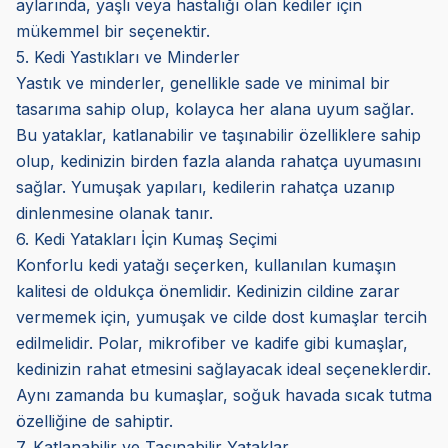
aylarında, yaşlı veya hastalığı olan kediler için
mükemmel bir seçenektir.
5. Kedi Yastıkları ve Minderler
Yastık ve minderler, genellikle sade ve minimal bir
tasarıma sahip olup, kolayca her alana uyum sağlar.
Bu yataklar, katlanabilir ve taşınabilir özelliklere sahip
olup, kedinizin birden fazla alanda rahatça uyumasını
sağlar. Yumuşak yapıları, kedilerin rahatça uzanıp
dinlenmesine olanak tanır.
6. Kedi Yatakları İçin Kumaş Seçimi
Konforlu kedi yatağı seçerken, kullanılan kumaşın
kalitesi de oldukça önemlidir. Kedinizin cildine zarar
vermemek için, yumuşak ve cilde dost kumaşlar tercih
edilmelidir. Polar, mikrofiber ve kadife gibi kumaşlar,
kedinizin rahat etmesini sağlayacak ideal seçeneklerdir.
Aynı zamanda bu kumaşlar, soğuk havada sıcak tutma
özelliğine de sahiptir.
7. Katlanabilir ve Taşınabilir Yataklar