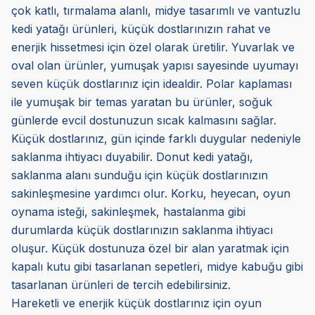
çok katlı, tırmalama alanlı, midye tasarımlı ve vantuzlu
kedi yatağı ürünleri, küçük dostlarınızın rahat ve
enerjik hissetmesi için özel olarak üretilir. Yuvarlak ve
oval olan ürünler, yumuşak yapısı sayesinde uyumayı
seven küçük dostlarınız için idealdir. Polar kaplaması
ile yumuşak bir temas yaratan bu ürünler, soğuk
günlerde evcil dostunuzun sıcak kalmasını sağlar.
Küçük dostlarınız, gün içinde farklı duygular nedeniyle
saklanma ihtiyacı duyabilir. Donut kedi yatağı,
saklanma alanı sunduğu için küçük dostlarınızın
sakinleşmesine yardımcı olur. Korku, heyecan, oyun
oynama isteği, sakinleşmek, hastalanma gibi
durumlarda küçük dostlarınızın saklanma ihtiyacı
oluşur. Küçük dostunuza özel bir alan yaratmak için
kapalı kutu gibi tasarlanan sepetleri, midye kabuğu gibi
tasarlanan ürünleri de tercih edebilirsiniz.
Hareketli ve enerjik küçük dostlarınız için oyun