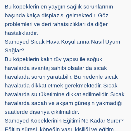
Bu köpeklerin en yaygın sağlık sorunlarının
başında kalça displazisi gelmektedir. Göz
problemleri ve deri rahatsızlıkları da diğer
hastalıklardır.
Samoyed Sıcak Hava Koşullarına Nasıl Uyum
Sağlar?
Bu köpeklerin kalın tüy yapısı ile soğuk
havalarda avantaj sahibi olsalar da sıcak
havalarda sorun yaratabilir. Bu nedenle sıcak
havalarda dikkat etmek gerekmektedir. Sıcak
havalarda su tüketimine dikkat edilmelidir. Sıcak
havalarda sabah ve akşam güneşin yakmadığı
saatlerde dışarıya çıkılmalıdır.
Samoyed Köpeklerinin Eğitimi Ne Kadar Sürer?
Eğitim süresi, köpeğin yaşı, kişiliği ve eğitim