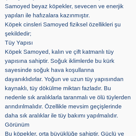
Samoyed beyaz köpekler, sevecen ve enerjik
yapıları ile hafızalara kazınmıştır.
Köpek cinsleri Samoyed fiziksel özellikleri şu
şekildedir;
Tüy Yapısı
Köpek Samoyed, kalın ve çift katmanlı tüy
yapısına sahiptir. Soğuk iklimlerde bu kürk
sayesinde soğuk hava koşullarına
dayanıklıdırlar. Yoğun ve uzun tüy yapısından
kaynaklı, tüy dökülme miktarı fazladır. Bu
nedenle sık aralıklarla taranmalı ve ölü tüylerden
arındırılmalıdır. Özellikle mevsim geçişlerinde
daha sık aralıklar ile tüy bakımı yapılmalıdır.
Görünüm
Bu köpekler, orta büyüklüğe sahiptir. Güçlü ve