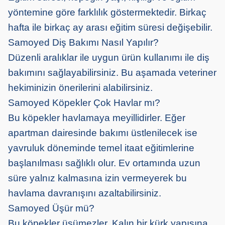
yöntemine göre farklılık göstermektedir. Birkaç
hafta ile birkaç ay arası eğitim süresi değişebilir.
Samoyed Diş Bakımı Nasıl Yapılır?
Düzenli aralıklar ile uygun ürün kullanımı ile diş
bakımını sağlayabilirsiniz. Bu aşamada veteriner
hekiminizin önerilerini alabilirsiniz.
Samoyed Köpekler Çok Havlar mı?
Bu köpekler havlamaya meyillidirler. Eğer
apartman dairesinde bakımı üstlenilecek ise
yavruluk döneminde temel itaat eğitimlerine
başlanılması sağlıklı olur. Ev ortamında uzun
süre yalnız kalmasına izin vermeyerek bu
havlama davranışını azaltabilirsiniz.
Samoyed Üşür mü?
Bu köpekler üşümezler. Kalın bir kürk yapısına