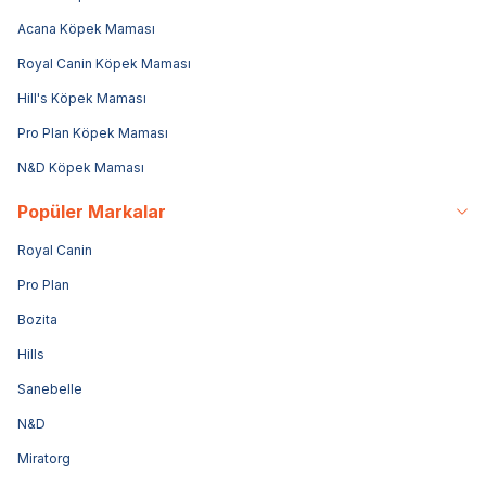
Acana Köpek Maması
Royal Canin Köpek Maması
Hill's Köpek Maması
Pro Plan Köpek Maması
N&D Köpek Maması
Popüler Markalar
Royal Canin
Pro Plan
Bozita
Hills
Sanebelle
N&D
Miratorg