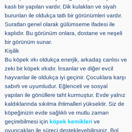
kaslı bir yapıları vardır. Dik kulakları ve siyah
burunları ile oldukça tatlı bir görünümleri vardır.
Suratları genel olarak gülümseme ifadesi ile
kaplıdır. Bu görünüm onlara, dostane ve neşeli
bir görünüm sunar.
Kişilik
Bu köpek ırkı oldukça enerjik, arkadaş canlısı ve
zeki bir köpek ırkıdır. İnsanlar ve diğer evcil
hayvanlar ile oldukça iyi geçinir. Çocuklara karşı
sabırlı ve uyumludur. Eğlenceli ve sosyal
yapıları ile gönüllere taht kurmuştur. Evde yalnız
kaldıklarında sıkılma ihtimalleri yüksektir. Siz de
köpeğinizin evde sağlıklı ve mutlu zaman
geçirebilmesi için
köpek kemikleri
ve
oyuncakları ile süreci destekleyebilirsiniz. Bol