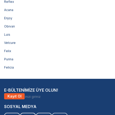
Reflex
Acana
Enjoy
Obivan
Luis
Vetcure
Felix
Purina
Felicia
E-BÜLTENİMİZE ÜYE OLUN!
Kayıt Ol
SOSYAL MEDYA