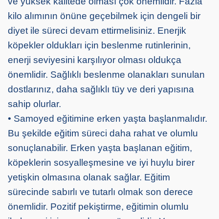
ve yüksek kalitede olması çok önemlidir. Fazla
kilo alımının önüne geçebilmek için dengeli bir
diyet ile süreci devam ettirmelisiniz. Enerjik
köpekler oldukları için beslenme rutinlerinin,
enerji seviyesini karşılıyor olması oldukça
önemlidir. Sağlıklı beslenme olanakları sunulan
dostlarınız, daha sağlıklı tüy ve deri yapısına
sahip olurlar.
• Samoyed eğitimine erken yaşta başlanmalıdır.
Bu şekilde eğitim süreci daha rahat ve olumlu
sonuçlanabilir. Erken yaşta başlanan eğitim,
köpeklerin sosyalleşmesine ve iyi huylu birer
yetişkin olmasına olanak sağlar. Eğitim
sürecinde sabırlı ve tutarlı olmak son derece
önemlidir. Pozitif pekiştirme, eğitimin olumlu