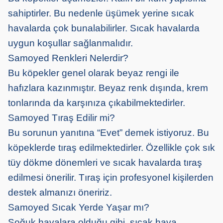
sahiptirler. Bu nedenle üşümek yerine sıcak
havalarda çok bunalabilirler. Sıcak havalarda
uygun koşullar sağlanmalıdır.
Samoyed Renkleri Nelerdir?
Bu köpekler genel olarak beyaz rengi ile
hafızlara kazınmıştır. Beyaz renk dışında, krem
tonlarında da karşınıza çıkabilmektedirler.
Samoyed Tıraş Edilir mi?
Bu sorunun yanıtına “Evet” demek istiyoruz. Bu
köpeklerde tıraş edilmektedirler. Özellikle çok sık
tüy dökme dönemleri ve sıcak havalarda tıraş
edilmesi önerilir. Tıraş için profesyonel kişilerden
destek almanızı öneririz.
Samoyed Sıcak Yerde Yaşar mı?
Soğuk havalara olduğu gibi, sıcak hava