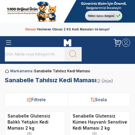
Obivan
Yenilenen Obivan 2 KG Kedi Mamaları ile tanışın!
Markamama
Sanabelle Tahılsız Kedi Maması
Sanabelle Tahılsız Kedi Maması
(2 Ürün)
Filtrele
Sırala
Sanabelle Glutensiz
Sanabelle Glutensiz
Balıklı Yetişkin Kedi
Kümes Hayvanlı Sensitive
Maması 2 kg
Kedi Maması 2 kg
(9)
(0)