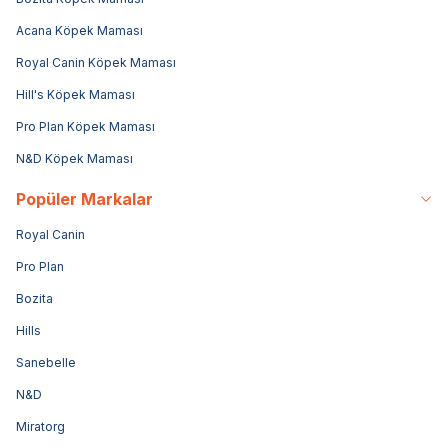
Acana Köpek Maması
Royal Canin Köpek Maması
Hill's Köpek Maması
Pro Plan Köpek Maması
N&D Köpek Maması
Popüler Markalar
Royal Canin
Pro Plan
Bozita
Hills
Sanebelle
N&D
Miratorg