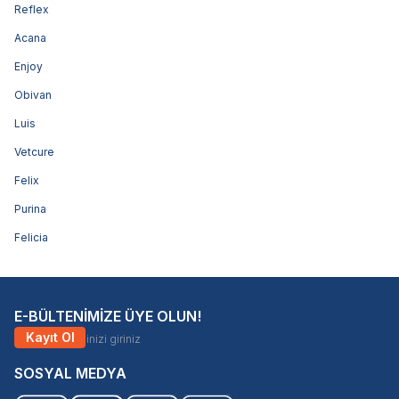
Reflex
Acana
Enjoy
Obivan
Luis
Vetcure
Felix
Purina
Felicia
E-BÜLTENİMİZE ÜYE OLUN!
Kayıt Ol
SOSYAL MEDYA