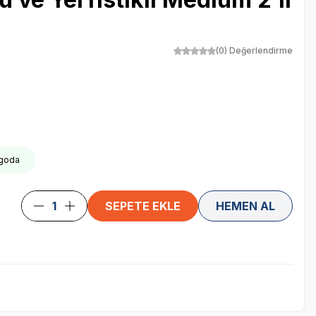
(0) Değerlendirme
rgoda
SEPETE EKLE
HEMEN AL