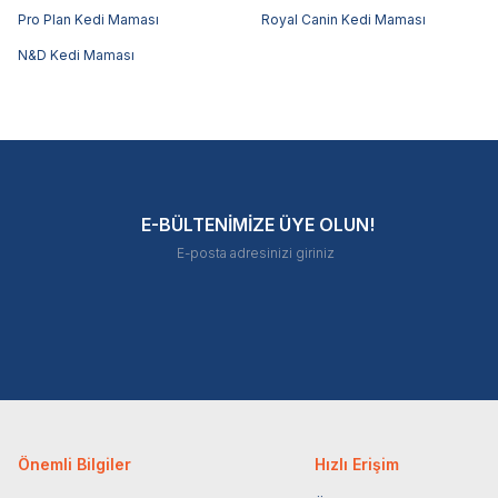
Pro Plan Kedi Maması
Royal Canin Kedi Maması
N&D Kedi Maması
E-BÜLTENİMİZE ÜYE OLUN!
Önemli Bilgiler
Hızlı Erişim