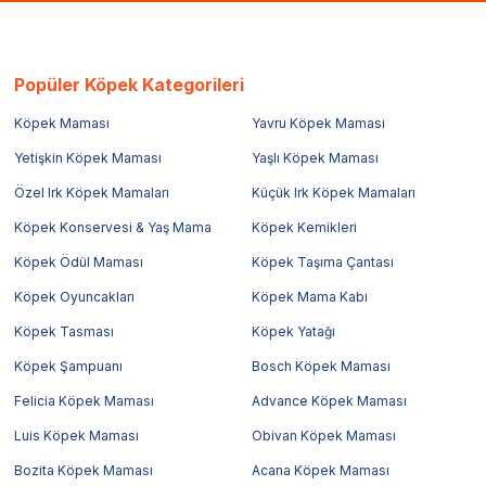
Popüler Köpek Kategorileri
Köpek Maması
Yavru Köpek Maması
Yetişkin Köpek Maması
Yaşlı Köpek Maması
Özel Irk Köpek Mamaları
Küçük Irk Köpek Mamaları
Köpek Konservesi & Yaş Mama
Köpek Kemikleri
Köpek Ödül Maması
Köpek Taşıma Çantası
Köpek Oyuncakları
Köpek Mama Kabı
Köpek Tasması
Köpek Yatağı
Köpek Şampuanı
Bosch Köpek Maması
Felicia Köpek Maması
Advance Köpek Maması
Luis Köpek Maması
Obivan Köpek Maması
Bozita Köpek Maması
Acana Köpek Maması