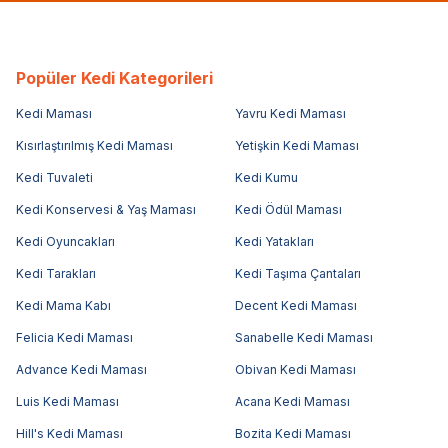
Popüler Kedi Kategorileri
Kedi Maması
Yavru Kedi Maması
Kısırlaştırılmış Kedi Maması
Yetişkin Kedi Maması
Kedi Tuvaleti
Kedi Kumu
Kedi Konservesi & Yaş Maması
Kedi Ödül Maması
Kedi Oyuncakları
Kedi Yatakları
Kedi Tarakları
Kedi Taşıma Çantaları
Kedi Mama Kabı
Decent Kedi Maması
Felicia Kedi Maması
Sanabelle Kedi Maması
Advance Kedi Maması
Obivan Kedi Maması
Luis Kedi Maması
Acana Kedi Maması
Hill's Kedi Maması
Bozita Kedi Maması