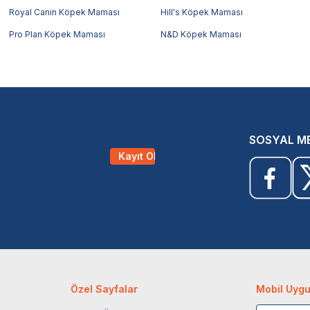
Royal Canin Köpek Maması
Hill's Köpek Maması
Pro Plan Köpek Maması
N&D Köpek Maması
SOSYAL M
Kayıt Ol
Özel Sayfalar
Mobil Uyg