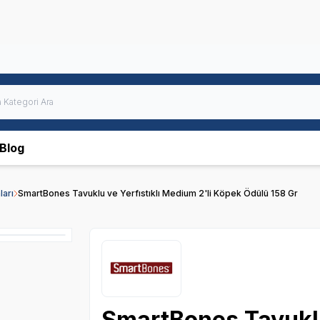
Blog
arı
SmartBones Tavuklu ve Yerfıstıklı Medium 2'li Köpek Ödülü 158 Gr
SmartBones Tavuklu 