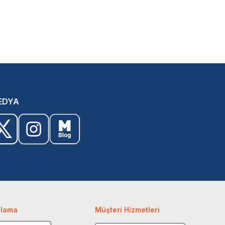
EDYA
ulama
Müşteri Hizmetleri