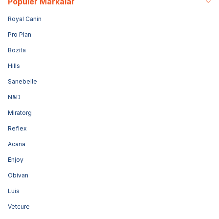
Popüler Markalar
Royal Canin
Pro Plan
Bozita
Hills
Sanebelle
N&D
Miratorg
Reflex
Acana
Enjoy
Obivan
Luis
Vetcure