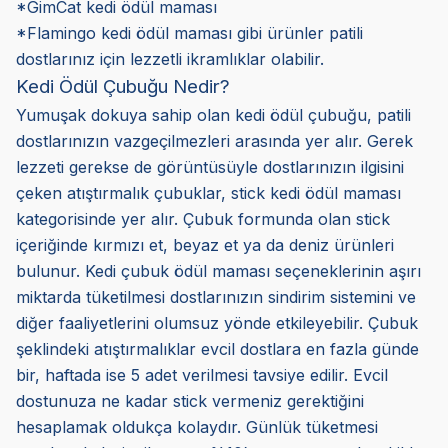
*GimCat kedi ödül maması
*Flamingo kedi ödül maması gibi ürünler patili
dostlarınız için lezzetli ikramlıklar olabilir.
Kedi Ödül Çubuğu Nedir?
Yumuşak dokuya sahip olan kedi ödül çubuğu, patili
dostlarınızın vazgeçilmezleri arasında yer alır. Gerek
lezzeti gerekse de görüntüsüyle dostlarınızın ilgisini
çeken atıştırmalık çubuklar, stick kedi ödül maması
kategorisinde yer alır. Çubuk formunda olan stick
içeriğinde kırmızı et, beyaz et ya da deniz ürünleri
bulunur. Kedi çubuk ödül maması seçeneklerinin aşırı
miktarda tüketilmesi dostlarınızın sindirim sistemini ve
diğer faaliyetlerini olumsuz yönde etkileyebilir. Çubuk
şeklindeki atıştırmalıklar evcil dostlara en fazla günde
bir, haftada ise 5 adet verilmesi tavsiye edilir. Evcil
dostunuza ne kadar stick vermeniz gerektiğini
hesaplamak oldukça kolaydır. Günlük tüketmesi