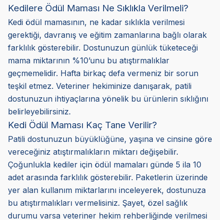
Kedilere Ödül Maması Ne Sıklıkla Verilmeli?
Kedi ödül mamasının, ne kadar sıklıkla verilmesi
gerektiği, davranış ve eğitim zamanlarına bağlı olarak
farklılık gösterebilir. Dostunuzun günlük tüketeceği
mama miktarının %10’unu bu atıştırmalıklar
geçmemelidir. Hafta birkaç defa vermeniz bir sorun
teşkil etmez. Veteriner hekiminize danışarak, patili
dostunuzun ihtiyaçlarına yönelik bu ürünlerin sıklığını
belirleyebilirsiniz.
Kedi Ödül Maması Kaç Tane Verilir?
Patili dostunuzun büyüklüğüne, yaşına ve cinsine göre
vereceğiniz atıştırmalıkların miktarı değişebilir.
Çoğunlukla kediler için ödül mamaları günde 5 ila 10
adet arasında farklılık gösterebilir. Paketlerin üzerinde
yer alan kullanım miktarlarını inceleyerek, dostunuza
bu atıştırmalıkları vermelisiniz. Şayet, özel sağlık
durumu varsa veteriner hekim rehberliğinde verilmesi