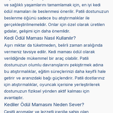
ve sağlıklı yaşamlarını tamamlamak için, en iyi kedi
ödül mamaları ile beslenmesi önerilir. Patili dostunuzun
beslenme öğünü sadece bu atıştırmalıklar ile
gerçekleştirilmemelidir. Onlar için özel olarak üretilen
gıdalar, gelişimi için daha önemlidir.
Kedi Ödül Maması Nasıl Kullanılır?
Aşırı miktar da tüketmeden, belirli zaman aralığında
vermeniz tavsiye edilir. Kedi maması ödül olarak
verildiğinde mükemmel bir araç olabilir. Patili
dostunuzun olumlu davranışlarını pekiştirmek adına
bu atıştırmalıklar, eğitim süreçlerinizi daha keyifli hale
getirir ve aranızdaki bağı güçlendirir. Patili dostlarınız
için atıştırmalıklar, oyuncak içerisine yerleştirilerek
dostunuzun fiziksel yönden aktif kalması için
avantajdır.
Kediler Ödül Mamasını Neden Sever?
Çeşitli aromalar ve lezzetli içeriğe sahip olan