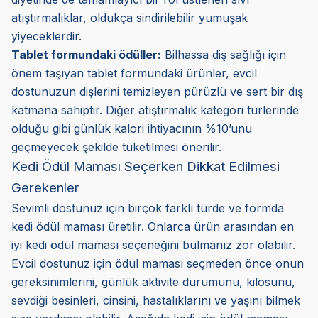
atıştırmalıklar, oldukça sindirilebilir yumuşak
yiyeceklerdir.
Tablet formundaki ödüller:
Bilhassa diş sağlığı için
önem taşıyan tablet formundaki ürünler, evcil
dostunuzun dişlerini temizleyen pürüzlü ve sert bir dış
katmana sahiptir. Diğer atıştırmalık kategori türlerinde
olduğu gibi günlük kalori ihtiyacının %10’unu
geçmeyecek şekilde tüketilmesi önerilir.
Kedi Ödül Maması Seçerken Dikkat Edilmesi
Gerekenler
Sevimli dostunuz için birçok farklı türde ve formda
kedi ödül maması üretilir. Onlarca ürün arasından en
iyi kedi ödül maması seçeneğini bulmanız zor olabilir.
Evcil dostunuz için ödül maması seçmeden önce onun
gereksinimlerini, günlük aktivite durumunu, kilosunu,
sevdiği besinleri, cinsini, hastalıklarını ve yaşını bilmek