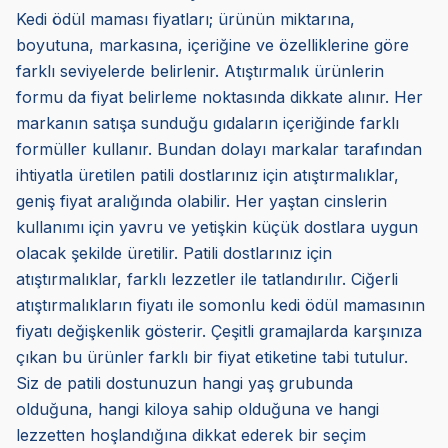
Kedi ödül maması fiyatları; ürünün miktarına,
boyutuna, markasına, içeriğine ve özelliklerine göre
farklı seviyelerde belirlenir. Atıştırmalık ürünlerin
formu da fiyat belirleme noktasında dikkate alınır. Her
markanın satışa sunduğu gıdaların içeriğinde farklı
formüller kullanır. Bundan dolayı markalar tarafından
ihtiyatla üretilen patili dostlarınız için atıştırmalıklar,
geniş fiyat aralığında olabilir. Her yaştan cinslerin
kullanımı için yavru ve yetişkin küçük dostlara uygun
olacak şekilde üretilir. Patili dostlarınız için
atıştırmalıklar, farklı lezzetler ile tatlandırılır. Ciğerli
atıştırmalıkların fiyatı ile somonlu kedi ödül mamasının
fiyatı değişkenlik gösterir. Çeşitli gramajlarda karşınıza
çıkan bu ürünler farklı bir fiyat etiketine tabi tutulur.
Siz de patili dostunuzun hangi yaş grubunda
olduğuna, hangi kiloya sahip olduğuna ve hangi
lezzetten hoşlandığına dikkat ederek bir seçim