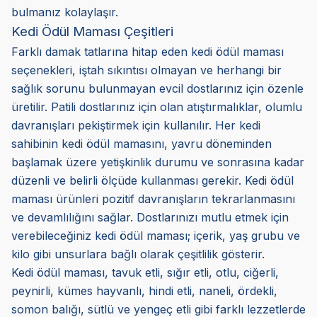
bulmanız kolaylaşır.
Kedi Ödül Maması Çeşitleri
Farklı damak tatlarına hitap eden kedi ödül maması
seçenekleri, iştah sıkıntısı olmayan ve herhangi bir
sağlık sorunu bulunmayan evcil dostlarınız için özenle
üretilir. Patili dostlarınız için olan atıştırmalıklar, olumlu
davranışları pekiştirmek için kullanılır. Her kedi
sahibinin kedi ödül mamasını, yavru döneminden
başlamak üzere yetişkinlik durumu ve sonrasına kadar
düzenli ve belirli ölçüde kullanması gerekir. Kedi ödül
maması ürünleri pozitif davranışların tekrarlanmasını
ve devamlılığını sağlar. Dostlarınızı mutlu etmek için
verebileceğiniz kedi ödül maması; içerik, yaş grubu ve
kilo gibi unsurlara bağlı olarak çeşitlilik gösterir.
Kedi ödül maması, tavuk etli, sığır etli, otlu, ciğerli,
peynirli, kümes hayvanlı, hindi etli, naneli, ördekli,
somon balığı, sütlü ve yengeç etli gibi farklı lezzetlerde