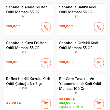
Sanabelle Alabalıklı Kedi
Sanabelle Balıklı Kedi
Ödül Maması 55 GR
Ödül Maması 55 GR
(4)
(1)
199,00
TL
199,00
TL
Sanabelle Kuzu Etli Kedi
Sanabelle Ördekli Kedi
Ödül Maması 55 GR
Ödül Maması 55 GR
(2)
(3)
199,00
TL
199,00
TL
Reflex Hindili Kuzulu Kedi
Brit Care Tavuklu Ve
Ödül Çubuğu 3 x 5 gr
Yabanmersinli Kedi Ödül
Maması 100 Gr
(10)
(1)
281,00
TL
39,90
TL
252,90
TL
Sepette %10 indirim