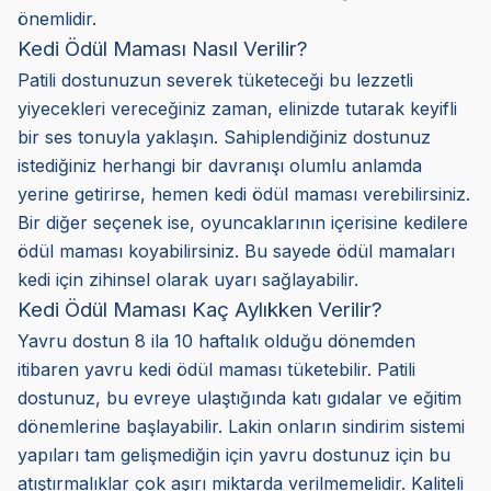
önemlidir.
Kedi Ödül Maması Nasıl Verilir?
Patili dostunuzun severek tüketeceği bu lezzetli
yiyecekleri vereceğiniz zaman, elinizde tutarak keyifli
bir ses tonuyla yaklaşın. Sahiplendiğiniz dostunuz
istediğiniz herhangi bir davranışı olumlu anlamda
yerine getirirse, hemen kedi ödül maması verebilirsiniz.
Bir diğer seçenek ise, oyuncaklarının içerisine kedilere
ödül maması koyabilirsiniz. Bu sayede ödül mamaları
kedi için zihinsel olarak uyarı sağlayabilir.
Kedi Ödül Maması Kaç Aylıkken Verilir?
Yavru dostun 8 ila 10 haftalık olduğu dönemden
itibaren yavru kedi ödül maması tüketebilir. Patili
dostunuz, bu evreye ulaştığında katı gıdalar ve eğitim
dönemlerine başlayabilir. Lakin onların sindirim sistemi
yapıları tam gelişmediğin için yavru dostunuz için bu
atıştırmalıklar çok aşırı miktarda verilmemelidir. Kaliteli