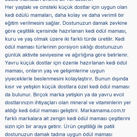
Her yaştaki ve cinsteki küçük dostlar için uygun olan
kedi ödülü mamaları, daha kolay ve daha verimli bir
eğitim verilmesini sağlar. Dostunuzun damak zevkine
göre çeşitlilik içerisinde hazırlanan kedi ödül maması,
kuru ve yaş olmak üzere iki farklı türde üretilir. Kedi
ödül maması türlerinin porsiyon sıklığı dostunuzun
günlük aktivite seviyesine ve ağırlığına göre belirlenir.
Yavru küçük dostlar için özenle hazırlanan kedi ödül
maması, onların yaş ve gelişimlerine uygun
yiyeceklerle beslenmesini kolaylaştırır. Bunun dışında
kısır ve yetişkin küçük dostlara özel kedi ödül maması
da bulunur. Birçok marka yetişkin ya da yavru evcil
dostlarınızın ihtiyaçları olan mineral ve vitaminlerin yer
aldığı kedi ödül maması geliştirir. Markamama.com.tr
farklı markalara ait zengin kedi ödül maması çeşitlerini
sizin için bir araya getirir. Ürün çeşitliliği ile patili
dostunuzun damak tadına uygun ödül maması