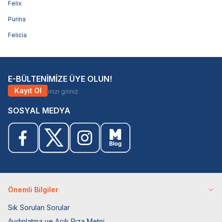
Felix
Purina
Felicia
E-BÜLTENİMİZE ÜYE OLUN!
Kayıt Ol
SOSYAL MEDYA
Önemli Bilgiler
Sık Sorulan Sorular
Aydınlatma ve Açık Rıza Metni