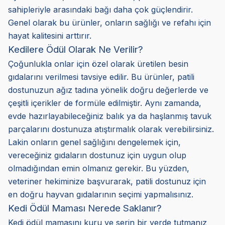
sahipleriyle arasındaki bağı daha çok güçlendirir.
Genel olarak bu ürünler, onların sağlığı ve refahı için
hayat kalitesini arttırır.
Kedilere Ödül Olarak Ne Verilir?
Çoğunlukla onlar için özel olarak üretilen besin
gıdalarını verilmesi tavsiye edilir. Bu ürünler, patili
dostunuzun ağız tadına yönelik doğru değerlerde ve
çeşitli içerikler de formüle edilmiştir. Aynı zamanda,
evde hazırlayabileceğiniz balık ya da haşlanmış tavuk
parçalarını dostunuza atıştırmalık olarak verebilirsiniz.
Lakin onların genel sağlığını dengelemek için,
vereceğiniz gıdaların dostunuz için uygun olup
olmadığından emin olmanız gerekir. Bu yüzden,
veteriner hekiminize başvurarak, patili dostunuz için
en doğru hayvan gıdalarının seçimi yapmalısınız.
Kedi Ödül Maması Nerede Saklanır?
Kedi ödül mamasını kuru ve serin bir yerde tutmanız