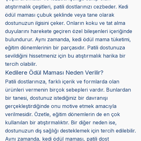
atıştırmalık çeşitleri, patili dostlarınızı cezbeder. Kedi
ödül maması çubuk şeklinde veya tane olarak
dostunuzun ilgisini çeker. Onların koku ve tat alma
duyularını harekete geçiren özel bileşenleri içeriğinde
bulundurur. Aynı zamanda, kedi ödül mama tüketimi,
eğitim dönemlerinin bir parçasıdır. Patili dostunuza
sevildiğini hissetmeniz için bu atıştırmalık harika bir
tercih olabilir.
Kedilere Ödül Maması Neden Verilir?
Patili dostlarınıza, farklı içerik ve formlarda olan
ürünleri vermenin birçok sebepleri vardır. Bunlardan
bir tanesi, dostunuz istediğiniz bir davranışı
gerçekleştirdiğinde onu motive etmek amacıyla
verilmesidir. Özetle, eğitim dönemlerin de en çok
kullanılan bir atıştırmalıktır. Bir diğer neden ise,
dostunuzun diş sağlığı desteklemek için tercih edilebilir.
Aynı zamanda, kedi ödül maması, patili dost