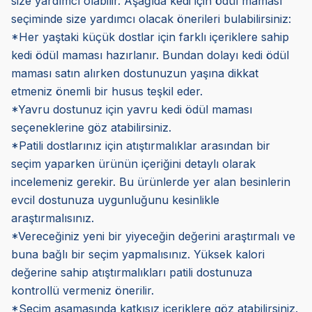
size yardımcı olabilir. Aşağıda kedi için ödül maması
seçiminde size yardımcı olacak önerileri bulabilirsiniz:
*Her yaştaki küçük dostlar için farklı içeriklere sahip
kedi ödül maması hazırlanır. Bundan dolayı kedi ödül
maması satın alırken dostunuzun yaşına dikkat
etmeniz önemli bir husus teşkil eder.
*Yavru dostunuz için yavru kedi ödül maması
seçeneklerine göz atabilirsiniz.
*Patili dostlarınız için atıştırmalıklar arasından bir
seçim yaparken ürünün içeriğini detaylı olarak
incelemeniz gerekir. Bu ürünlerde yer alan besinlerin
evcil dostunuza uygunluğunu kesinlikle
araştırmalısınız.
*Vereceğiniz yeni bir yiyeceğin değerini araştırmalı ve
buna bağlı bir seçim yapmalısınız. Yüksek kalori
değerine sahip atıştırmalıkları patili dostunuza
kontrollü vermeniz önerilir.
*Seçim aşamasında katkısız içeriklere göz atabilirsiniz.