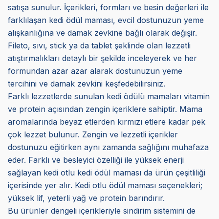
satışa sunulur. İçerikleri, formları ve besin değerleri ile
farklılaşan kedi ödül maması, evcil dostunuzun yeme
alışkanlığına ve damak zevkine bağlı olarak değişir.
Fileto, sıvı, stick ya da tablet şeklinde olan lezzetli
atıştırmalıkları detaylı bir şekilde inceleyerek ve her
formundan azar azar alarak dostunuzun yeme
tercihini ve damak zevkini keşfedebilirsiniz.
Farklı lezzetlerde sunulan kedi ödülü mamaları vitamin
ve protein açısından zengin içeriklere sahiptir. Mama
aromalarında beyaz etlerden kırmızı etlere kadar pek
çok lezzet bulunur. Zengin ve lezzetli içerikler
dostunuzu eğitirken aynı zamanda sağlığını muhafaza
eder. Farklı ve besleyici özelliği ile yüksek enerji
sağlayan kedi otlu kedi ödül maması da ürün çeşitliliği
içerisinde yer alır. Kedi otlu ödül maması seçenekleri;
yüksek lif, yeterli yağ ve protein barındırır.
Bu ürünler dengeli içerikleriyle sindirim sistemini de