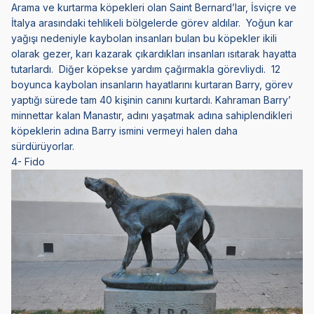
Arama ve kurtarma köpekleri olan Saint Bernard’lar, İsviçre ve
İtalya arasındaki tehlikeli bölgelerde görev aldılar. Yoğun kar
yağışı nedeniyle kaybolan insanları bulan bu köpekler ikili
olarak gezer, karı kazarak çıkardıkları insanları ısıtarak hayatta
tutarlardı. Diğer köpekse yardım çağırmakla görevliydi. 12
boyunca kaybolan insanların hayatlarını kurtaran Barry, görev
yaptığı sürede tam 40 kişinin canını kurtardı. Kahraman Barry’
minnettar kalan Manastır, adını yaşatmak adına sahiplendikleri
köpeklerin adına Barry ismini vermeyi halen daha
sürdürüyorlar.
4- Fido