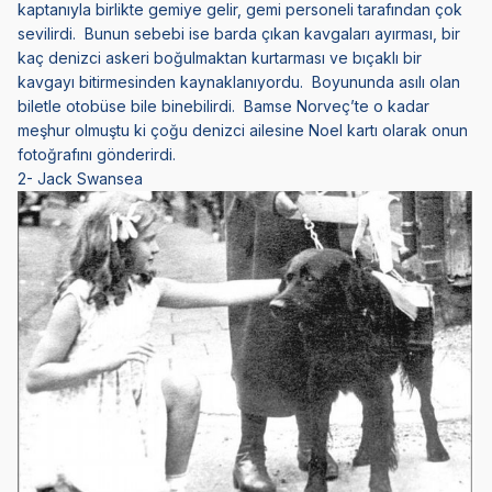
kaptanıyla birlikte gemiye gelir, gemi personeli tarafından çok
sevilirdi. Bunun sebebi ise barda çıkan kavgaları ayırması, bir
kaç denizci askeri boğulmaktan kurtarması ve bıçaklı bir
kavgayı bitirmesinden kaynaklanıyordu. Boyununda asılı olan
biletle otobüse bile binebilirdi. Bamse Norveç’te o kadar
meşhur olmuştu ki çoğu denizci ailesine Noel kartı olarak onun
fotoğrafını gönderirdi.
2- Jack Swansea