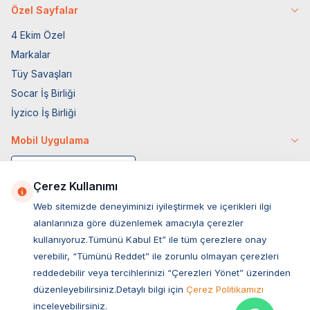
Özel Sayfalar
4 Ekim Özel
Markalar
Tüy Savaşları
Socar İş Birliği
İyzico İş Birliği
Mobil Uygulama
Çerez Kullanımı
Web sitemizde deneyiminizi iyileştirmek ve içerikleri ilgi
alanlarınıza göre düzenlemek amacıyla çerezler
kullanıyoruz.Tümünü Kabul Et” ile tüm çerezlere onay
verebilir, “Tümünü Reddet” ile zorunlu olmayan çerezleri
reddedebilir veya tercihlerinizi “Çerezleri Yönet” üzerinden
düzenleyebilirsiniz.Detaylı bilgi için
Çerez Politikamızı
Müşteri Hizmetleri
inceleyebilirsiniz.