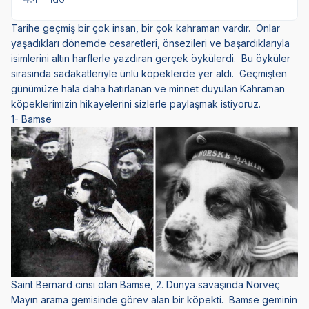
Tarihe geçmiş bir çok insan, bir çok kahraman vardır. Onlar
yaşadıkları dönemde cesaretleri, önsezileri ve başardıklarıyla
isimlerini altın harflerle yazdıran gerçek öykülerdi. Bu öyküler
sırasında sadakatleriyle ünlü köpeklerde yer aldı. Geçmişten
günümüze hala daha hatırlanan ve minnet duyulan Kahraman
köpeklerimizin hikayelerini sizlerle paylaşmak istiyoruz.
1- Bamse
Saint Bernard cinsi olan Bamse, 2. Dünya savaşında Norveç
Mayın arama gemisinde görev alan bir köpekti. Bamse geminin