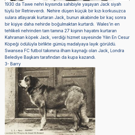
1930 da Tawe nehri kıyısında sahibiyle yaşayan Jack siyah
tüylü bir Retrieverdı. Nehire düşen küçük bir kızı korkusuzca
sulara atlayarak kurtaran Jack, bunun akabinde bir kaç sonra
bir kişiye daha nehirde boğulmaktan kurtardı. Wales’in en
tehlikeli nehrinden tam tamına 27 kişinin hayatını kurtaran
Kahraman köpek Jack, verdiği hizmet sayesinde Yılın En Cesur
Köpeği ödülüyla birlikte gümüş madalyaya layık görüldü.
Swansea FC futbol takımına ilham kaynağı olan Jack, Londra
Belediye Başkanı tarafından da kupa kazandı.
3- Barry