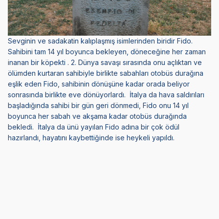
Sevginin ve sadakatin kalıplaşmış isimlerinden biridir Fido.
Sahibini tam 14 yıl boyunca bekleyen, döneceğine her zaman
inanan bir köpekti . 2. Dünya savaşı sırasında onu açlıktan ve
ölümden kurtaran sahibiyle birlikte sabahları otobüs durağına
eşlik eden Fido, sahibinin dönüşüne kadar orada beliyor
sonrasında birlikte eve dönüyorlardı. İtalya da hava saldırıları
başladığında sahibi bir gün geri dönmedi, Fido onu 14 yıl
boyunca her sabah ve akşama kadar otobüs durağında
bekledi. İtalya da ünü yayılan Fido adına bir çok ödül
hazırlandı, hayatını kaybettiğinde ise heykeli yapıldı.