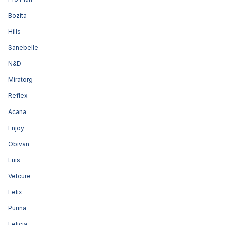
Bozita
Hills
Sanebelle
N&D
Miratorg
Reflex
Acana
Enjoy
Obivan
Luis
Vetcure
Felix
Purina
Felicia