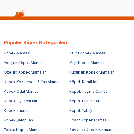
Popüler Köpek Kategorileri
Köpek Maması
Yavru Köpek Maması
Yetişkin Köpek Maması
Yaşlı Köpek Maması
Özel Irk Köpek Mamaları
Küçük Irk Köpek Mamaları
Köpek Konservesi & Yaş Mama
Köpek Kemikleri
Köpek Ödül Maması
Köpek Taşıma Çantası
Köpek Oyuncakları
Köpek Mama Kabı
Köpek Tasması
Köpek Yatağı
Köpek Şampuanı
Bosch Köpek Maması
Felicia Köpek Maması
Advance Köpek Maması