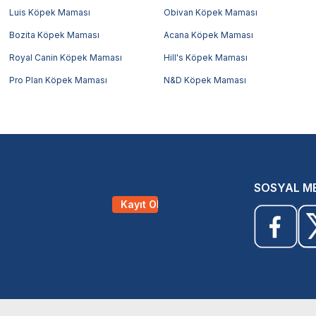
Luis Köpek Maması
Obivan Köpek Maması
Bozita Köpek Maması
Acana Köpek Maması
Royal Canin Köpek Maması
Hill's Köpek Maması
Pro Plan Köpek Maması
N&D Köpek Maması
SOSYAL M
Kayıt Ol