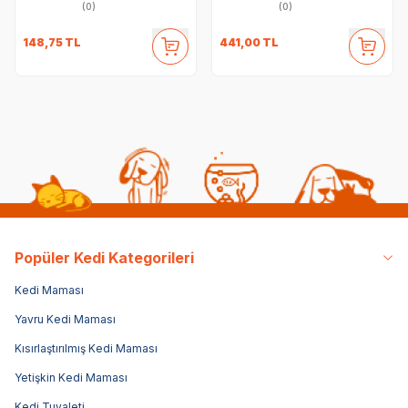
(0)
(0)
148,75
TL
441,00
TL
Popüler Kedi Kategorileri
Kedi Maması
Yavru Kedi Maması
Kısırlaştırılmış Kedi Maması
Yetişkin Kedi Maması
Kedi Tuvaleti