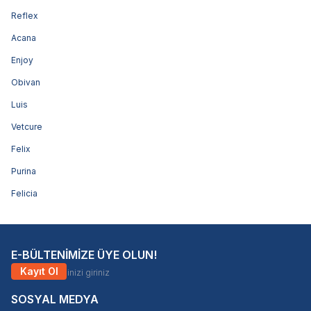
Reflex
Acana
Enjoy
Obivan
Luis
Vetcure
Felix
Purina
Felicia
E-BÜLTENİMİZE ÜYE OLUN!
Kayıt Ol
SOSYAL MEDYA