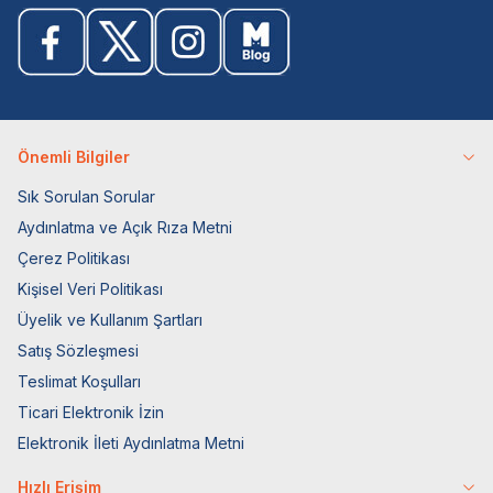
Önemli Bilgiler
Sık Sorulan Sorular
Aydınlatma ve Açık Rıza Metni
Çerez Politikası
Kişisel Veri Politikası
Üyelik ve Kullanım Şartları
Satış Sözleşmesi
Teslimat Koşulları
Ticari Elektronik İzin
Elektronik İleti Aydınlatma Metni
Hızlı Erişim