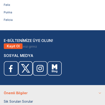
Felix
Purina
Felicia
E-BÜLTENİMİZE ÜYE OLUN!
Kayıt Ol
SOSYAL MEDYA
Önemli Bilgiler
Sık Sorulan Sorular