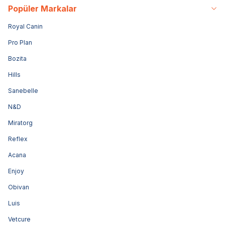
Popüler Markalar
Royal Canin
Pro Plan
Bozita
Hills
Sanebelle
N&D
Miratorg
Reflex
Acana
Enjoy
Obivan
Luis
Vetcure