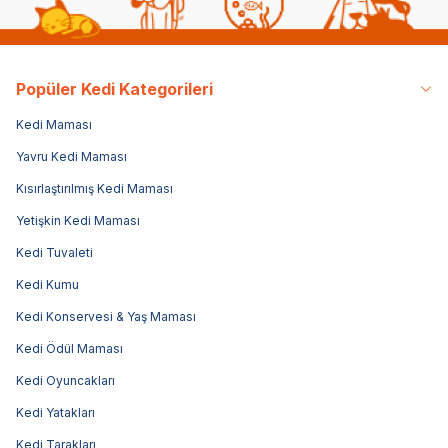
Popüler Kedi Kategorileri
Kedi Maması
Yavru Kedi Maması
Kısırlaştırılmış Kedi Maması
Yetişkin Kedi Maması
Kedi Tuvaleti
Kedi Kumu
Kedi Konservesi & Yaş Maması
Kedi Ödül Maması
Kedi Oyuncakları
Kedi Yatakları
Kedi Tarakları