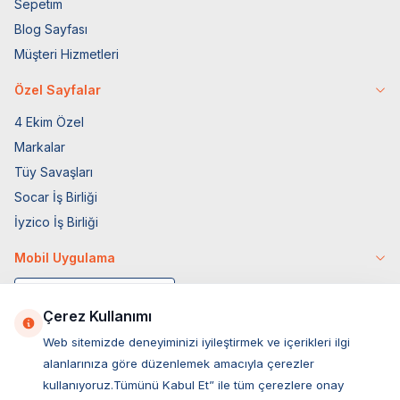
Sepetim
Blog Sayfası
Müşteri Hizmetleri
Özel Sayfalar
4 Ekim Özel
Markalar
Tüy Savaşları
Socar İş Birliği
İyzico İş Birliği
Mobil Uygulama
Çerez Kullanımı
Web sitemizde deneyiminizi iyileştirmek ve içerikleri ilgi
alanlarınıza göre düzenlemek amacıyla çerezler
kullanıyoruz.Tümünü Kabul Et” ile tüm çerezlere onay