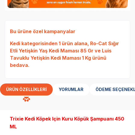
Bu ürüne özel kampanyalar
Kedi
kategorisinden 1 ürün alana,
Ro-Cat Sığır
Etli Yetişkin Yaş Kedi Maması 85 Gr
ve
Luis
Tavuklu Yetişkin Kedi Maması 1 Kg
ürünü
bedava.
ÜRÜN ÖZELLIKLERI
YORUMLAR
ÖDEME SEÇENEKL
Trixie Kedi Köpek Için Kuru Köpük Şampuanı 450
ML