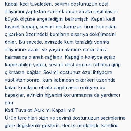
Kapalı kedi tuvaletleri, sevimli dostunuzun özel
ihtiyacını yaptıktan sonra kumun etrafa saçılmasını
büyük ölçüde engellediğini belirtmiştik. Kapalı kedi
tuvaleti kapağı, sevimli dostunuzun ürün kabından
çıkarken üzerindeki kumların dışarıya dökülmesini
önler. Bu sayede, evinizde kum temizliği yapma
ihtiyacınız azalır ve yaşam alanınız daha temiz
kalmasına olanak sağlanır. Kapağın kolayca açılıp
kapanabilen yapısı, sevimli dostunuzun rahatça girip
çıkmasını sağlar. Sevimli dostunuz özel ihtiyacını
yaptıktan sonra, kum kabından çıkarken üzerinde
kalan kumların etrafa dağılmasını önleyen bu
kapaklar, evinizin hijyenini korunmasına da yardımcı
olur.
Kedi Tuvaleti Açık mı Kapalı mı?
Ürün tercihleri sizin ve sevimli dostunuzun seçimlerine
göre değişkenlik gösterir. Her iki modelinde kendine