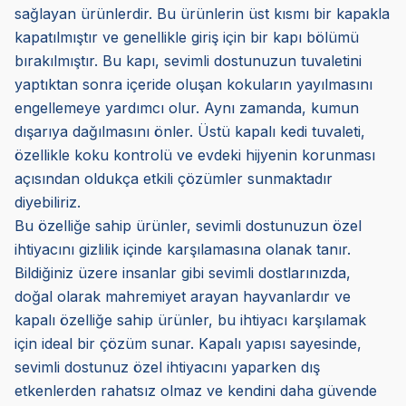
sağlayan ürünlerdir. Bu ürünlerin üst kısmı bir kapakla
kapatılmıştır ve genellikle giriş için bir kapı bölümü
bırakılmıştır. Bu kapı, sevimli dostunuzun tuvaletini
yaptıktan sonra içeride oluşan kokuların yayılmasını
engellemeye yardımcı olur. Aynı zamanda, kumun
dışarıya dağılmasını önler. Üstü kapalı kedi tuvaleti,
özellikle koku kontrolü ve evdeki hijyenin korunması
açısından oldukça etkili çözümler sunmaktadır
diyebiliriz.
Bu özelliğe sahip ürünler, sevimli dostunuzun özel
ihtiyacını gizlilik içinde karşılamasına olanak tanır.
Bildiğiniz üzere insanlar gibi sevimli dostlarınızda,
doğal olarak mahremiyet arayan hayvanlardır ve
kapalı özelliğe sahip ürünler, bu ihtiyacı karşılamak
için ideal bir çözüm sunar. Kapalı yapısı sayesinde,
sevimli dostunuz özel ihtiyacını yaparken dış
etkenlerden rahatsız olmaz ve kendini daha güvende