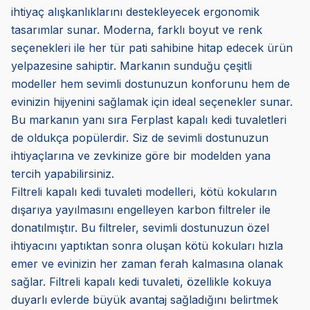
ihtiyaç alışkanlıklarını destekleyecek ergonomik
tasarımlar sunar. Moderna, farklı boyut ve renk
seçenekleri ile her tür pati sahibine hitap edecek ürün
yelpazesine sahiptir. Markanın sunduğu çeşitli
modeller hem sevimli dostunuzun konforunu hem de
evinizin hijyenini sağlamak için ideal seçenekler sunar.
Bu markanın yanı sıra Ferplast kapalı kedi tuvaletleri
de oldukça popülerdir. Siz de sevimli dostunuzun
ihtiyaçlarına ve zevkinize göre bir modelden yana
tercih yapabilirsiniz.
Filtreli kapalı kedi tuvaleti modelleri, kötü kokuların
dışarıya yayılmasını engelleyen karbon filtreler ile
donatılmıştır. Bu filtreler, sevimli dostunuzun özel
ihtiyacını yaptıktan sonra oluşan kötü kokuları hızla
emer ve evinizin her zaman ferah kalmasına olanak
sağlar. Filtreli kapalı kedi tuvaleti, özellikle kokuya
duyarlı evlerde büyük avantaj sağladığını belirtmek