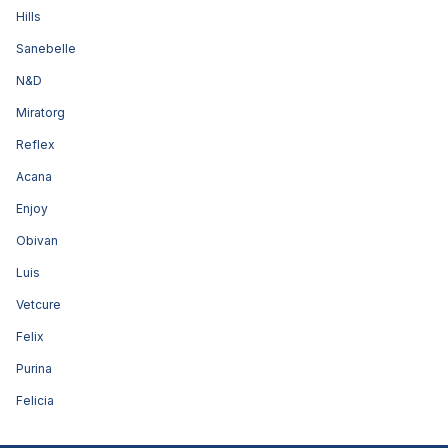
Hills
Sanebelle
N&D
Miratorg
Reflex
Acana
Enjoy
Obivan
Luis
Vetcure
Felix
Purina
Felicia