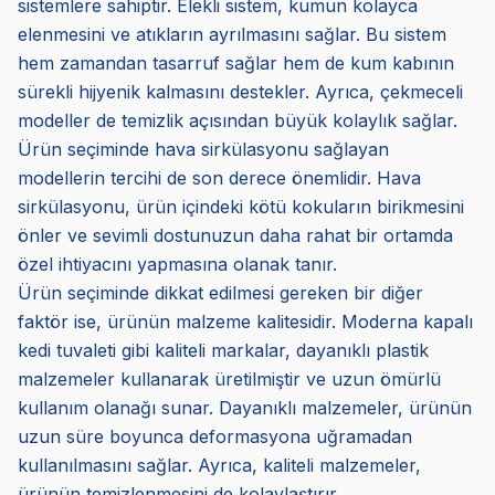
sistemlere sahiptir. Elekli sistem, kumun kolayca
elenmesini ve atıkların ayrılmasını sağlar. Bu sistem
hem zamandan tasarruf sağlar hem de kum kabının
sürekli hijyenik kalmasını destekler. Ayrıca, çekmeceli
modeller de temizlik açısından büyük kolaylık sağlar.
Ürün seçiminde hava sirkülasyonu sağlayan
modellerin tercihi de son derece önemlidir. Hava
sirkülasyonu, ürün içindeki kötü kokuların birikmesini
önler ve sevimli dostunuzun daha rahat bir ortamda
özel ihtiyacını yapmasına olanak tanır.
Ürün seçiminde dikkat edilmesi gereken bir diğer
faktör ise, ürünün malzeme kalitesidir. Moderna kapalı
kedi tuvaleti gibi kaliteli markalar, dayanıklı plastik
malzemeler kullanarak üretilmiştir ve uzun ömürlü
kullanım olanağı sunar. Dayanıklı malzemeler, ürünün
uzun süre boyunca deformasyona uğramadan
kullanılmasını sağlar. Ayrıca, kaliteli malzemeler,
ürünün temizlenmesini de kolaylaştırır.