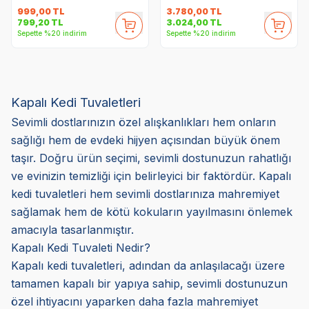
999,00
TL
3.780,00
TL
799,20
TL
3.024,00
TL
Sepette %20 indirim
Sepette %20 indirim
Kapalı Kedi Tuvaletleri
Sevimli dostlarınızın özel alışkanlıkları hem onların
sağlığı hem de evdeki hijyen açısından büyük önem
taşır. Doğru ürün seçimi, sevimli dostunuzun rahatlığı
ve evinizin temizliği için belirleyici bir faktördür. Kapalı
kedi tuvaletleri hem sevimli dostlarınıza mahremiyet
sağlamak hem de kötü kokuların yayılmasını önlemek
amacıyla tasarlanmıştır.
Kapalı Kedi Tuvaleti Nedir?
Kapalı kedi tuvaletleri, adından da anlaşılacağı üzere
tamamen kapalı bir yapıya sahip, sevimli dostunuzun
özel ihtiyacını yaparken daha fazla mahremiyet