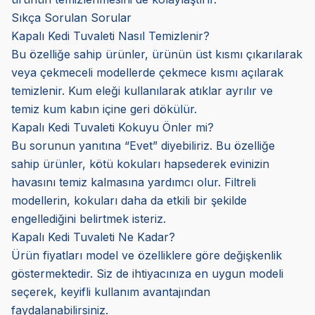
Sıkça Sorulan Sorular
Kapalı Kedi Tuvaleti Nasıl Temizlenir?
Bu özelliğe sahip ürünler, ürünün üst kısmı çıkarılarak
veya çekmeceli modellerde çekmece kısmı açılarak
temizlenir. Kum eleği kullanılarak atıklar ayrılır ve
temiz kum kabın içine geri dökülür.
Kapalı Kedi Tuvaleti Kokuyu Önler mi?
Bu sorunun yanıtına “Evet” diyebiliriz. Bu özelliğe
sahip ürünler, kötü kokuları hapsederek evinizin
havasını temiz kalmasına yardımcı olur. Filtreli
modellerin, kokuları daha da etkili bir şekilde
engellediğini belirtmek isteriz.
Kapalı Kedi Tuvaleti Ne Kadar?
Ürün fiyatları model ve özelliklere göre değişkenlik
göstermektedir. Siz de ihtiyacınıza en uygun modeli
seçerek, keyifli kullanım avantajından
faydalanabilirsiniz.