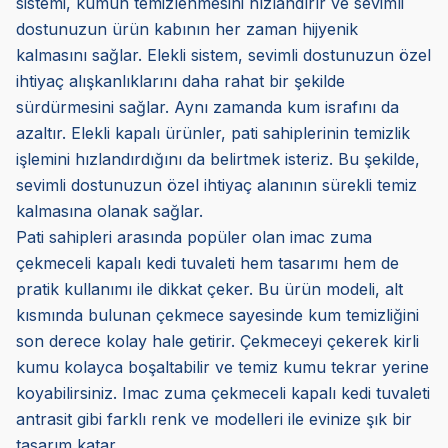
sistemi, kumun temizlenmesini hızlandırır ve sevimli
dostunuzun ürün kabının her zaman hijyenik
kalmasını sağlar. Elekli sistem, sevimli dostunuzun özel
ihtiyaç alışkanlıklarını daha rahat bir şekilde
sürdürmesini sağlar. Aynı zamanda kum israfını da
azaltır. Elekli kapalı ürünler, pati sahiplerinin temizlik
işlemini hızlandırdığını da belirtmek isteriz. Bu şekilde,
sevimli dostunuzun özel ihtiyaç alanının sürekli temiz
kalmasına olanak sağlar.
Pati sahipleri arasında popüler olan imac zuma
çekmeceli kapalı kedi tuvaleti hem tasarımı hem de
pratik kullanımı ile dikkat çeker. Bu ürün modeli, alt
kısmında bulunan çekmece sayesinde kum temizliğini
son derece kolay hale getirir. Çekmeceyi çekerek kirli
kumu kolayca boşaltabilir ve temiz kumu tekrar yerine
koyabilirsiniz. Imac zuma çekmeceli kapalı kedi tuvaleti
antrasit gibi farklı renk ve modelleri ile evinize şık bir
tasarım katar.