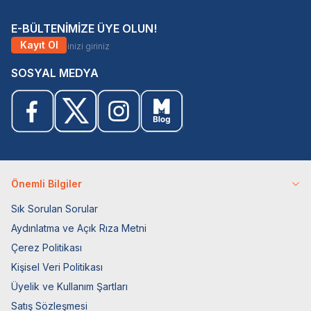
E-BÜLTENİMİZE ÜYE OLUN!
Kayıt Ol
SOSYAL MEDYA
Önemli Bilgiler
Sık Sorulan Sorular
Aydınlatma ve Açık Rıza Metni
Çerez Politikası
Kişisel Veri Politikası
Üyelik ve Kullanım Şartları
Satış Sözleşmesi