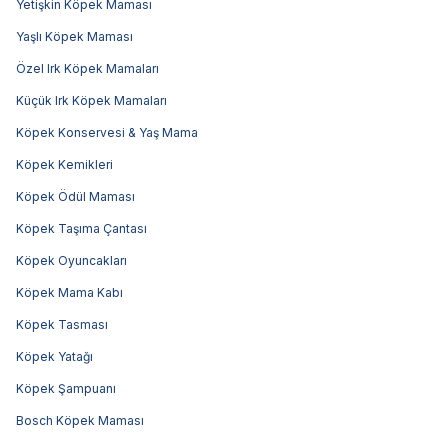
Yetişkin Köpek Maması
Yaşlı Köpek Maması
Özel Irk Köpek Mamaları
Küçük Irk Köpek Mamaları
Köpek Konservesi & Yaş Mama
Köpek Kemikleri
Köpek Ödül Maması
Köpek Taşıma Çantası
Köpek Oyuncakları
Köpek Mama Kabı
Köpek Tasması
Köpek Yatağı
Köpek Şampuanı
Bosch Köpek Maması