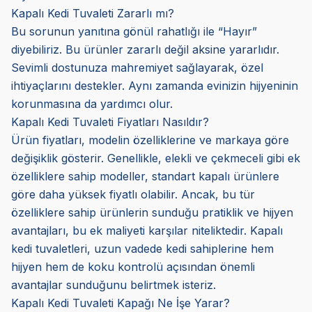
Kapalı Kedi Tuvaleti Zararlı mı?
Bu sorunun yanıtına gönül rahatlığı ile “Hayır”
diyebiliriz. Bu ürünler zararlı değil aksine yararlıdır.
Sevimli dostunuza mahremiyet sağlayarak, özel
ihtiyaçlarını destekler. Aynı zamanda evinizin hijyeninin
korunmasına da yardımcı olur.
Kapalı Kedi Tuvaleti Fiyatları Nasıldır?
Ürün fiyatları, modelin özelliklerine ve markaya göre
değişiklik gösterir. Genellikle, elekli ve çekmeceli gibi ek
özelliklere sahip modeller, standart kapalı ürünlere
göre daha yüksek fiyatlı olabilir. Ancak, bu tür
özelliklere sahip ürünlerin sunduğu pratiklik ve hijyen
avantajları, bu ek maliyeti karşılar niteliktedir. Kapalı
kedi tuvaletleri, uzun vadede kedi sahiplerine hem
hijyen hem de koku kontrolü açısından önemli
avantajlar sunduğunu belirtmek isteriz.
Kapalı Kedi Tuvaleti Kapağı Ne İşe Yarar?