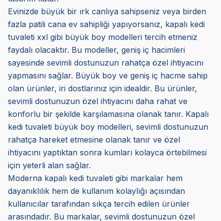
Evinizde büyük bir ırk canlıya sahipseniz veya birden
fazla patili cana ev sahipliği yapıyorsanız, kapalı kedi
tuvaleti xxl gibi büyük boy modelleri tercih etmeniz
faydalı olacaktır. Bu modeller, geniş iç hacimleri
sayesinde sevimli dostunuzun rahatça özel ihtiyacını
yapmasını sağlar. Büyük boy ve geniş iç hacme sahip
olan ürünler, iri dostlarınız için idealdir. Bu ürünler,
sevimli dostunuzun özel ihtiyacını daha rahat ve
konforlu bir şekilde karşılamasına olanak tanır. Kapalı
kedi tuvaleti büyük boy modelleri, sevimli dostunuzun
rahatça hareket etmesine olanak tanır ve özel
ihtiyacını yaptıktan sonra kumları kolayca örtebilmesi
için yeterli alan sağlar.
Moderna kapalı kedi tuvaleti gibi markalar hem
dayanıklılık hem de kullanım kolaylığı açısından
kullanıcılar tarafından sıkça tercih edilen ürünler
arasındadır. Bu markalar, sevimli dostunuzun özel