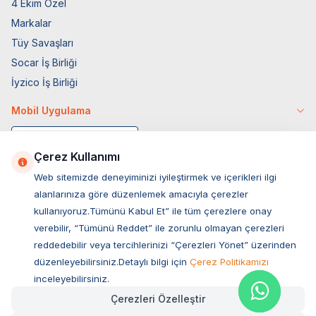
4 Ekim Özel
Markalar
Tüy Savaşları
Socar İş Birliği
İyzico İş Birliği
Mobil Uygulama
Çerez Kullanımı
Web sitemizde deneyiminizi iyileştirmek ve içerikleri ilgi
alanlarınıza göre düzenlemek amacıyla çerezler
kullanıyoruz.Tümünü Kabul Et” ile tüm çerezlere onay
verebilir, “Tümünü Reddet” ile zorunlu olmayan çerezleri
reddedebilir veya tercihlerinizi “Çerezleri Yönet” üzerinden
düzenleyebilirsiniz.Detaylı bilgi için
Çerez Politikamızı
Müşteri Hizmetleri
inceleyebilirsiniz.
Çerezleri Özelleştir
Sıkça Sorulan Sorular