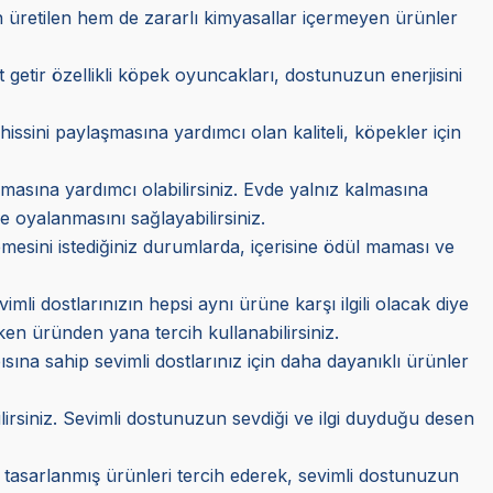
üretilen hem de zararlı kimyasallar içermeyen ürünler
t getir özellikli köpek oyuncakları, dostunuzun enerjisini
issini paylaşmasına yardımcı olan kaliteli, köpekler için
asına yardımcı olabilirsiniz. Evde yalnız kalmasına
re oyalanmasını sağlayabilirsiniz.
esini istediğiniz durumlarda, içerisine ödül maması ve
li dostlarınızın hepsi aynı ürüne karşı ilgili olacak diye
ken üründen yana tercih kullanabilirsiniz.
ısına sahip sevimli dostlarınız için daha dayanıklı ürünler
rsiniz. Sevimli dostunuzun sevdiği ve ilgi duyduğu desen
tasarlanmış ürünleri tercih ederek, sevimli dostunuzun