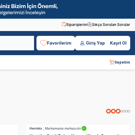
Siparişlerim
Sıkça Sorulan Sorular
Favorilerim
Giriş Yap
Kayıt Ol
Sepetim
Hızlı Teslimat
Herniks
, Markamama markasıdır.
✓