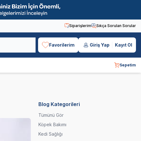
Siparişlerim
Sıkça Sorulan Sorular
Favorilerim
Giriş Yap
Kayıt Ol
Sepetim
Blog Kategorileri
Tümünü Gör
Köpek Bakımı
Kedi Sağlığı