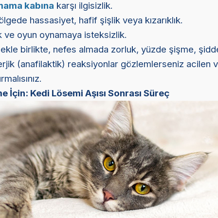
mama kabına
karşı ilgisizlik.
ölgede hassasiyet, hafif şişlik veya kızarıklık.
ik ve oyun oynamaya isteksizlik.
ekle birlikte, nefes almada zorluk, yüzde şişme, şidd
lerjik (anafilaktik) reaksiyonlar gözlemlerseniz acilen 
rmalısınız.
me İçin: Kedi Lösemi Aşısı Sonrası Süreç