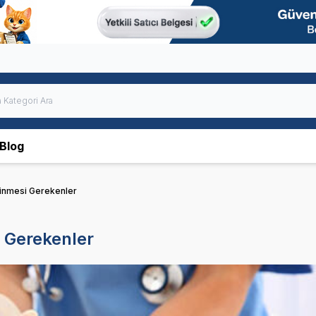
Blog
linmesi Gerekenler
i Gerekenler