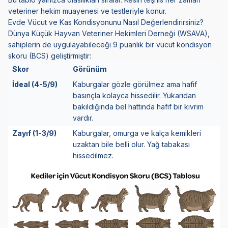
veteriner hekim muayenesi ve testleriyle konur.
Evde Vücut ve Kas Kondisyonunu Nasıl Değerlendirirsiniz?
Dünya Küçük Hayvan Veteriner Hekimleri Derneği (WSAVA),
sahiplerin de uygulayabileceği 9 puanlık bir vücut kondisyon
skoru (BCS) geliştirmiştir:
Skor
Görünüm
İdeal (4-5/9)
Kaburgalar gözle görülmez ama hafif
basınçla kolayca hissedilir. Yukarıdan
bakıldığında bel hattında hafif bir kıvrım
vardır.
Zayıf (1-3/9)
Kaburgalar, omurga ve kalça kemikleri
uzaktan bile belli olur. Yağ tabakası
hissedilmez.