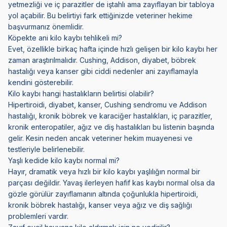
yetmezliği ve iç parazitler de iştahlı ama zayıflayan bir tabloya
yol açabilir. Bu belirtiyi fark ettiğinizde veteriner hekime
başvurmanız önemlidir.
Köpekte ani kilo kaybı tehlikeli mi?
Evet, özellikle birkaç hafta içinde hızlı gelişen bir kilo kaybı her
zaman araştırılmalıdır. Cushing, Addison, diyabet, böbrek
hastalığı veya kanser gibi ciddi nedenler ani zayıflamayla
kendini gösterebilir.
Kilo kaybı hangi hastalıkların belirtisi olabilir?
Hipertiroidi, diyabet, kanser, Cushing sendromu ve Addison
hastalığı, kronik böbrek ve karaciğer hastalıkları, iç parazitler,
kronik enteropatiler, ağız ve diş hastalıkları bu listenin başında
gelir. Kesin neden ancak veteriner hekim muayenesi ve
testleriyle belirlenebilir.
Yaşlı kedide kilo kaybı normal mi?
Hayır, dramatik veya hızlı bir kilo kaybı yaşlılığın normal bir
parçası değildir. Yavaş ilerleyen hafif kas kaybı normal olsa da
gözle görülür zayıflamanın altında çoğunlukla hipertiroidi,
kronik böbrek hastalığı, kanser veya ağız ve diş sağlığı
problemleri vardır.