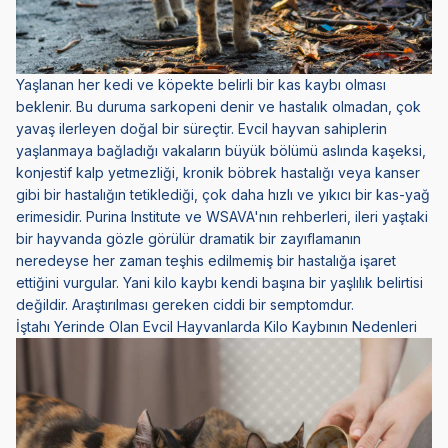
Yaşlanan her kedi ve köpekte belirli bir kas kaybı olması
beklenir. Bu duruma sarkopeni denir ve hastalık olmadan, çok
yavaş ilerleyen doğal bir süreçtir. Evcil hayvan sahiplerin
yaşlanmaya bağladığı vakaların büyük bölümü aslında kaşeksi,
konjestif kalp yetmezliği, kronik böbrek hastalığı veya kanser
gibi bir hastalığın tetiklediği, çok daha hızlı ve yıkıcı bir kas-yağ
erimesidir. Purina Institute ve WSAVA'nın rehberleri, ileri yaştaki
bir hayvanda gözle görülür dramatik bir zayıflamanın
neredeyse her zaman teşhis edilmemiş bir hastalığa işaret
ettiğini vurgular. Yani kilo kaybı kendi başına bir yaşlılık belirtisi
değildir. Araştırılması gereken ciddi bir semptomdur.
İştahı Yerinde Olan Evcil Hayvanlarda Kilo Kaybının Nedenleri