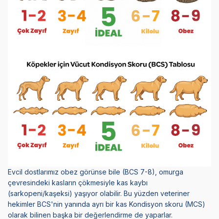
Evcil dostlarımız obez görünse bile (BCS 7-8), omurga
çevresindeki kasların çökmesiyle kas kaybı
(sarkopeni/kaşeksi) yaşıyor olabilir. Bu yüzden veteriner
hekimler BCS'nin yanında ayrı bir kas Kondisyon skoru (MCS)
olarak bilinen başka bir değerlendirme de yaparlar.