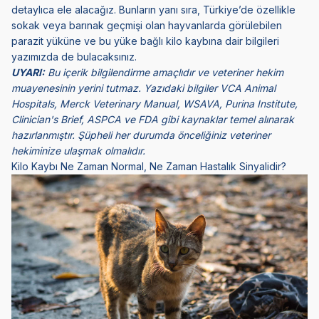
detaylıca ele alacağız. Bunların yanı sıra, Türkiye’de özellikle
sokak veya barınak geçmişi olan hayvanlarda görülebilen
parazit yüküne ve bu yüke bağlı kilo kaybına dair bilgileri
yazımızda de bulacaksınız.
UYARI:
Bu içerik bilgilendirme amaçlıdır ve veteriner hekim
muayenesinin yerini tutmaz. Yazıdaki bilgiler VCA Animal
Hospitals, Merck Veterinary Manual, WSAVA, Purina Institute,
Clinician's Brief, ASPCA ve FDA gibi kaynaklar temel alınarak
hazırlanmıştır. Şüpheli her durumda önceliğiniz veteriner
hekiminize ulaşmak olmalıdır.
Kilo Kaybı Ne Zaman Normal, Ne Zaman Hastalık Sinyalidir?