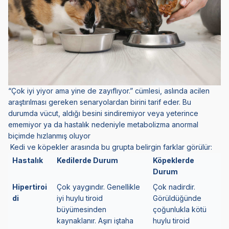
“Çok iyi yiyor ama yine de zayıflıyor.” cümlesi, aslında acilen
araştırılması gereken senaryolardan birini tarif eder. Bu
durumda vücut, aldığı besini sindiremiyor veya yeterince
ememiyor ya da hastalık nedeniyle metabolizma anormal
biçimde hızlanmış oluyor
Kedi ve köpekler arasında bu grupta belirgin farklar görülür:
Hastalık
Kedilerde Durum
Köpeklerde
Durum
Hipertiroi
Çok yaygındır. Genellikle
Çok nadirdir.
di
iyi huylu tiroid
Görüldüğünde
büyümesinden
çoğunlukla kötü
kaynaklanır. Aşırı iştaha
huylu tiroid