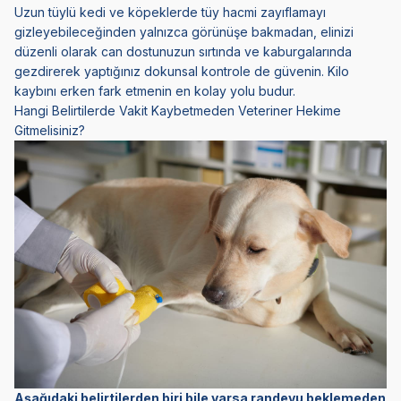
Uzun tüylü kedi ve köpeklerde tüy hacmi zayıflamayı
gizleyebileceğinden yalnızca görünüşe bakmadan, elinizi
düzenli olarak can dostunuzun sırtında ve kaburgalarında
gezdirerek yaptığınız dokunsal kontrole de güvenin. Kilo
kaybını erken fark etmenin en kolay yolu budur.
Hangi Belirtilerde Vakit Kaybetmeden Veteriner Hekime
Gitmelisiniz?
Aşağıdaki belirtilerden biri bile varsa randevu beklemeden