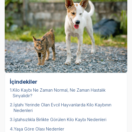
İçindekiler
1.
Kilo Kaybı Ne Zaman Normal, Ne Zaman Hastalık
Sinyalidir?
2.
İştahı Yerinde Olan Evcil Hayvanlarda Kilo Kaybının
Nedenleri
3.
İştahsızlıkla Birlikte Görülen Kilo Kaybı Nedenleri
4.
Yaşa Göre Olası Nedenler