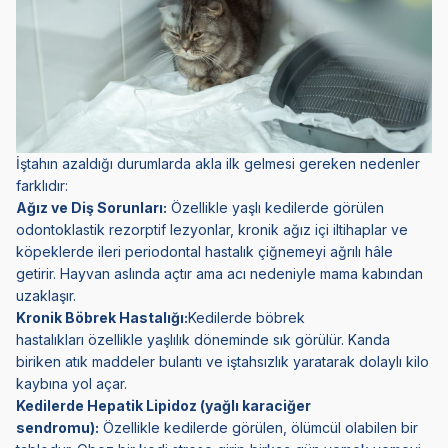
İştahın azaldığı durumlarda akla ilk gelmesi gereken nedenler
farklıdır:
Ağız ve Diş Sorunları:
Özellikle yaşlı kedilerde görülen
odontoklastik rezorptif lezyonlar, kronik ağız içi iltihaplar ve
köpeklerde ileri periodontal hastalık çiğnemeyi ağrılı hâle
getirir. Hayvan aslında açtır ama acı nedeniyle mama kabından
uzaklaşır.
Kronik Böbrek Hastalığı:
Kedilerde böbrek
hastalıkları
özellikle yaşlılık döneminde sık görülür. Kanda
biriken atık maddeler bulantı ve iştahsızlık yaratarak dolaylı kilo
kaybına yol açar.
Kedilerde Hepatik Lipidoz (yağlı karaciğer
sendromu):
Özellikle kedilerde görülen, ölümcül olabilen bir