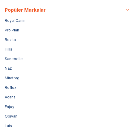
Popüler Markalar
Royal Canin
Pro Plan
Bozita
Hills
Sanebelle
N&D
Miratorg
Reflex
Acana
Enjoy
Obivan
Luis