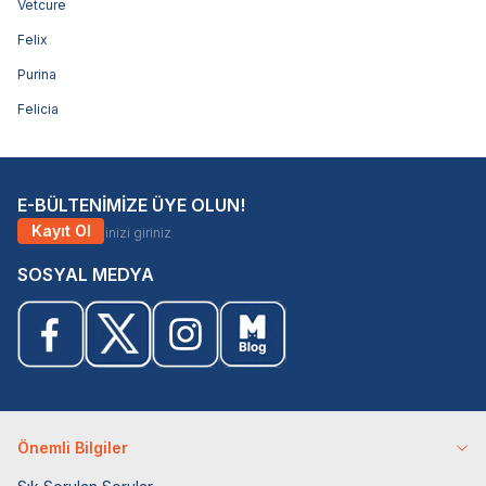
Vetcure
Felix
Purina
Felicia
E-BÜLTENİMİZE ÜYE OLUN!
Kayıt Ol
SOSYAL MEDYA
Önemli Bilgiler