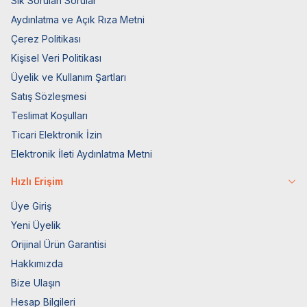
Sık Sorulan Sorular
Aydınlatma ve Açık Rıza Metni
Çerez Politikası
Kişisel Veri Politikası
Üyelik ve Kullanım Şartları
Satış Sözleşmesi
Teslimat Koşulları
Ticari Elektronik İzin
Elektronik İleti Aydınlatma Metni
Hızlı Erişim
Üye Giriş
Yeni Üyelik
Orijinal Ürün Garantisi
Hakkımızda
Bize Ulaşın
Hesap Bilgileri