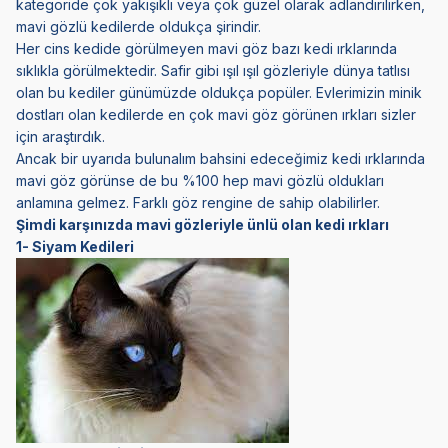
kategoride çok yakışıklı veya çok güzel olarak adlandırılırken,
mavi gözlü kedilerde oldukça şirindir.
Her cins kedide görülmeyen mavi göz bazı kedi ırklarında
sıklıkla görülmektedir. Safir gibi ışıl ışıl gözleriyle dünya tatlısı
olan bu kediler günümüzde oldukça popüler. Evlerimizin minik
dostları olan kedilerde en çok mavi göz görünen ırkları sizler
için araştırdık.
Ancak bir uyarıda bulunalım bahsini edeceğimiz kedi ırklarında
mavi göz görünse de bu %100 hep mavi gözlü oldukları
anlamına gelmez. Farklı göz rengine de sahip olabilirler.
Şimdi karşınızda mavi gözleriyle ünlü olan kedi ırkları
1- Siyam Kedileri