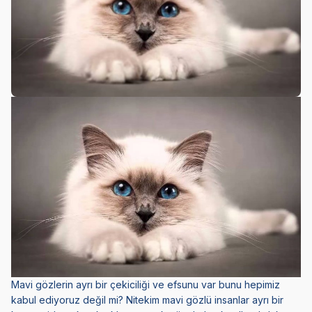
Mavi gözlerin ayrı bir çekiciliği ve efsunu var bunu hepimiz
kabul ediyoruz değil mi? Nitekim mavi gözlü insanlar ayrı bir