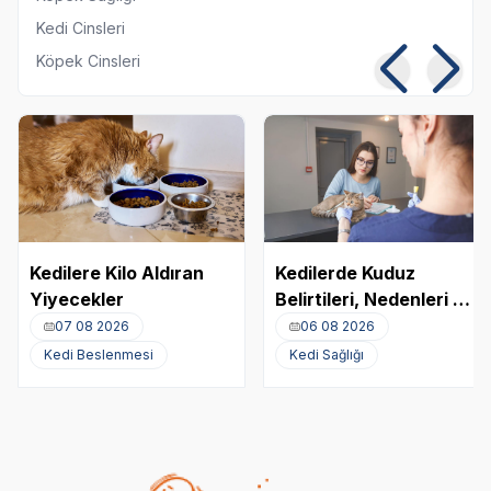
Kedi Cinsleri
Köpek Cinsleri
Kedilere Kilo Aldıran
Kedilerde Kuduz
Yiyecekler
Belirtileri, Nedenleri ve
Tedavi Yöntemleri
07 08 2026
06 08 2026
Kedi Beslenmesi
Kedi Sağlığı