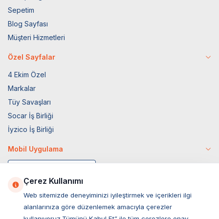
Sepetim
Blog Sayfası
Müşteri Hizmetleri
Özel Sayfalar
4 Ekim Özel
Markalar
Tüy Savaşları
Socar İş Birliği
İyzico İş Birliği
Mobil Uygulama
Çerez Kullanımı
Web sitemizde deneyiminizi iyileştirmek ve içerikleri ilgi
alanlarınıza göre düzenlemek amacıyla çerezler
kullanıyoruz.Tümünü Kabul Et” ile tüm çerezlere onay