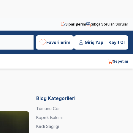
Siparişlerim
Sıkça Sorulan Sorular
Favorilerim
Giriş Yap
Kayıt Ol
Sepetim
Blog Kategorileri
Tümünü Gör
Köpek Bakımı
Kedi Sağlığı