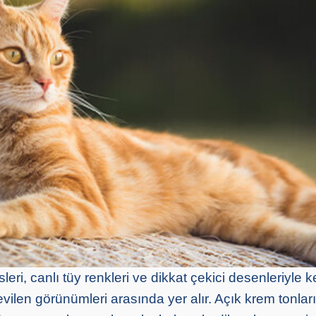
leri, canlı tüy renkleri ve dikkat çekici desenleriyle k
vilen görünümleri arasında yer alır. Açık krem tonla