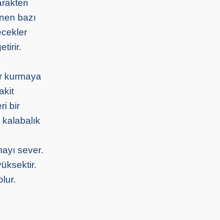
rakteri
enen bazı
ecekler
tirir.
ar kurmaya
akit
i bir
 kalabalık
ayı sever.
üksektir.
lur.