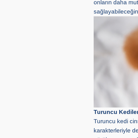
onların daha mut
sağlayabileceğini
Turuncu Kediler
Turuncu kedi cins
karakterleriyle d