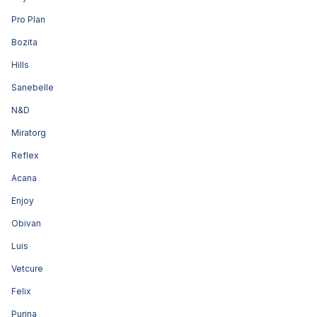
Pro Plan
Bozita
Hills
Sanebelle
N&D
Miratorg
Reflex
Acana
Enjoy
Obivan
Luis
Vetcure
Felix
Purina