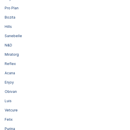
Pro Plan
Bozita
Hills
Sanebelle
N&D
Miratorg
Reflex
Acana
Enjoy
Obivan
Luis
Vetcure
Felix
Purina