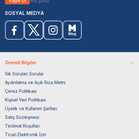
Kayıt Ol
SOSYAL MEDYA
Önemli Bilgiler
Sık Sorulan Sorular
Aydınlatma ve Açık Rıza Metni
Çerez Politikası
Kişisel Veri Politikası
Üyelik ve Kullanım Şartları
Satış Sözleşmesi
Teslimat Koşulları
Ticari Elektronik İzin