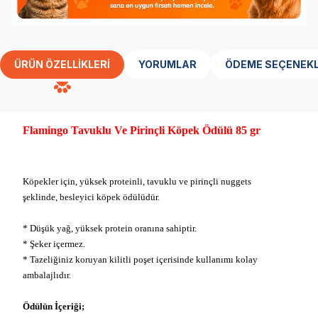
ÜRÜN ÖZELLIKLERI
YORUMLAR
ÖDEME SEÇENEKL
Flamingo Tavuklu Ve Pirinçli Köpek Ödülü 85 gr
Köpekler için, yüksek proteinli, tavuklu ve pirinçli nuggets
şeklinde, besleyici köpek ödülüdür.
* Düşük yağ, yüksek protein oranına sahiptir.
* Şeker içermez.
* Tazeliğiniz koruyan kilitli poşet içerisinde kullanımı kolay
ambalajlıdır.
Ödülün İçeriği;