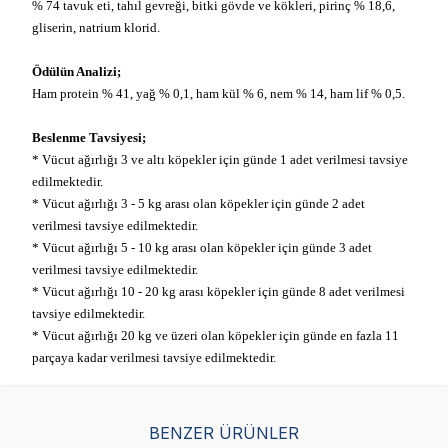
% 74 tavuk eti, tahıl gevreği, bitki gövde ve kökleri, pirinç % 18,6,
gliserin, natrium klorid.
Ödülün Analizi;
Ham protein % 41, yağ % 0,1, ham kül % 6, nem % 14, ham lif % 0,5.
Beslenme Tavsiyesi;
* Vücut ağırlığı 3 ve altı köpekler için günde 1 adet verilmesi tavsiye
edilmektedir.
* Vücut ağırlığı 3 - 5 kg arası olan köpekler için günde 2 adet
verilmesi tavsiye edilmektedir.
* Vücut ağırlığı 5 - 10 kg arası olan köpekler için günde 3 adet
verilmesi tavsiye edilmektedir.
* Vücut ağırlığı 10 - 20 kg arası köpekler için günde 8 adet verilmesi
tavsiye edilmektedir.
* Vücut ağırlığı 20 kg ve üzeri olan köpekler için günde en fazla 11
parçaya kadar verilmesi tavsiye edilmektedir.
BENZER ÜRÜNLER