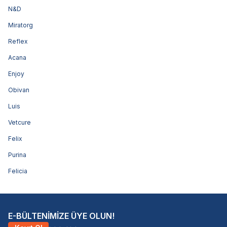
N&D
Miratorg
Reflex
Acana
Enjoy
Obivan
Luis
Vetcure
Felix
Purina
Felicia
E-BÜLTENİMİZE ÜYE OLUN!