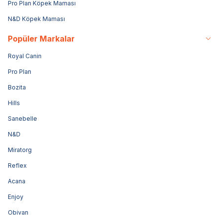
Pro Plan Köpek Maması
N&D Köpek Maması
Popüler Markalar
Royal Canin
Pro Plan
Bozita
Hills
Sanebelle
N&D
Miratorg
Reflex
Acana
Enjoy
Obivan