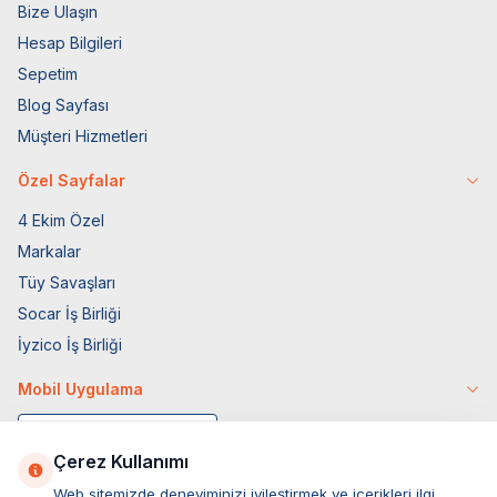
Bize Ulaşın
Hesap Bilgileri
Sepetim
Blog Sayfası
Müşteri Hizmetleri
Özel Sayfalar
4 Ekim Özel
Markalar
Tüy Savaşları
Socar İş Birliği
İyzico İş Birliği
Mobil Uygulama
Çerez Kullanımı
Web sitemizde deneyiminizi iyileştirmek ve içerikleri ilgi