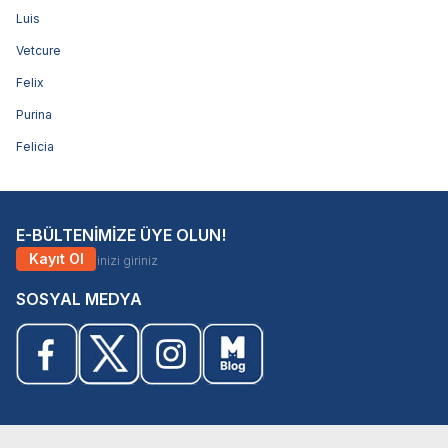
Luis
Vetcure
Felix
Purina
Felicia
E-BÜLTENİMİZE ÜYE OLUN!
Kayıt Ol
SOSYAL MEDYA