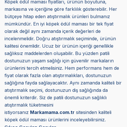
Köpek ödül maması fiyatları, ürünün boyutuna,
markasına ve içeriğine göre farklılık gösterebilir. Her
bütçeye hitap eden atıştırmalık ürünleri bulmanız
mümkündür. En iyi köpek ödül maması bir tek fiyat
olarak değil aynı zamanda içerik değerleri de
incelenmelidir. Doğru atıştırmalık seçiminde, ürünün
kalitesi önemlidir. Ucuz bir ürünün içeriği genellikle
sağlıksız maddelerden oluşabilir. Bu yüzden patili
dostunuzun yaşam sağlığı için güvenilir markaların
ürünlerini tercih etmelisiniz. Hem performans hem de
fiyat olarak fazla olan atıştırmalıkları, dostunuzun
sağlığına fayda sağlayacaktır. Aynı zamanda kaliteli bir
atıştırmalık seçimi, dostunuzun diş sağlığında da
önemli kriterdir. Siz de patili dostunuzun sağlıklı
atıştırmalık tüketmesini
istiyorsanız
Markamama.com.tr
sitesinden kaliteli
köpek ödül maması ürünlerini inceleyebilirsiniz.