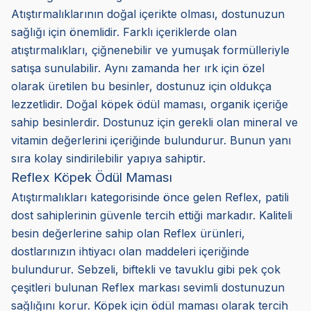
Atıştırmalıklarının doğal içerikte olması, dostunuzun
sağlığı için önemlidir. Farklı içeriklerde olan
atıştırmalıkları, çiğnenebilir ve yumuşak formülleriyle
satışa sunulabilir. Aynı zamanda her ırk için özel
olarak üretilen bu besinler, dostunuz için oldukça
lezzetlidir. Doğal köpek ödül maması, organik içeriğe
sahip besinlerdir. Dostunuz için gerekli olan mineral ve
vitamin değerlerini içeriğinde bulundurur. Bunun yanı
sıra kolay sindirilebilir yapıya sahiptir.
Reflex Köpek Ödül Maması
Atıştırmalıkları kategorisinde önce gelen Reflex, patili
dost sahiplerinin güvenle tercih ettiği markadır. Kaliteli
besin değerlerine sahip olan Reflex ürünleri,
dostlarınızın ihtiyacı olan maddeleri içeriğinde
bulundurur. Sebzeli, biftekli ve tavuklu gibi pek çok
çeşitleri bulunan Reflex markası sevimli dostunuzun
sağlığını korur. Köpek için ödül maması olarak tercih