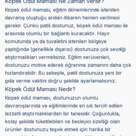
Köpek Ödül Maması Ne Zaman Verilir?
Köpek ödül maması, eğitim dönemlerinde istenilen
davranış oluştuğu andan itibaren hemen verilmesi
gerekir. Çünkü patili dostunuz, köpek ödül maması ile
arasında olumlu bir bağlantı kuracaktır. Hayır
komutunda ya da tuvaletini istenilen bölgeye
yaptığında (genellikle dışarısı) dostunuza çok sevdiği
atıştırmalıkları vermelisiniz. Eğitim serüvenleri,
dostunuzu motive ederek öğrenme zamanını daha çok
hızlandırabilir. Bu sebeple, patili dostunuza yeni bir
gıda verme vaktini doğru şekilde ayarlamalısınız.
Köpek Ödül Maması Nedir?
Köpek ödül maması, dostunuzun olumlu
davranışlarında ve eğitimlerinde en sık tercih edilen
lezzetli atıştırmalıklardan bir tanesidir. Çoğunlukla,
kolay şekilde tüketilebilen ve besleyici özelliği olan
ürünler dostunuzu teşvik etmek için harika bir