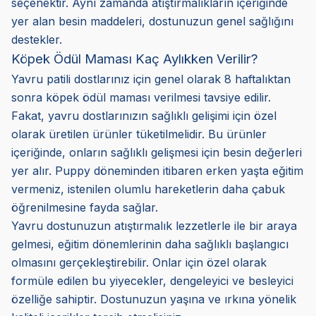
seçenektir. Aynı zamanda atıştırmalıkların içeriğinde
yer alan besin maddeleri, dostunuzun genel sağlığını
destekler.
Köpek Ödül Maması Kaç Aylıkken Verilir?
Yavru patili dostlarınız için genel olarak 8 haftalıktan
sonra köpek ödül maması verilmesi tavsiye edilir.
Fakat, yavru dostlarınızın sağlıklı gelişimi için özel
olarak üretilen ürünler tüketilmelidir. Bu ürünler
içeriğinde, onların sağlıklı gelişmesi için besin değerleri
yer alır. Puppy döneminden itibaren erken yaşta eğitim
vermeniz, istenilen olumlu hareketlerin daha çabuk
öğrenilmesine fayda sağlar.
Yavru dostunuzun atıştırmalık lezzetlerle ile bir araya
gelmesi, eğitim dönemlerinin daha sağlıklı başlangıcı
olmasını gerçekleştirebilir. Onlar için özel olarak
formüle edilen bu yiyecekler, dengeleyici ve besleyici
özelliğe sahiptir. Dostunuzun yaşına ve ırkına yönelik