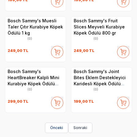
Bosch Sammy's Muesli
Bosch Sammy's Fruit
Taler Çıtır Kurabiye Köpek
Slices Meyveli Kurabiye
Ödülü 1 kg
Köpek Ödülü 800 gr
(0)
(0)
249,00
TL
249,00
TL
Bosch Sammy's
Bosch Sammy's Joint
HeartBreaker Kalpli Mini
Bites Eklem Destekleyici
Kurabiye Köpek Ödülü
Karidesli Köpek Ödülü
800 gr
350 gr
(0)
(0)
299,00
TL
199,00
TL
Önceki
Sonraki