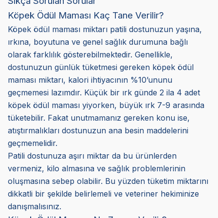
Sıkça Sorulan Sorular
Köpek Ödül Maması Kaç Tane Verilir?
Köpek ödül maması miktarı patili dostunuzun yaşına,
ırkına, boyutuna ve genel sağlık durumuna bağlı
olarak farklılık gösterebilmektedir. Genellikle,
dostunuzun günlük tüketmesi gereken köpek ödül
maması miktarı, kalori ihtiyacının %10’ununu
geçmemesi lazımdır. Küçük bir ırk günde 2 ila 4 adet
köpek ödül maması yiyorken, büyük ırk 7-9 arasında
tüketebilir. Fakat unutmamanız gereken konu ise,
atıştırmalıkları dostunuzun ana besin maddelerini
geçmemelidir.
Patili dostunuza aşırı miktar da bu ürünlerden
vermeniz, kilo almasına ve sağlık problemlerinin
oluşmasına sebep olabilir. Bu yüzden tüketim miktarını
dikkatli bir şekilde belirlemeli ve veteriner hekiminize
danışmalısınız.