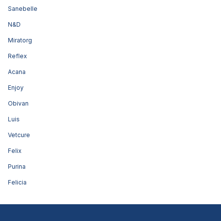
Sanebelle
N&D
Miratorg
Reflex
Acana
Enjoy
Obivan
Luis
Vetcure
Felix
Purina
Felicia