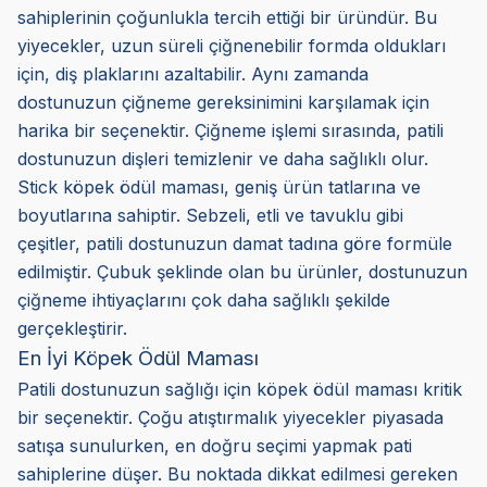
sahiplerinin çoğunlukla tercih ettiği bir üründür. Bu
yiyecekler, uzun süreli çiğnenebilir formda oldukları
için, diş plaklarını azaltabilir. Aynı zamanda
dostunuzun çiğneme gereksinimini karşılamak için
harika bir seçenektir. Çiğneme işlemi sırasında, patili
dostunuzun dişleri temizlenir ve daha sağlıklı olur.
Stick köpek ödül maması, geniş ürün tatlarına ve
boyutlarına sahiptir. Sebzeli, etli ve tavuklu gibi
çeşitler, patili dostunuzun damat tadına göre formüle
edilmiştir. Çubuk şeklinde olan bu ürünler, dostunuzun
çiğneme ihtiyaçlarını çok daha sağlıklı şekilde
gerçekleştirir.
En İyi Köpek Ödül Maması
Patili dostunuzun sağlığı için köpek ödül maması kritik
bir seçenektir. Çoğu atıştırmalık yiyecekler piyasada
satışa sunulurken, en doğru seçimi yapmak pati
sahiplerine düşer. Bu noktada dikkat edilmesi gereken