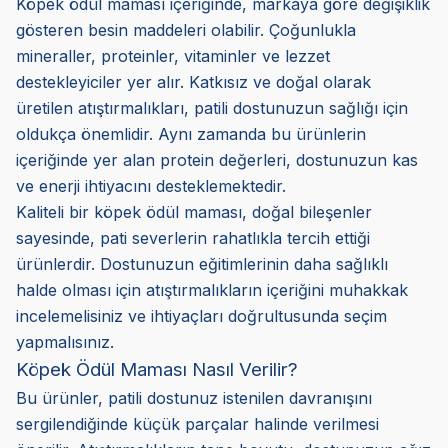
Köpek ödül maması içeriğinde, markaya göre değişiklik
gösteren besin maddeleri olabilir. Çoğunlukla
mineraller, proteinler, vitaminler ve lezzet
destekleyiciler yer alır. Katkısız ve doğal olarak
üretilen atıştırmalıkları, patili dostunuzun sağlığı için
oldukça önemlidir. Aynı zamanda bu ürünlerin
içeriğinde yer alan protein değerleri, dostunuzun kas
ve enerji ihtiyacını desteklemektedir.
Kaliteli bir köpek ödül maması, doğal bileşenler
sayesinde, pati severlerin rahatlıkla tercih ettiği
ürünlerdir. Dostunuzun eğitimlerinin daha sağlıklı
halde olması için atıştırmalıkların içeriğini muhakkak
incelemelisiniz ve ihtiyaçları doğrultusunda seçim
yapmalısınız.
Köpek Ödül Maması Nasıl Verilir?
Bu ürünler, patili dostunuz istenilen davranışını
sergilendiğinde küçük parçalar halinde verilmesi