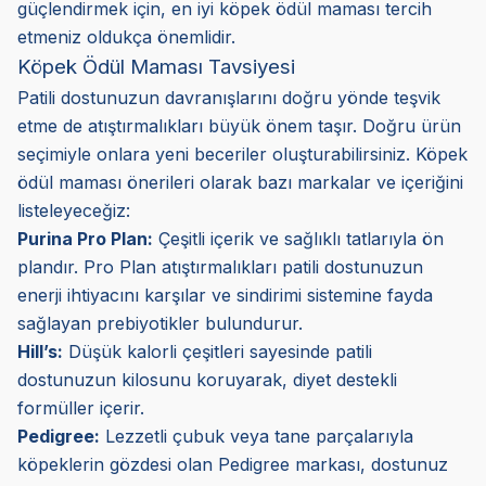
güçlendirmek için, en iyi köpek ödül maması tercih
etmeniz oldukça önemlidir.
Köpek Ödül Maması Tavsiyesi
Patili dostunuzun davranışlarını doğru yönde teşvik
etme de atıştırmalıkları büyük önem taşır. Doğru ürün
seçimiyle onlara yeni beceriler oluşturabilirsiniz. Köpek
ödül maması önerileri olarak bazı markalar ve içeriğini
listeleyeceğiz:
Purina Pro Plan:
Çeşitli içerik ve sağlıklı tatlarıyla ön
plandır. Pro Plan atıştırmalıkları patili dostunuzun
enerji ihtiyacını karşılar ve sindirimi sistemine fayda
sağlayan prebiyotikler bulundurur.
Hill’s:
Düşük kalorli çeşitleri sayesinde patili
dostunuzun kilosunu koruyarak, diyet destekli
formüller içerir.
Pedigree:
Lezzetli çubuk veya tane parçalarıyla
köpeklerin gözdesi olan Pedigree markası, dostunuz