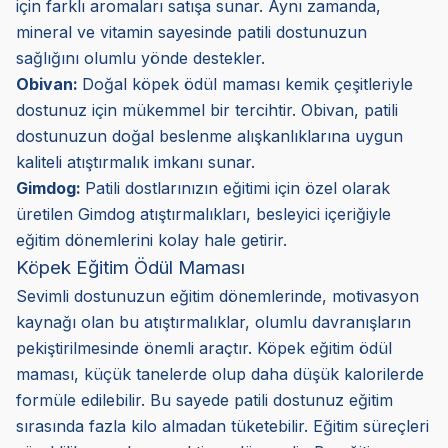
için farklı aromaları satışa sunar. Aynı zamanda,
mineral ve vitamin sayesinde patili dostunuzun
sağlığını olumlu yönde destekler.
Obivan:
Doğal köpek ödül maması kemik çeşitleriyle
dostunuz için mükemmel bir tercihtir. Obivan, patili
dostunuzun doğal beslenme alışkanlıklarına uygun
kaliteli atıştırmalık imkanı sunar.
Gimdog:
Patili dostlarınızın eğitimi için özel olarak
üretilen Gimdog atıştırmalıkları, besleyici içeriğiyle
eğitim dönemlerini kolay hale getirir.
Köpek Eğitim Ödül Maması
Sevimli dostunuzun eğitim dönemlerinde, motivasyon
kaynağı olan bu atıştırmalıklar, olumlu davranışların
pekiştirilmesinde önemli araçtır. Köpek eğitim ödül
maması, küçük tanelerde olup daha düşük kalorilerde
formüle edilebilir. Bu sayede patili dostunuz eğitim
sırasında fazla kilo almadan tüketebilir. Eğitim süreçleri