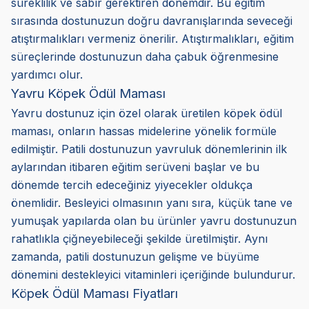
süreklilik ve sabır gerektiren dönemdir. Bu eğitim
sırasında dostunuzun doğru davranışlarında seveceği
atıştırmalıkları vermeniz önerilir. Atıştırmalıkları, eğitim
süreçlerinde dostunuzun daha çabuk öğrenmesine
yardımcı olur.
Yavru Köpek Ödül Maması
Yavru dostunuz için özel olarak üretilen köpek ödül
maması, onların hassas midelerine yönelik formüle
edilmiştir. Patili dostunuzun yavruluk dönemlerinin ilk
aylarından itibaren eğitim serüveni başlar ve bu
dönemde tercih edeceğiniz yiyecekler oldukça
önemlidir. Besleyici olmasının yanı sıra, küçük tane ve
yumuşak yapılarda olan bu ürünler yavru dostunuzun
rahatlıkla çiğneyebileceği şekilde üretilmiştir. Aynı
zamanda, patili dostunuzun gelişme ve büyüme
dönemini destekleyici vitaminleri içeriğinde bulundurur.
Köpek Ödül Maması Fiyatları