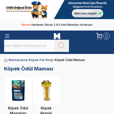
Obivan
Yenilenen Obivan 2 KG Kedi Mamaları ile tanışın!
Markamama
Köpek Pet Shop
Köpek Ödül Maması
Köpek Ödül Maması
Köpek Ödül
Köpek
Mamaları
Kemiği