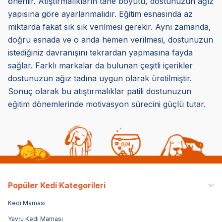
önerilir. Atıştırmalıkların tane boyutu, dostunuzun ağız
yapısına göre ayarlanmalıdır. Eğitim esnasında az
miktarda fakat sık sık verilmesi gerekir. Aynı zamanda,
doğru esnada ve o anda hemen verilmesi, dostunuzun
istediğiniz davranışını tekrardan yapmasına fayda
sağlar. Farklı markalar da bulunan çeşitli içerikler
dostunuzun ağız tadına uygun olarak üretilmiştir.
Sonuç olarak bu atıştırmalıklar patili dostunuzun
eğitim dönemlerinde motivasyon sürecini güçlü tutar.
Popüler Kedi Kategorileri
Kedi Maması
Yavru Kedi Maması