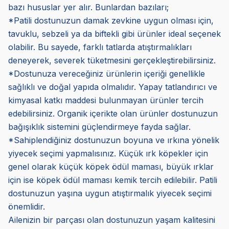
bazı hususlar yer alır. Bunlardan bazıları;
*Patili dostunuzun damak zevkine uygun olması için,
tavuklu, sebzeli ya da biftekli gibi ürünler ideal seçenek
olabilir. Bu sayede, farklı tatlarda atıştırmalıkları
deneyerek, severek tüketmesini gerçekleştirebilirsiniz.
*Dostunuza vereceğiniz ürünlerin içeriği genellikle
sağlıklı ve doğal yapıda olmalıdır. Yapay tatlandırıcı ve
kimyasal katkı maddesi bulunmayan ürünler tercih
edebilirsiniz. Organik içerikte olan ürünler dostunuzun
bağışıklık sistemini güçlendirmeye fayda sağlar.
*Sahiplendiğiniz dostunuzun boyuna ve ırkına yönelik
yiyecek seçimi yapmalısınız. Küçük ırk köpekler için
genel olarak küçük köpek ödül maması, büyük ırklar
için ise köpek ödül maması kemik tercih edilebilir. Patili
dostunuzun yaşına uygun atıştırmalık yiyecek seçimi
önemlidir.
Ailenizin bir parçası olan dostunuzun yaşam kalitesini