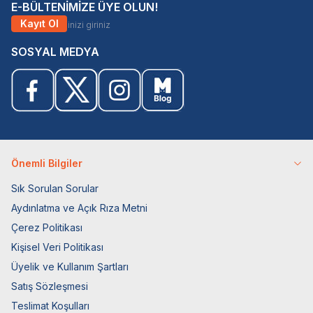
E-BÜLTENİMİZE ÜYE OLUN!
Kayıt Ol
SOSYAL MEDYA
Önemli Bilgiler
Sık Sorulan Sorular
Aydınlatma ve Açık Rıza Metni
Çerez Politikası
Kişisel Veri Politikası
Üyelik ve Kullanım Şartları
Satış Sözleşmesi
Teslimat Koşulları