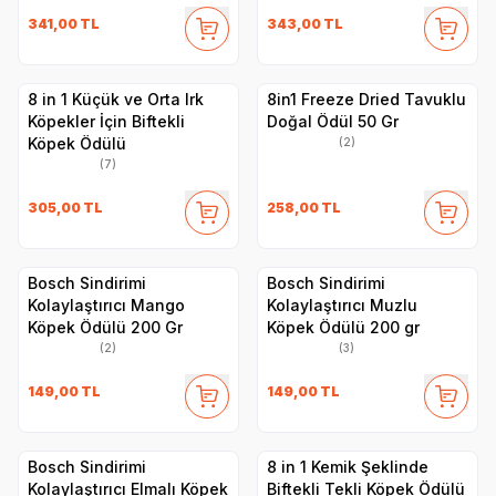
341,00
TL
343,00
TL
8 in 1 Küçük ve Orta Irk
8in1 Freeze Dried Tavuklu
Köpekler İçin Biftekli
Doğal Ödül 50 Gr
Köpek Ödülü
(2)
(7)
305,00
TL
258,00
TL
Bosch Sindirimi
Bosch Sindirimi
Kolaylaştırıcı Mango
Kolaylaştırıcı Muzlu
Köpek Ödülü 200 Gr
Köpek Ödülü 200 gr
(2)
(3)
149,00
TL
149,00
TL
Bosch Sindirimi
8 in 1 Kemik Şeklinde
Kolaylaştırıcı Elmalı Köpek
Biftekli Tekli Köpek Ödülü