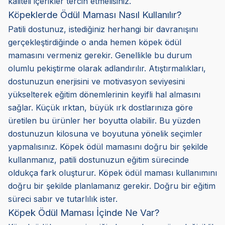
kaliteli içerikler tercih etmelisiniz.
Köpeklerde Ödül Maması Nasıl Kullanılır?
Patili dostunuz, istediğiniz herhangi bir davranışını
gerçekleştirdiğinde o anda hemen köpek ödül
mamasını vermeniz gerekir. Genellikle bu durum
olumlu pekiştirme olarak adlandırılır. Atıştırmalıkları,
dostunuzun enerjisini ve motivasyon seviyesini
yükselterek eğitim dönemlerinin keyifli hal almasını
sağlar. Küçük ırktan, büyük ırk dostlarınıza göre
üretilen bu ürünler her boyutta olabilir. Bu yüzden
dostunuzun kilosuna ve boyutuna yönelik seçimler
yapmalısınız. Köpek ödül mamasını doğru bir şekilde
kullanmanız, patili dostunuzun eğitim sürecinde
oldukça fark oluşturur. Köpek ödül maması kullanımını
doğru bir şekilde planlamanız gerekir. Doğru bir eğitim
süreci sabır ve tutarlılık ister.
Köpek Ödül Maması İçinde Ne Var?