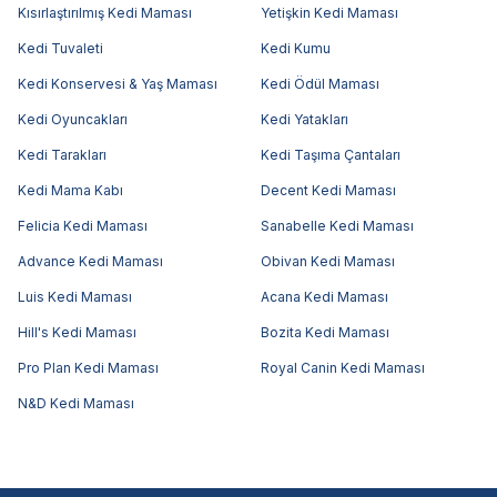
Kısırlaştırılmış Kedi Maması
Yetişkin Kedi Maması
Kedi Tuvaleti
Kedi Kumu
Kedi Konservesi & Yaş Maması
Kedi Ödül Maması
Kedi Oyuncakları
Kedi Yatakları
Kedi Tarakları
Kedi Taşıma Çantaları
Kedi Mama Kabı
Decent Kedi Maması
Felicia Kedi Maması
Sanabelle Kedi Maması
Advance Kedi Maması
Obivan Kedi Maması
Luis Kedi Maması
Acana Kedi Maması
Hill's Kedi Maması
Bozita Kedi Maması
Pro Plan Kedi Maması
Royal Canin Kedi Maması
N&D Kedi Maması