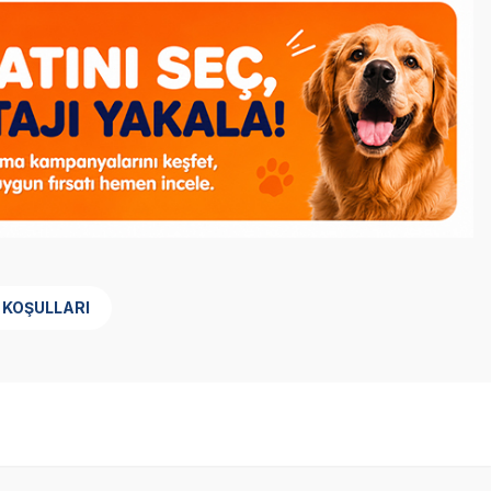
 KOŞULLARI
SKT
1.12.2027