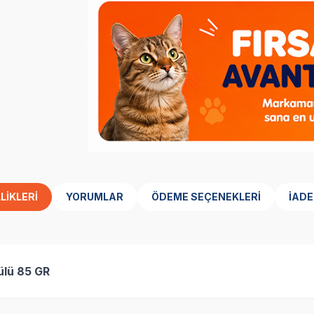
LIKLERI
YORUMLAR
ÖDEME SEÇENEKLERI
İADE
ülü 85 GR