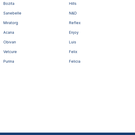
Bozita
Hills
Sanebelle
N&D
Miratorg
Reflex
Acana
Enjoy
Obivan
Luis
Vetcure
Felix
Purina
Felicia