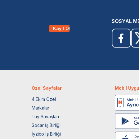
SOSYAL M
Kayıt Ol
Özel Sayfalar
Mobil Uyg
4 Ekim Özel
Markalar
Tüy Savaşları
Socar İş Birliği
İyzico İş Birliği