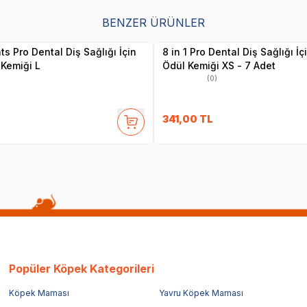
BENZER ÜRÜNLER
Yetkili
Yetkili
Satıcı
Satıcı
hts Pro Dental Diş Sağlığı İçin
8 in 1 Pro Dental Diş Sağlığı İ
Kemiği L
Ödül Kemiği XS - 7 Adet
(0)
341,00
TL
Popüler Köpek Kategorileri
Köpek Maması
Yavru Köpek Maması