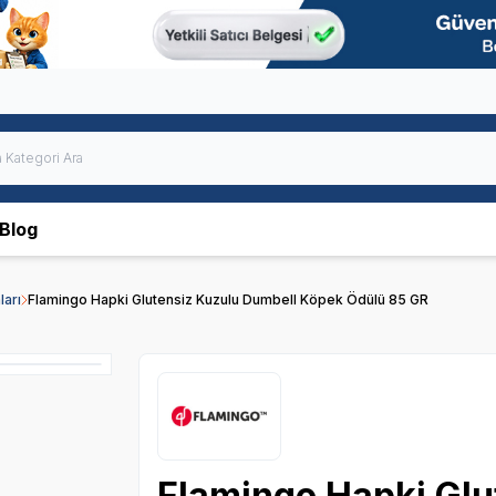
Blog
arı
Flamingo Hapki Glutensiz Kuzulu Dumbell Köpek Ödülü 85 GR
Flamingo Hapki Glu