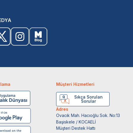
EDYA
ulama
Müşteri Hizmetleri
Sıkça Sorulan
Sorular
Adres
Ovacık Mah. Hacıoğlu Sok. No:13
Başiskele / KOCAELİ
Müşteri Destek Hattı