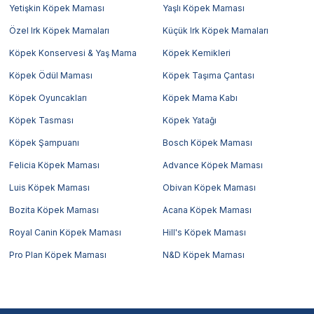
Yetişkin Köpek Maması
Yaşlı Köpek Maması
Özel Irk Köpek Mamaları
Küçük Irk Köpek Mamaları
Köpek Konservesi & Yaş Mama
Köpek Kemikleri
Köpek Ödül Maması
Köpek Taşıma Çantası
Köpek Oyuncakları
Köpek Mama Kabı
Köpek Tasması
Köpek Yatağı
Köpek Şampuanı
Bosch Köpek Maması
Felicia Köpek Maması
Advance Köpek Maması
Luis Köpek Maması
Obivan Köpek Maması
Bozita Köpek Maması
Acana Köpek Maması
Royal Canin Köpek Maması
Hill's Köpek Maması
Pro Plan Köpek Maması
N&D Köpek Maması