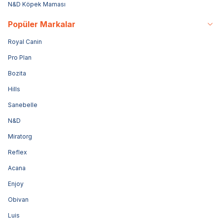
N&D Köpek Maması
Popüler Markalar
Royal Canin
Pro Plan
Bozita
Hills
Sanebelle
N&D
Miratorg
Reflex
Acana
Enjoy
Obivan
Luis