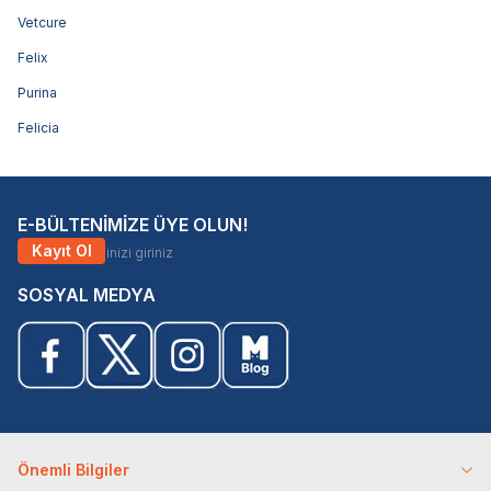
Vetcure
Felix
Purina
Felicia
E-BÜLTENİMİZE ÜYE OLUN!
Kayıt Ol
SOSYAL MEDYA
Önemli Bilgiler