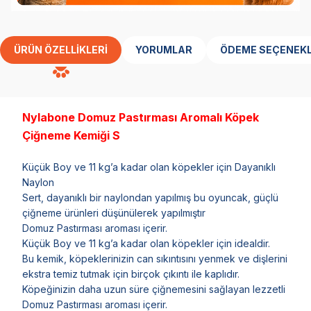
ÜRÜN ÖZELLIKLERI
YORUMLAR
ÖDEME SEÇENEKL
Nylabone Domuz Pastırması Aromalı Köpek
Çiğneme Kemiği S
Küçük Boy ve 11 kg’a kadar olan köpekler için Dayanıklı
Naylon
Sert, dayanıklı bir naylondan yapılmış bu oyuncak, güçlü
çiğneme ürünleri düşünülerek yapılmıştır
Domuz Pastırması aroması içerir.
Küçük Boy ve 11 kg’a kadar olan köpekler için idealdir.
Bu kemik, köpeklerinizin can sıkıntısını yenmek ve dişlerini
ekstra temiz tutmak için birçok çıkıntı ile kaplıdır.
Köpeğinizin daha uzun süre çiğnemesini sağlayan lezzetli
Domuz Pastırması aroması içerir.