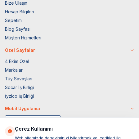
Bize Ulaşın
Hesap Bilgileri
Sepetim
Blog Sayfası
Müşteri Hizmetleri
Özel Sayfalar
4 Ekim Özel
Markalar
Tüy Savaşları
Socar İş Birliği
İyzico İş Birliği
Mobil Uygulama
Çerez Kullanımı
Web sitemizde deneyiminizi iyileştirmek ve içerikleri ilgi