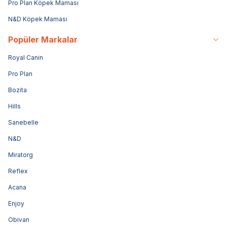
Pro Plan Köpek Maması
N&D Köpek Maması
Popüler Markalar
Royal Canin
Pro Plan
Bozita
Hills
Sanebelle
N&D
Miratorg
Reflex
Acana
Enjoy
Obivan