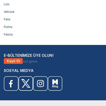
Luis
Vetcure
Felix
Purina
Felicia
E-BÜLTENİMİZE ÜYE OLUN!
Kayıt Ol
SOSYAL MEDYA