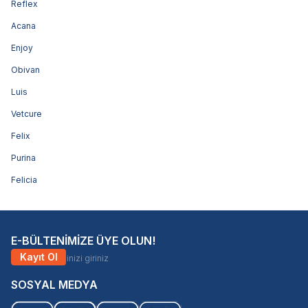
Reflex
Acana
Enjoy
Obivan
Luis
Vetcure
Felix
Purina
Felicia
E-BÜLTENİMİZE ÜYE OLUN!
Kayıt Ol
SOSYAL MEDYA