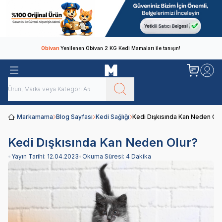
Obivan
Yenilenen Obivan 2 KG Kedi Mamaları ile tanışın!
Markamama
Blog Sayfası
Kedi Sağlığı
Kedi Dışkısında Kan Neden Olu
Kedi Dışkısında Kan Neden Olur?
•
Yayın Tarihi:
12.04.2023
•
Okuma Süresi:
4 Dakika